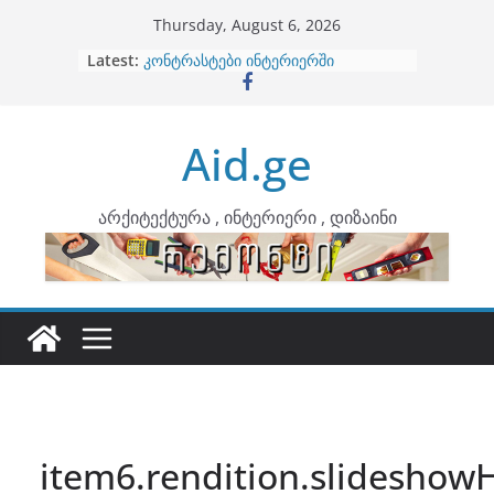
Skip
Thursday, August 6, 2026
to
Latest:
ბინების გაერთიანება
content
კონტრასტები ინტერიერში
თბილი მინიმალიზმი და დედამიწის
ტონები
Aid.ge
ინტერიერის დიზიანი
არტემიდი წარმოგიდგენთ
არქიტექტურა , ინტერიერი , დიზაინი
item6.rendition.slideshowH