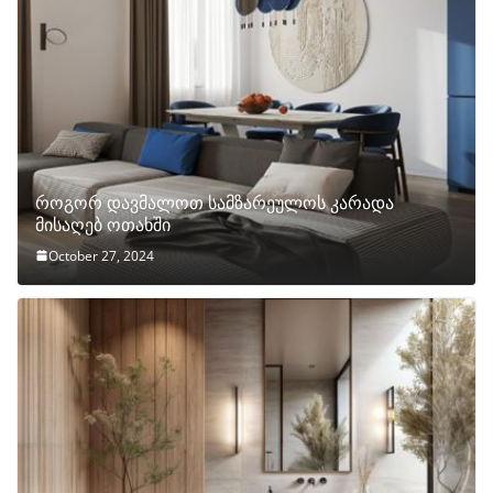
როგორ დავმალოთ სამზარეულოს კარადა
მისაღებ ოთახში
October 27, 2024