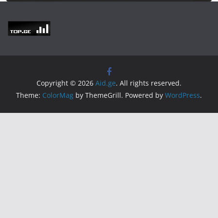
Copyright © 2026
Aid.ge
. All rights reserved.
Theme:
ColorMag
by ThemeGrill. Powered by
WordPress
.