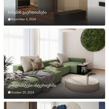
ბინების გაერთიანება
November 4, 2024
კონტრასტები ინტერიერში
October 29, 2024