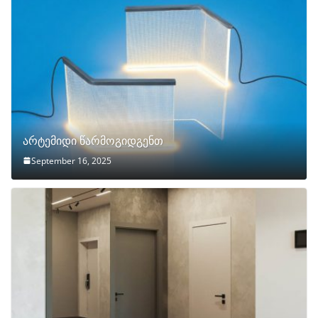
არტემიდი წარმოგიდგენთ
September 16, 2025