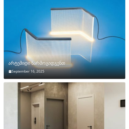
არტემიდი წარმოგიდგენთ
September 16, 2025