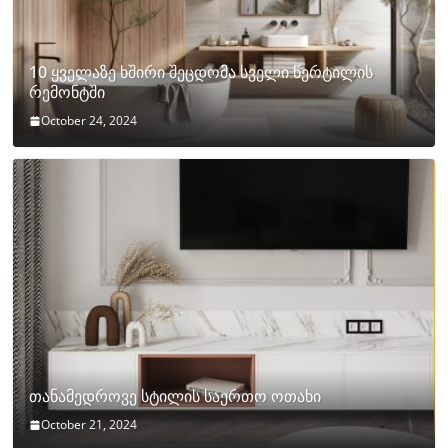
10 ყველაზე ხშირი შეცდომა სველი წერტილის
რემონტში
October 24, 2024
თანამედროვე სტილის საერთო ოთახი
October 21, 2024