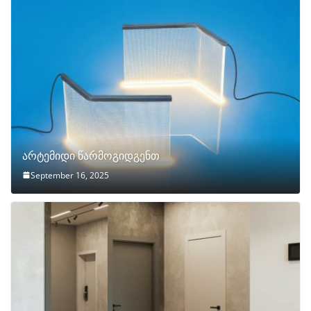
არტემიდი წარმოგიდგენთ
September 16, 2025