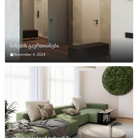
ბინების გაერთიანება
November 4, 2024