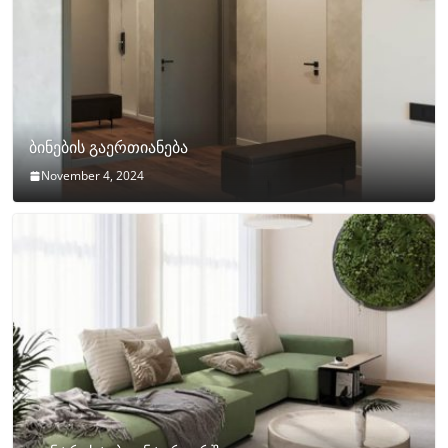
ბინების გაერთიანება
November 4, 2024