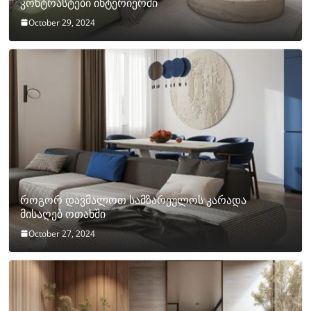
კონტრასტები ინტერიერში
October 29, 2024
როგორ დავმალოთ სამზარეულოს კარადა
მისაღებ ოთახში
October 27, 2024