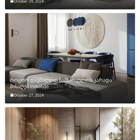
October 29, 2024
როგორ დავმალოთ სამზარეულოს კარადა
მისაღებ ოთახში
October 27, 2024