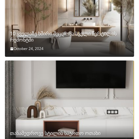
10 ყველაზე ხშირი შეცდომა სველი წერტილის
რემონტში
October 24, 2024
თანამედროვე სტილის საერთო ოთახი