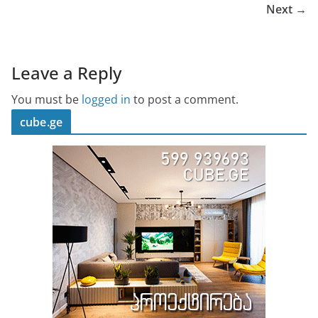
Next →
Leave a Reply
You must be
logged in
to post a comment.
cube.ge