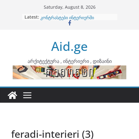
Skip
Saturday, August 8, 2026
to
Latest:
ბინების გაერთიანება
content
კონტრასტები ინტერიერში
თბილი მინიმალიზმი და დედამიწის
ტონები
Aid.ge
ინტერიერის დიზიანი
არტემიდი წარმოგიდგენთ
არქიტექტურა , ინტერიერი , დიზაინი
feradi-interieri (3)