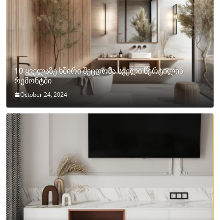
10 ყველაზე ხშირი შეცდომა სველი წერტილის
რემონტში
October 24, 2024