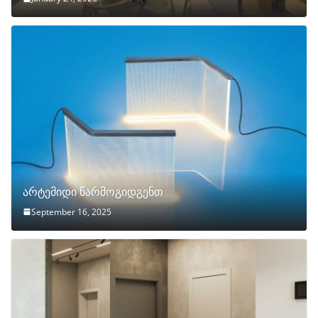
არტემიდი წარმოგიდგენთ
September 16, 2025