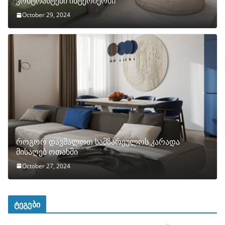
კონტრასტები ინტერიერში
October 29, 2024
როგორ დავმალოთ სამზარეულოს კარადა
მისაღებ ოთახში
October 27, 2024
ტეგები