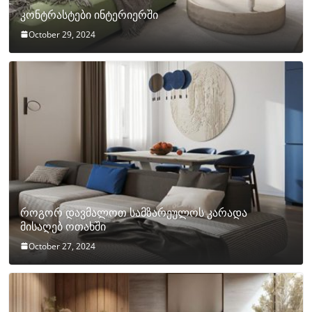
კონტრასტები ინტერიერში
October 29, 2024
როგორ დავმალოთ სამზარეულოს კარადა
მისაღებ ოთახში
October 27, 2024