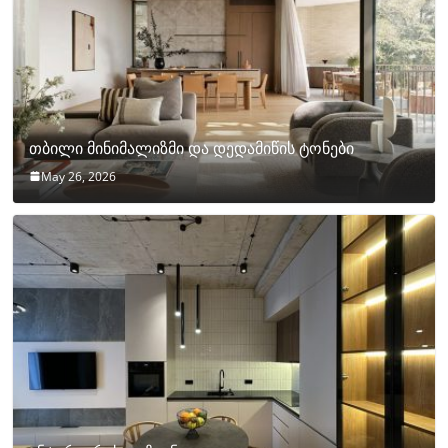
თბილი მინიმალიზმი და დედამიწის ტონები
May 26, 2026