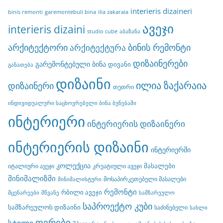
interieris dizaineri
binis remonti
garemontebuli bina
ilia zakaraia
ავეჯი
interieris dizaini
studio cube
აბაზანა
არქიტექტორი
ბინის რემონტი
არქიტექტურა
დიზაინერები
გარემონტებული ბინა
დივანი
განათება
დიზაინი
ილია ზაქარაია
დიზაინერი
თეთრი
ინდივიდუალური საცხოვრებელი ბინა ბუნებაში
ინტერიერი
ინტერიერის დიზაინერი
ინტერიერის დიზაინი
ინტერიერში
კოლექცია
მასალები
იტალიური ავეჯი
კრეატიული ავეჯი
მინიმალიზმი
მოსაპირკეთებელი მასალები
მინიმალისტური
რემონტი
რბილი ავეჯი
მცენარეები
მწვანე
სამზარეულო
საპროექტო კუბი
სამზარეულოს დიზაინი
საძინებელი
სახლი
ფერები
სტილი