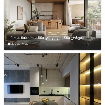
თბილი მინიმალიზმი და დედამიწის ტონები
May 26, 2026