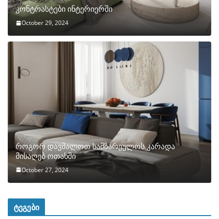
კონტრასტები ინტერიერში
October 29, 2024
როგორ დავმალოთ სამზარეულოს კარადა
მისაღებ ოთახში
October 27, 2024
ტეგები