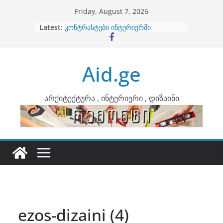
Skip
Friday, August 7, 2026
to
Latest:
ბინების გაერთიანება
content
კონტრასტები ინტერიერში
თბილი მინიმალიზმი და დედამიწის
ტონები
Aid.ge
ინტერიერის დიზიანი
არტემიდი წარმოგიდგენთ
არქიტექტურა , ინტერიერი , დიზაინი
ezos-dizaini (4)