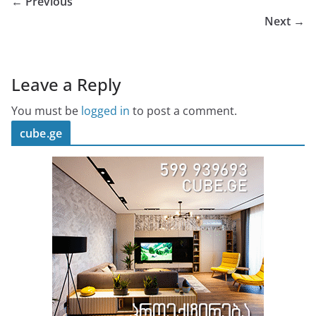
← Previous
Next →
Leave a Reply
You must be
logged in
to post a comment.
cube.ge