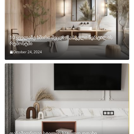
10 ყველაზე ხშირი შეცდომა სველი წერტილის
რემონტში
October 24, 2024
თანამედროვე სტილის საერთო ოთახი