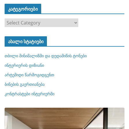
კატეგორიები
კ
ა
ტ
ახალი სტატიები
ე
გ
თბილი მინიმალიზმი და დედამიწის ტონები
ო
რ
ინტერიერის დიზიანი
ი
არტემიდი წარმოგიდგენთ
ე
ბინების გაერთიანება
ბ
ი
კონტრასტები ინტერიერში