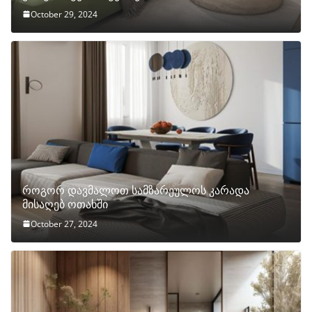
October 29, 2024
როგორ დავმალოთ სამზარეულოს კარადა
მისაღებ ოთახში
October 27, 2024