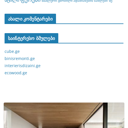
შპალერი
ხე
ცნობილი ადამიანების სახლები
ახალი კომენტარები
საინტერესო ბმულები
cube.ge
binisremonti.ge
interierisdizaini.ge
ecowood.ge