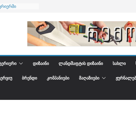
ერიერში
მი და დედამიწის
ანი
გიდგენთ
ება
ᲢᲔᲠᲘᲔᲠᲘ
ᲓᲘᲖᲐᲘᲜᲘ
ᲚᲐᲜᲓᲨᲐᲤᲢᲘᲡ ᲓᲘᲖᲐᲘᲜᲘ
ᲡᲐᲮᲚᲘ
ᲢᲔᲠᲕᲘᲣ
ᲑᲠᲔᲜᲓᲘ
ᲙᲝᲛᲞᲐᲜᲘᲔᲑᲘ
ᲛᲐᲦᲐᲖᲘᲔᲑᲘ
ᲟᲣᲠᲜᲐᲚᲔᲑ