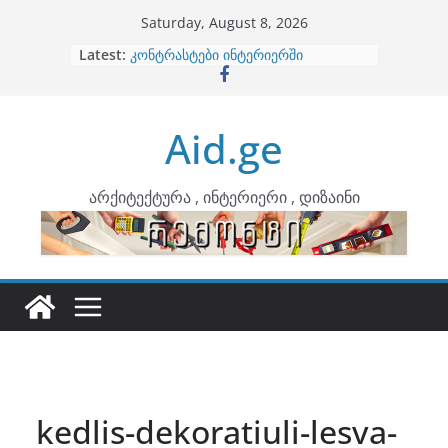
Skip
Saturday, August 8, 2026
to
Latest:
ბინების გაერთიანება
content
კონტრასტები ინტერიერში
თბილი მინიმალიზმი და დედამიწის
ტონები
Aid.ge
ინტერიერის დიზიანი
არტემიდი წარმოგიდგენთ
არქიტექტურა , ინტერიერი , დიზაინი
kedlis-dekoratiuli-lesva-