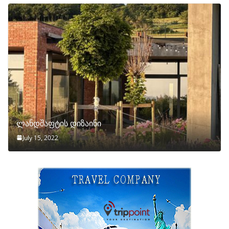
ლანდშაფტის დიზაინი
July 15, 2022