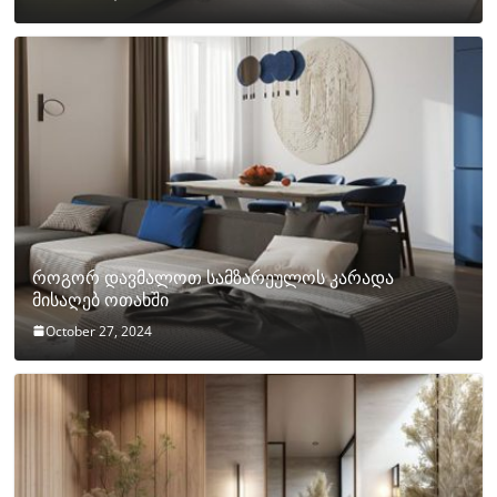
როგორ დავმალოთ სამზარეულოს კარადა
მისაღებ ოთახში
October 27, 2024