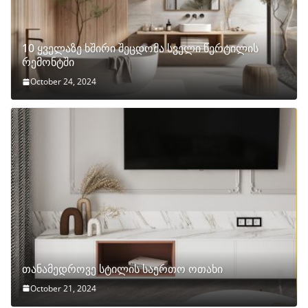
10 ყველაზე ხშირი შეცდომა სველი წერტილის
რემონტში
October 24, 2024
თანამედროვე სტილის საერთო ოთახი
October 21, 2024