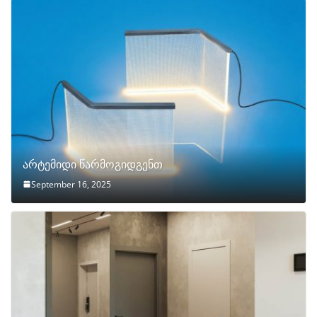
არტემიდი წარმოგიდგენთ
September 16, 2025