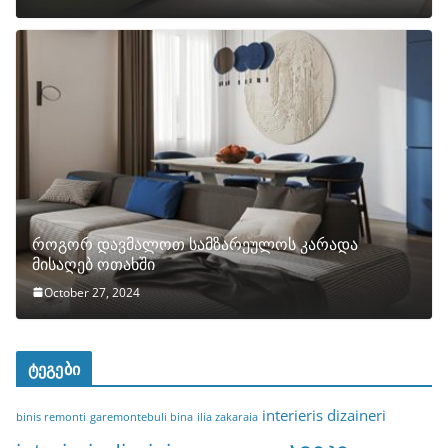
როგორ დავმალოთ სამზარეულოს კარადა
მისაღებ ოთახში
October 27, 2024
ტეგები
interieris dizaineri
binis remonti
garemontebuli bina
ilia zakaraia