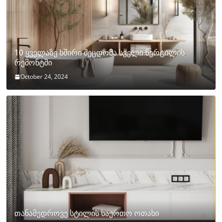
10 ყველაზე ხშირი შეცდომა სველი წერტილის
რემონტში
October 24, 2024
თანამედროვე სტილის საერთო ოთახი