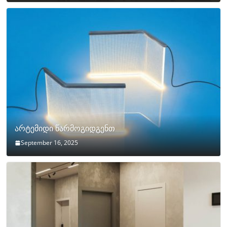
არტემიდი წარმოგიდგენთ
September 16, 2025