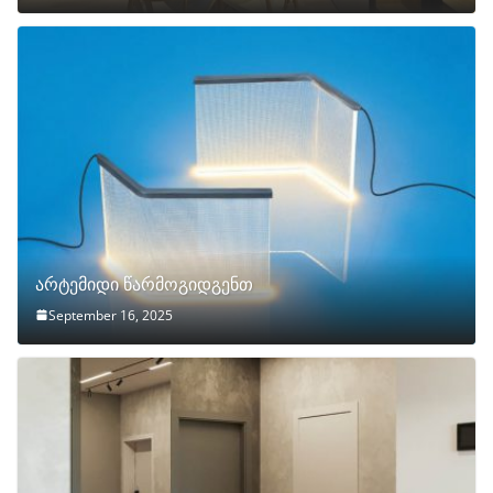
არტემიდი წარმოგიდგენთ
September 16, 2025