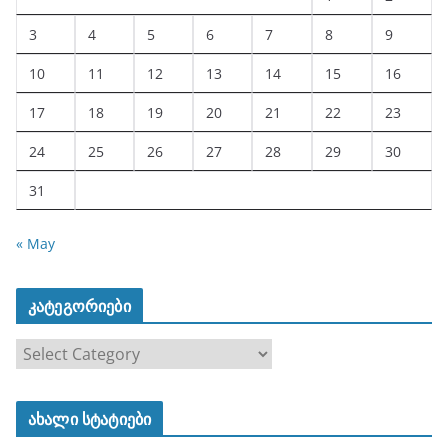
3
4
5
6
7
8
9
10
11
12
13
14
15
16
17
18
19
20
21
22
23
24
25
26
27
28
29
30
31
« May
კატეგორიები
კ
ა
ტ
ახალი სტატიები
ე