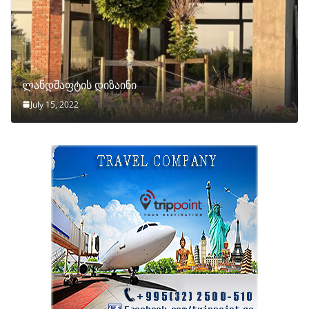
ლანდშაფტის დიზაინი
July 15, 2022