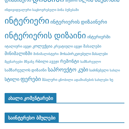
თეთრი
ინდივიდუალური საცხოვრებელი ბინა ბუნებაში
ინტერიერი
ინტერიერის დიზაინერი
ინტერიერის დიზაინი
ინტერიერში
კოლექცია
მასალები
იტალიური ავეჯი
კრეატიული ავეჯი
მინიმალიზმი
მოსაპირკეთებელი მასალები
მინიმალისტური
რემონტი
რბილი ავეჯი
მცენარეები
მწვანე
სამზარეულო
საპროექტო კუბი
სამზარეულოს დიზაინი
საძინებელი
სახლი
ფერები
სტილი
შპალერი
ხე
ცნობილი ადამიანების სახლები
ახალი კომენტარები
საინტერესო ბმულები