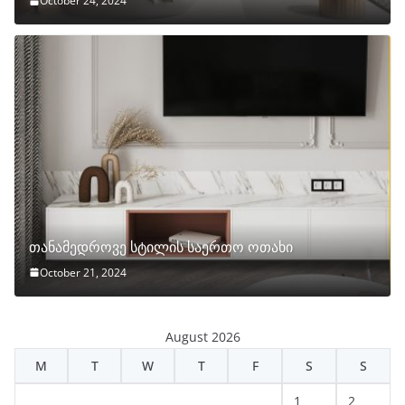
October 24, 2024
თანამედროვე სტილის საერთო ოთახი
October 21, 2024
August 2026
M
T
W
T
F
S
S
1
2