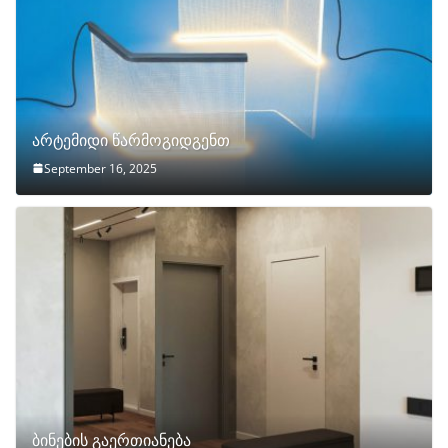
არტემიდი წარმოგიდგენთ
September 16, 2025
ბინების გაერთიანება