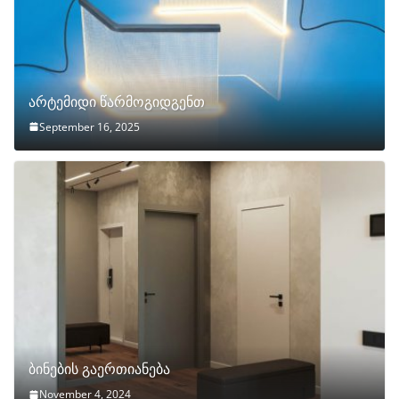
არტემიდი წარმოგიდგენთ
September 16, 2025
ბინების გაერთიანება
November 4, 2024