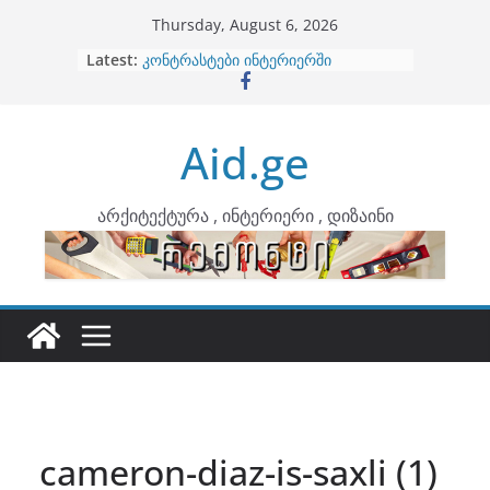
Skip
Thursday, August 6, 2026
to
Latest:
ბინების გაერთიანება
content
კონტრასტები ინტერიერში
თბილი მინიმალიზმი და დედამიწის
ტონები
Aid.ge
ინტერიერის დიზიანი
არტემიდი წარმოგიდგენთ
არქიტექტურა , ინტერიერი , დიზაინი
cameron-diaz-is-saxli (1)