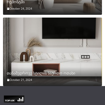
რემონტში
October 24, 2024
თანამედროვე სტილის საერთო ოთახი
October 21, 2024