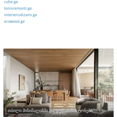
cube.ge
binisremonti.ge
interierisdizaini.ge
ecowood.ge
თბილი მინიმალიზმი და დედამიწის ტონები