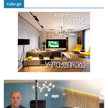
cube.ge