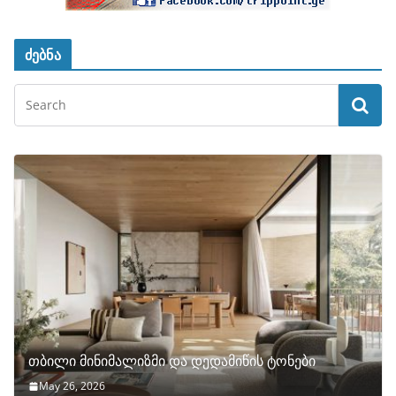
ძებნა
თბილი მინიმალიზმი და დედამიწის ტონები
May 26, 2026