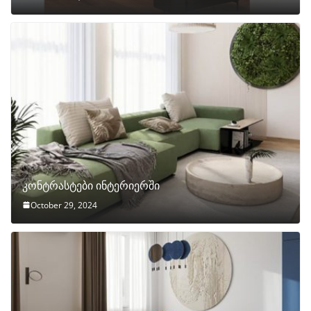
კონტრასტები ინტერიერში
October 29, 2024