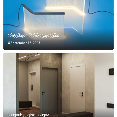
არტემიდი წარმოგიდგენთ
September 16, 2025
ბინების გაერთიანება