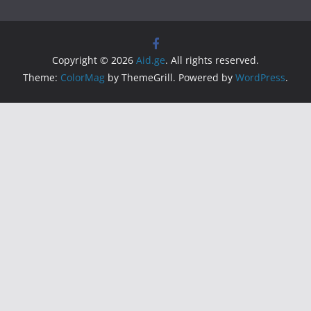
Copyright © 2026
Aid.ge
. All rights reserved.
Theme:
ColorMag
by ThemeGrill. Powered by
WordPress
.