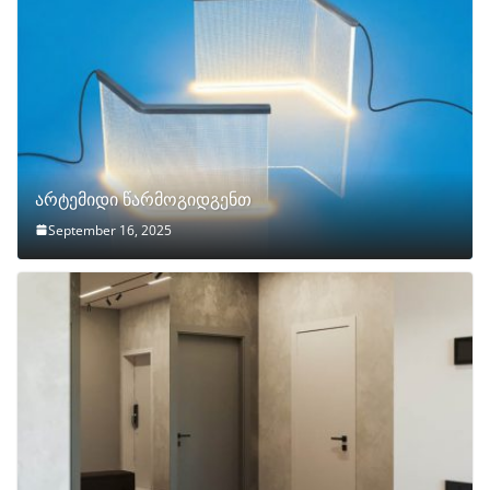
არტემიდი წარმოგიდგენთ
September 16, 2025