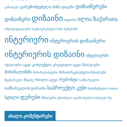
დიზაინერები
გარემონტებული ბინა
დივანი
განათება
დიზაინი
ილია ზაქარაია
დიზაინერი
თეთრი
ინდივიდუალური საცხოვრებელი ბინა ბუნებაში
ინტერიერი
ინტერიერის დიზაინერი
ინტერიერის დიზაინი
ინტერიერში
კოლექცია
მასალები
იტალიური ავეჯი
კრეატიული ავეჯი
მინიმალიზმი
მოსაპირკეთებელი მასალები
მინიმალისტური
რემონტი
რბილი ავეჯი
მცენარეები
მწვანე
სამზარეულო
საპროექტო კუბი
სამზარეულოს დიზაინი
საძინებელი
სახლი
ფერები
სტილი
შპალერი
ხე
ცნობილი ადამიანების სახლები
ახალი კომენტარები