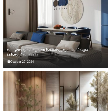
როგორ დავმალოთ სამზარეულოს კარადა
მისაღებ ოთახში
October 27, 2024