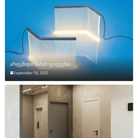
არტემიდი წარმოგიდგენთ
September 16, 2025