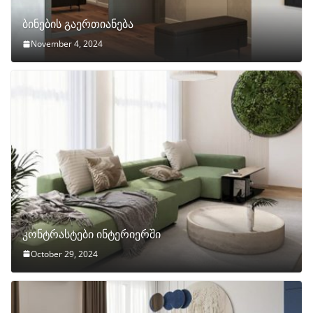
ბინების გაერთიანება
November 4, 2024
კონტრასტები ინტერიერში
October 29, 2024