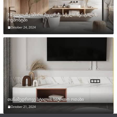
10 ყველაზე ხშირი შეცდომა სველი წერტილის
რემონტში
October 24, 2024
თანამედროვე სტილის საერთო ოთახი
October 21, 2024