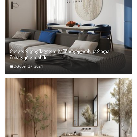
როგორ დავმალოთ სამზარეულოს კარადა
მისაღებ ოთახში
October 27, 2024