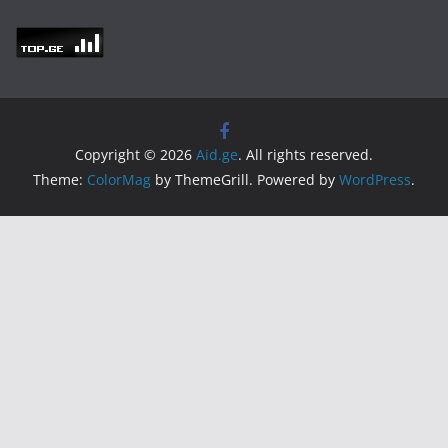
Copyright © 2026
Aid.ge
. All rights reserved.
Theme:
ColorMag
by ThemeGrill. Powered by
WordPress
.