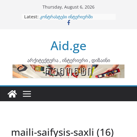
Skip
Thursday, August 6, 2026
to
Latest:
ბინების გაერთიანება
content
კონტრასტები ინტერიერში
თბილი მინიმალიზმი და დედამიწის
ტონები
Aid.ge
ინტერიერის დიზიანი
არტემიდი წარმოგიდგენთ
არქიტექტურა , ინტერიერი , დიზაინი
maili-saifysis-saxli (16)