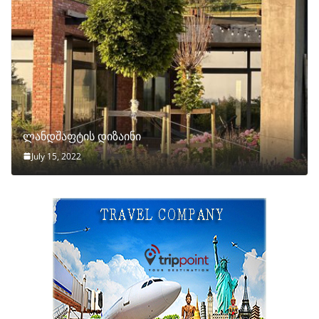
ლანდშაფტის დიზაინი
July 15, 2022