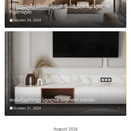
10 ყველაზე ხშირი შეცდომა სველი წერტილის
რემონტში
October 24, 2024
თანამედროვე სტილის საერთო ოთახი
October 21, 2024
August 2026