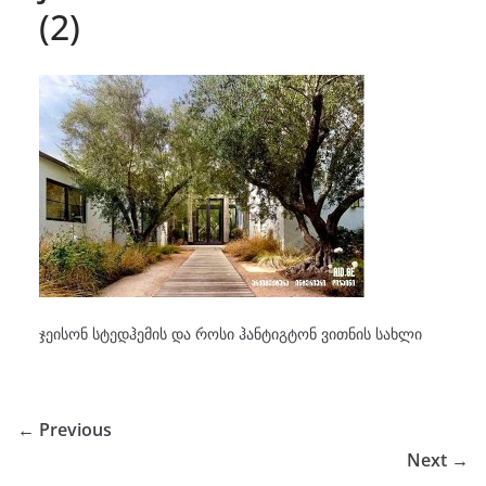
(2)
ჯეისონ სტედჰემის და როსი ჰანტიგტონ ვითნის სახლი
← Previous
Next →