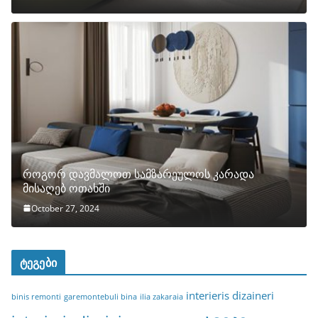
როგორ დავმალოთ სამზარეულოს კარადა
მისაღებ ოთახში
October 27, 2024
ტეგები
interieris dizaineri
binis remonti
garemontebuli bina
ilia zakaraia