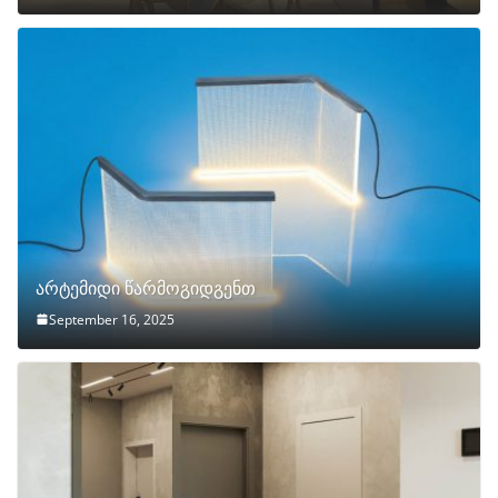
არტემიდი წარმოგიდგენთ
September 16, 2025