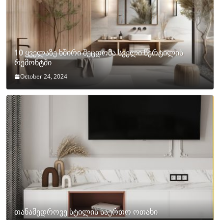
10 ყველაზე ხშირი შეცდომა სველი წერტილის
რემონტში
October 24, 2024
თანამედროვე სტილის საერთო ოთახი