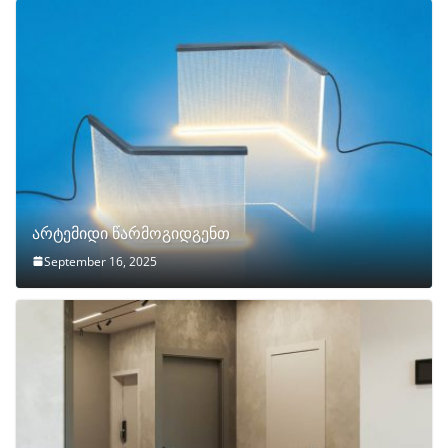
არტემიდი წარმოგიდგენთ
September 16, 2025