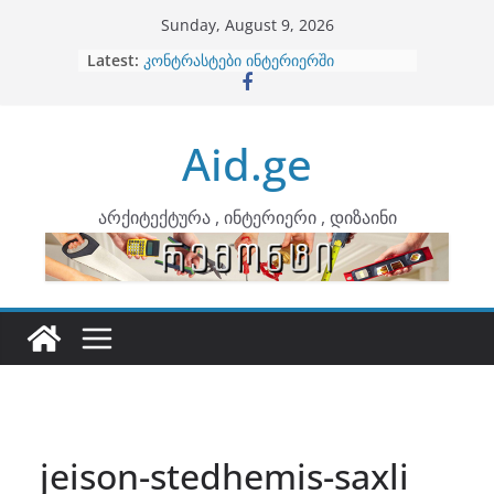
Skip
Sunday, August 9, 2026
to
Latest:
ბინების გაერთიანება
content
კონტრასტები ინტერიერში
თბილი მინიმალიზმი და დედამიწის
ტონები
Aid.ge
ინტერიერის დიზიანი
არტემიდი წარმოგიდგენთ
არქიტექტურა , ინტერიერი , დიზაინი
jeison-stedhemis-saxli