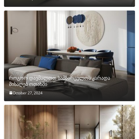
როგორ დავმალოთ სამზარეულოს კარადა
მისაღებ ოთახში
October 27, 2024