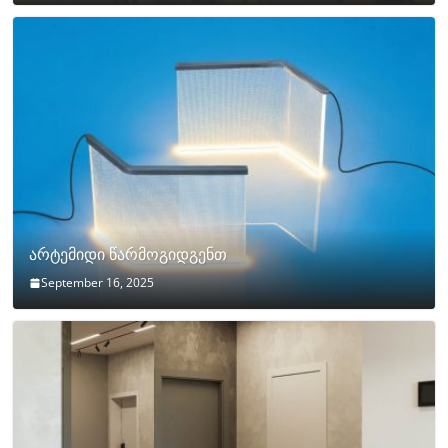
არტემიდი წარმოგიდგენთ
September 16, 2025