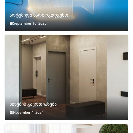
არტემიდი წარმოგიდგენთ
September 16, 2025
ბინების გაერთიანება
November 4, 2024