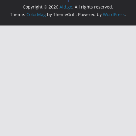
Copyright © 2026
Aid.ge
. All rights reserved.
Theme:
ColorMag
by ThemeGrill. Powered by
WordPress
.