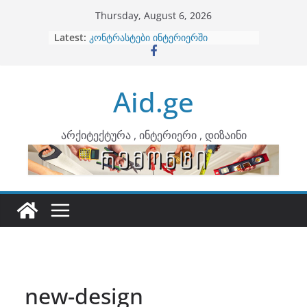
Skip
Thursday, August 6, 2026
to
Latest:
ბინების გაერთიანება
content
კონტრასტები ინტერიერში
თბილი მინიმალიზმი და დედამიწის
ტონები
Aid.ge
ინტერიერის დიზიანი
არტემიდი წარმოგიდგენთ
არქიტექტურა , ინტერიერი , დიზაინი
new-design