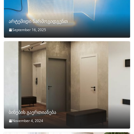
არტემიდი წარმოგიდგენთ
September 16, 2025
ბინების გაერთიანება
November 4, 2024