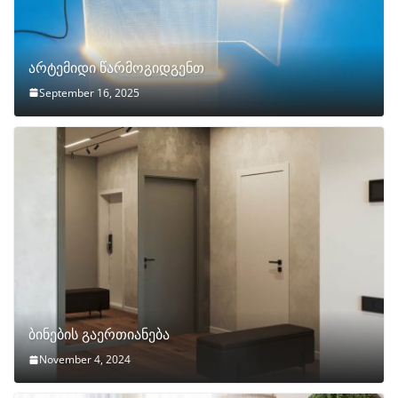
არტემიდი წარმოგიდგენთ
September 16, 2025
ბინების გაერთიანება
November 4, 2024