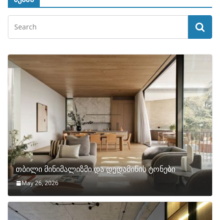
თბილი მინიმალიზმი და დედამიწის ტონები
May 26, 2026