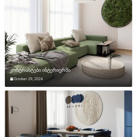
კონტრასტები ინტერიერში
October 29, 2024