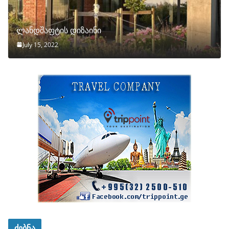
ლანდშაფტის დიზაინი
July 15, 2022
ძებნა