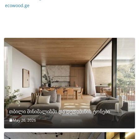
ecowood.ge
თბილი მინიმალიზმი და დედამიწის ტონები
May 26, 2026