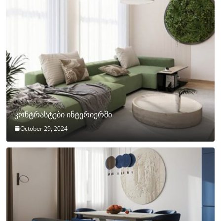
კონტრასტები ინტერიერში
October 29, 2024