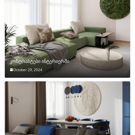
კონტრასტები ინტერიერში
October 29, 2024