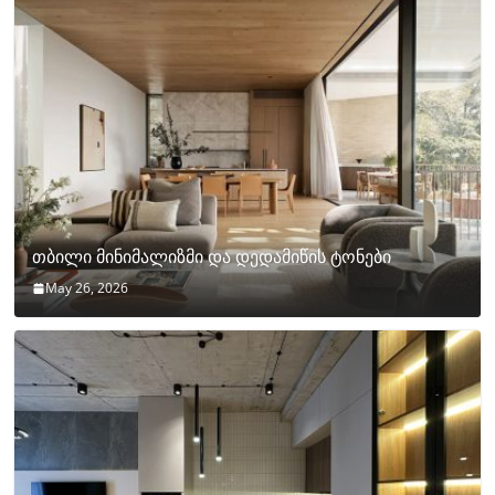
თბილი მინიმალიზმი და დედამიწის ტონები
May 26, 2026