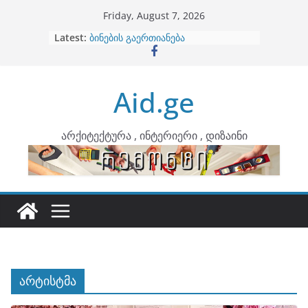
Skip
Friday, August 7, 2026
არტემიდი წარმოგიდგენთ
to
Latest:
ბინების გაერთიანება
content
კონტრასტები ინტერიერში
თბილი მინიმალიზმი და დედამიწის
ტონები
Aid.ge
ინტერიერის დიზიანი
არქიტექტურა , ინტერიერი , დიზაინი
არტისტმა