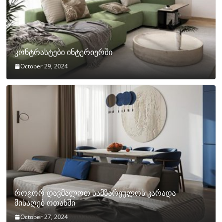
კონტრასტები ინტერიერში
October 29, 2024
როგორ დავმალოთ სამზარეულოს კარადა
მისაღებ ოთახში
October 27, 2024