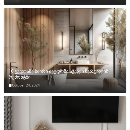
10 ყველაზე ხშირი შეცდომა სველი წერტილის
რემონტში
October 24, 2024