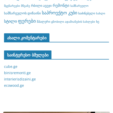
რემონტი
რბილი ავეჯი
მცენარეები
მწვანე
სამზარეულო
საპროექტო კუბი
სამზარეულოს დიზაინი
საძინებელი
სახლი
ფერები
სტილი
შპალერი
ხე
ცნობილი ადამიანების სახლები
ახალი კომენტარები
საინტერესო ბმულები
cube.ge
binisremonti.ge
interierisdizaini.ge
ecowood.ge