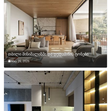
თბილი მინიმალიზმი და დედამიწის ტონები
May 26, 2026