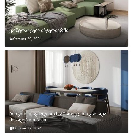
კონტრასტები ინტერიერში
October 29, 2024
როგორ დავმალოთ სამზარეულოს კარადა
მისაღებ ოთახში
October 27, 2024