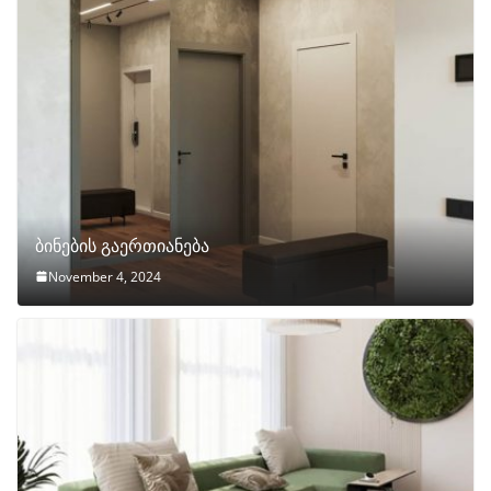
ბინების გაერთიანება
November 4, 2024