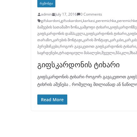
ᲠᲔᲛᲝᲜᲢᲘ
admin
July 17, 2016
0 Comments
gifskardoni
,
gifsokardoni
,
karkasi
,
peremichka
,
peremichke
ბაშვების სათამაშო ზონა
,
გამყოფი ტიხარი
,
გიფსკარდონზე
გიფსკარდონის დაშპაკვლა
,
გიფსკარდონის ტიხარი
,
გიფს
თარაზო
,
კარების მონტაჟი
,
კარის მონტაჟი
,
კარკასი
,
კარკას
პერემიჩკები
,
როგორ გავაკეთოთ გიფსკარდონის ტიხარი
,
საყრდენები
,
ტრადიციული მასალები
,
შვეული
,
შპაკლი
,
შხაპ
გიფსკარდონის ტიხარი
გიფსკარდონის ტიხარი როგორ გავაკეთოთ გიფსკა
ტიხრის აშენება , რომელიც მთლიანად ან ნაწი
Read More