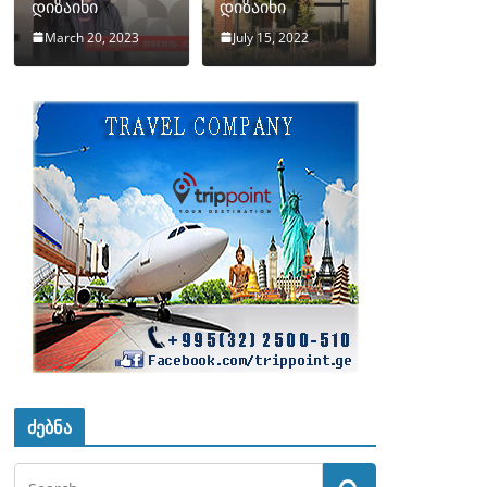
დიზაინი
დიზაინი
March 20, 2023
July 15, 2022
ძებნა