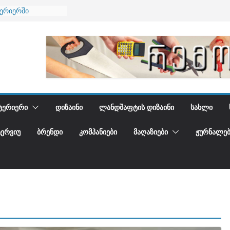
ტერიერში
მი და დედამიწის
ანი
გიდგენთ
ნება
ᲢᲔᲠᲘᲔᲠᲘ
ᲓᲘᲖᲐᲘᲜᲘ
ᲚᲐᲜᲓᲨᲐᲤᲢᲘᲡ ᲓᲘᲖᲐᲘᲜᲘ
ᲡᲐᲮᲚᲘ
ᲢᲔᲠᲕᲘᲣ
ᲑᲠᲔᲜᲓᲘ
ᲙᲝᲛᲞᲐᲜᲘᲔᲑᲘ
ᲛᲐᲦᲐᲖᲘᲔᲑᲘ
ᲟᲣᲠᲜᲐᲚᲔᲑ