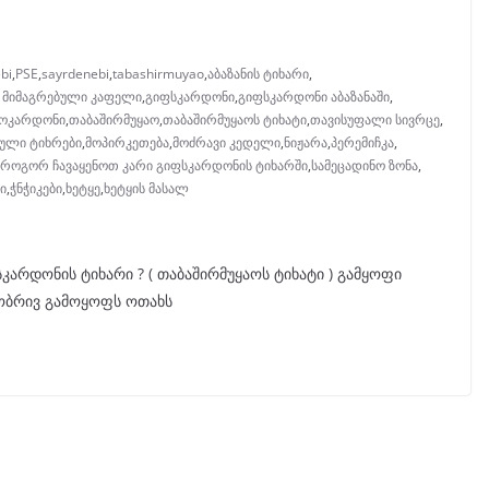
bi
,
PSE
,
sayrdenebi
,
tabashirmuyao
,
აბაზანის ტიხარი
,
 მიმაგრებული კაფელი
,
გიფსკარდონი
,
გიფსკარდონი აბაზანაში
,
ოკარდონი
,
თაბაშირმუყაო
,
თაბაშირმუყაოს ტიხატი
,
თავისუფალი სივრცე
,
ული ტიხრები
,
მოპირკეთება
,
მოძრავი კედელი
,
ნიჟარა
,
პერემიჩკა
,
როგორ ჩავაყენოთ კარი გიფსკარდონის ტიხარში
,
სამეცადინო ზონა
,
ი
,
ჭნჭიკები
,
ხეტყე
,
ხეტყის მასალ
რდონის ტიხარი ? ( თაბაშირმუყაოს ტიხატი ) გამყოფი
ლობრივ გამოყოფს ოთახს