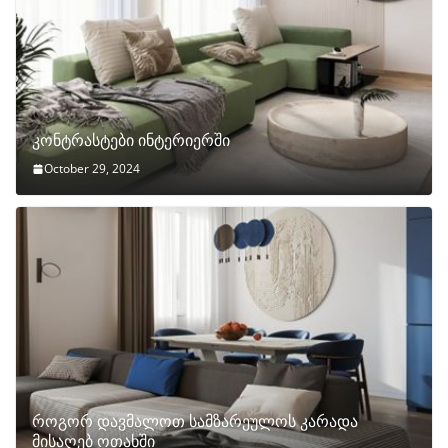
კონტრასტები ინტერიერში
October 29, 2024
როგორ დავმალოთ სამზარეულოს კარადა
მისაღებ ოთახში