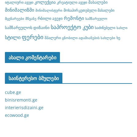
კოლექცია
მასალები
იტალიური ავეჯი
კრეატიული ავეჯი
მინიმალიზმი
მოსაპირკეთებელი მასალები
მინიმალისტური
რემონტი
რბილი ავეჯი
მცენარეები
მწვანე
სამზარეულო
საპროექტო კუბი
სამზარეულოს დიზაინი
საძინებელი
სახლი
ფერები
სტილი
შპალერი
ხე
ცნობილი ადამიანების სახლები
ახალი კომენტარები
საინტერესო ბმულები
cube.ge
binisremonti.ge
interierisdizaini.ge
ecowood.ge