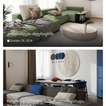
კონტრასტები ინტერიერში
October 29, 2024
როგორ დავმალოთ სამზარეულოს კარადა
მისაღებ ოთახში