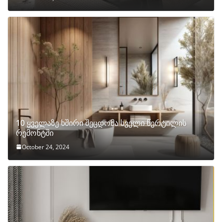
10 ყველაზე ხშირი შეცდომა სველი წერტილის
რემონტში
October 24, 2024