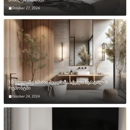
October 27, 2024
10 ყველაზე ხშირი შეცდომა სველი წერტილის
რემონტში
October 24, 2024