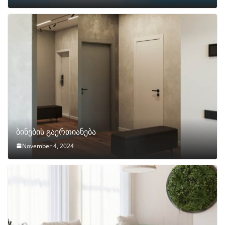
ბინების გაერთიანება
November 4, 2024