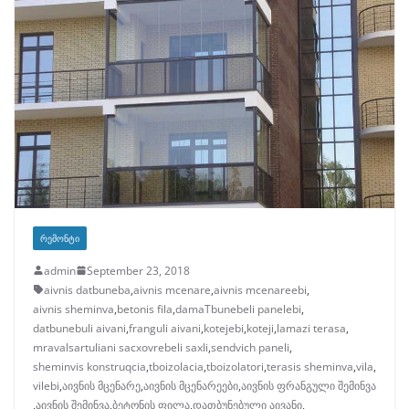
ᲠᲔᲛᲝᲜᲢᲘ
admin
September 23, 2018
aivnis datbuneba
,
aivnis mcenare
,
aivnis mcenareebi
,
aivnis sheminva
,
betonis fila
,
damaTbunebeli panelebi
,
datbunebuli aivani
,
franguli aivani
,
kotejebi
,
koteji
,
lamazi terasa
,
mravalsartuliani sacxovrebeli saxli
,
sendvich paneli
,
sheminvis konstruqcia
,
tboizolacia
,
tboizolatori
,
terasis sheminva
,
vila
,
vilebi
,
აივნის მცენარე
,
აივნის მცენარეები
,
აივნის ფრანგული შემინვა
,
აივნის შემინვა
,
ბეტონის ფილა
,
დათბუნებული აივანი
,