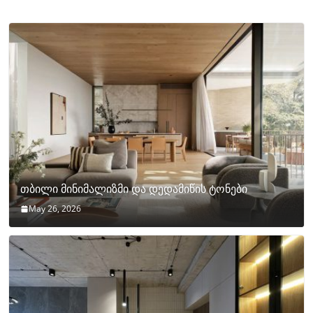
თბილი მინიმალიზმი და დედამიწის ტონები
May 26, 2026