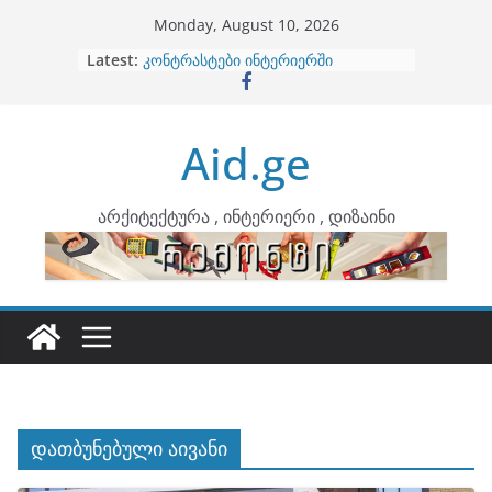
Skip
Monday, August 10, 2026
to
Latest:
ბინების გაერთიანება
content
კონტრასტები ინტერიერში
თბილი მინიმალიზმი და დედამიწის
ტონები
Aid.ge
ინტერიერის დიზიანი
არტემიდი წარმოგიდგენთ
არქიტექტურა , ინტერიერი , დიზაინი
დათბუნებული აივანი