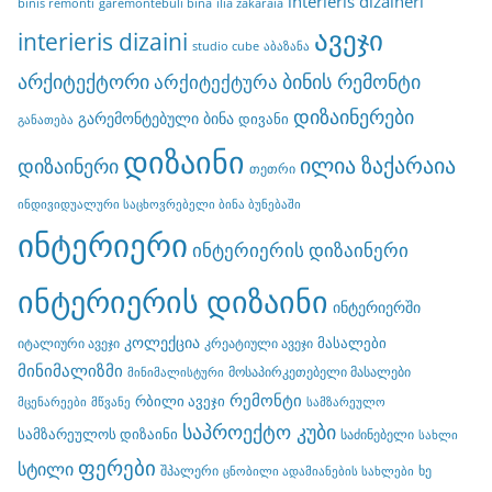
interieris dizaineri
binis remonti
garemontebuli bina
ilia zakaraia
ავეჯი
interieris dizaini
studio cube
აბაზანა
არქიტექტორი
ბინის რემონტი
არქიტექტურა
დიზაინერები
გარემონტებული ბინა
დივანი
განათება
დიზაინი
ილია ზაქარაია
დიზაინერი
თეთრი
ინდივიდუალური საცხოვრებელი ბინა ბუნებაში
ინტერიერი
ინტერიერის დიზაინერი
ინტერიერის დიზაინი
ინტერიერში
კოლექცია
მასალები
იტალიური ავეჯი
კრეატიული ავეჯი
მინიმალიზმი
მოსაპირკეთებელი მასალები
მინიმალისტური
რემონტი
რბილი ავეჯი
მცენარეები
მწვანე
სამზარეულო
საპროექტო კუბი
სამზარეულოს დიზაინი
საძინებელი
სახლი
ფერები
სტილი
შპალერი
ხე
ცნობილი ადამიანების სახლები