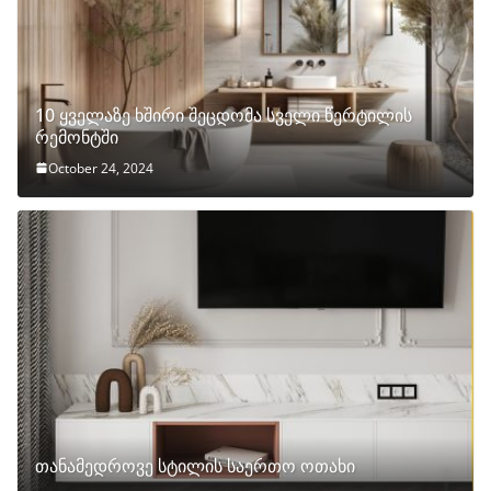
10 ყველაზე ხშირი შეცდომა სველი წერტილის
რემონტში
October 24, 2024
თანამედროვე სტილის საერთო ოთახი