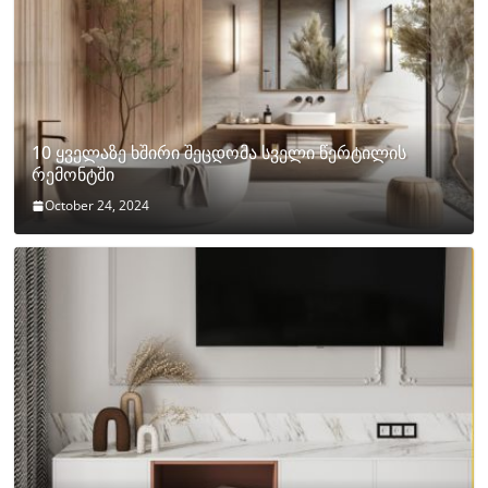
10 ყველაზე ხშირი შეცდომა სველი წერტილის
რემონტში
October 24, 2024