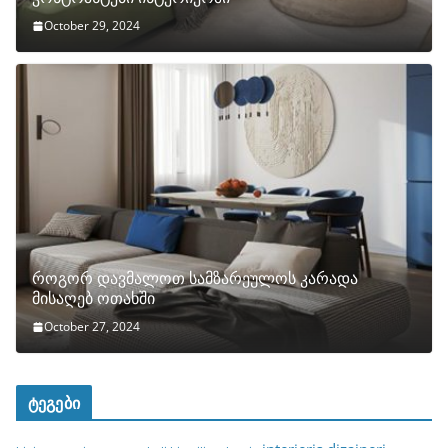
October 29, 2024
როგორ დავმალოთ სამზარეულოს კარადა
მისაღებ ოთახში
October 27, 2024
ტეგები