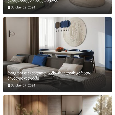
კონტრასტები ინტერიერში
October 29, 2024
როგორ დავმალოთ სამზარეულოს კარადა
მისაღებ ოთახში
October 27, 2024