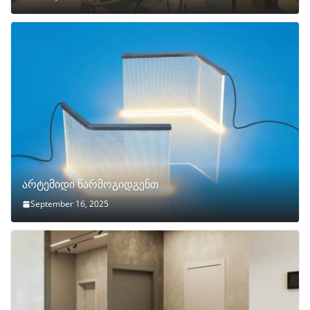
არტემიდი წარმოგიდგენთ
September 16, 2025