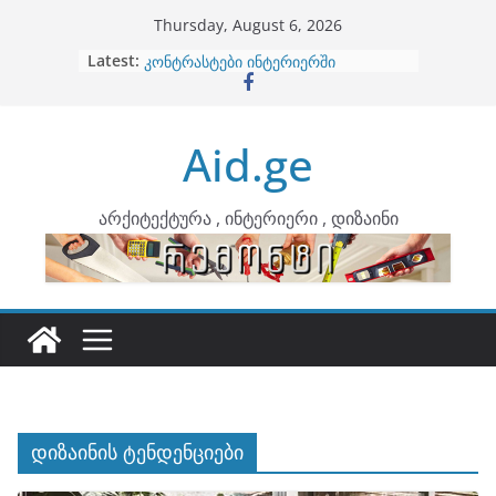
Skip
Thursday, August 6, 2026
to
Latest:
ბინების გაერთიანება
content
კონტრასტები ინტერიერში
თბილი მინიმალიზმი და დედამიწის
ტონები
Aid.ge
ინტერიერის დიზიანი
არტემიდი წარმოგიდგენთ
არქიტექტურა , ინტერიერი , დიზაინი
დიზაინის ტენდენციები