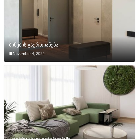
ბინების გაერთიანება
November 4, 2024