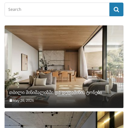
თბილი მინიმალიზმი და დედამიწის ტონები
May 26, 2026