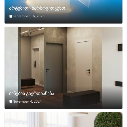
არტემიდი წარმოგიდგენთ
September 16, 2025
ბინების გაერთიანება
November 4, 2024