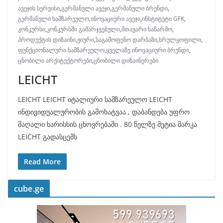
ავეჯის სერვისი
,
გერმანული ავეჯი
,
გერმანული ბრენდი
,
გერმანული სამზარეულო
,
ინოვაციური ავეჯი
,
ინსტიტუტი GFK
,
კონკურსი
,
კონკურსში გამარჯვებული
,
მთავარი საწარმო
,
პროდუქტის დიზაინი
,
ჟიური
,
საგამოფენო დარბაზი
,
სრულყოფილი
,
ფუნქციონალური სამზარეულო
,
ყველაზე ინოვაციური ბრენდი
,
ცნობილი არქიტექტორები
,
ცნობილი დიზაინერები
LEICHT
LEICHT LEICHT იტალიური სამზარეულო LEICHT
ინდივიდუალურობის გამოხატვაა , დაბანდება უფრო
მაღალი ხარისხის ცხოვრებაში . 80 წელზე მეტია მარკა
LEICHT გადასცემს
Read More
cube.ge