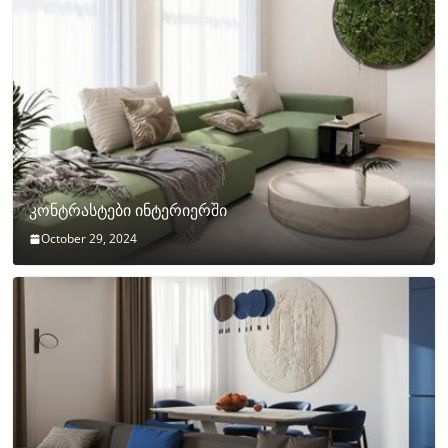
კონტრასტები ინტერიერში
October 29, 2024