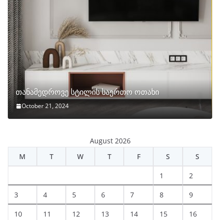
თანამედროვე სტილის საერთო ოთახი
October 21, 2024
August 2026
M
T
W
T
F
S
S
1
2
3
4
5
6
7
8
9
10
11
12
13
14
15
16