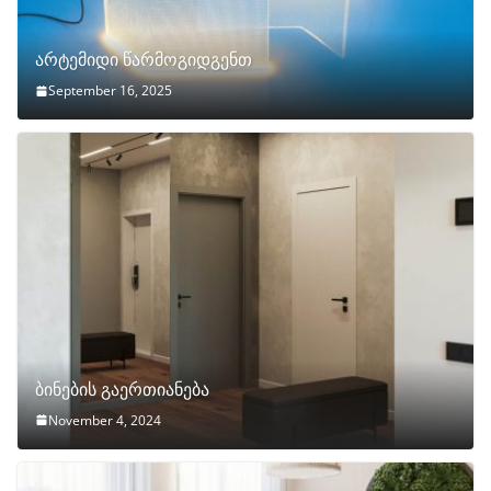
არტემიდი წარმოგიდგენთ
September 16, 2025
ბინების გაერთიანება
November 4, 2024