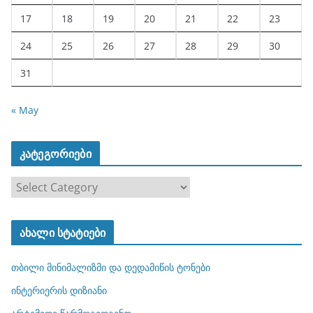
17
18
19
20
21
22
23
24
25
26
27
28
29
30
31
« May
კატეგორიები
კ
ა
ტ
ახალი სტატიები
ე
გ
თბილი მინიმალიზმი და დედამიწის ტონები
ო
რ
ინტერიერის დიზიანი
ი