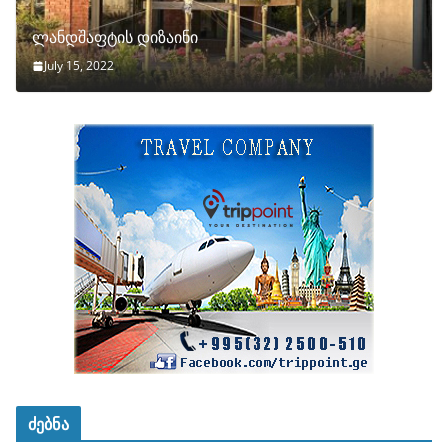
ლანდშაფტის დიზაინი
July 15, 2022
ძებნა