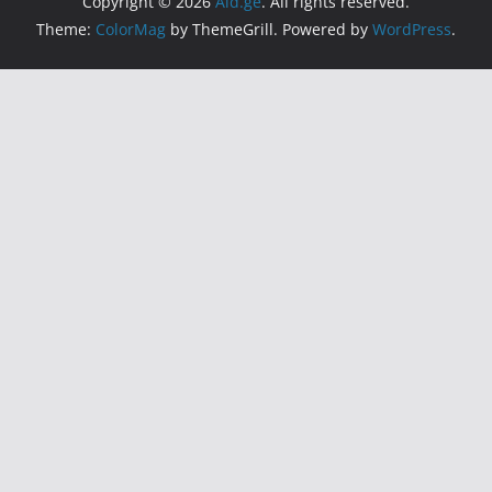
Copyright © 2026
Aid.ge
. All rights reserved.
Theme:
ColorMag
by ThemeGrill. Powered by
WordPress
.