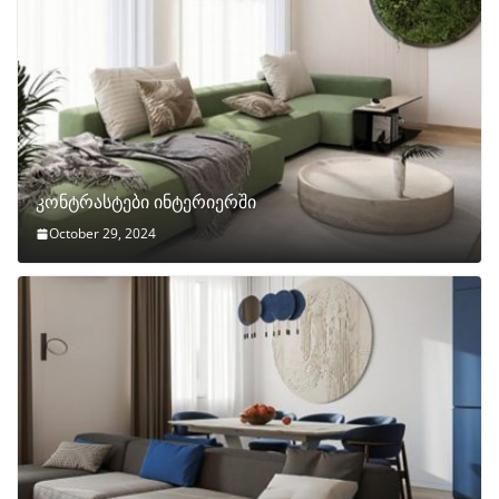
კონტრასტები ინტერიერში
October 29, 2024