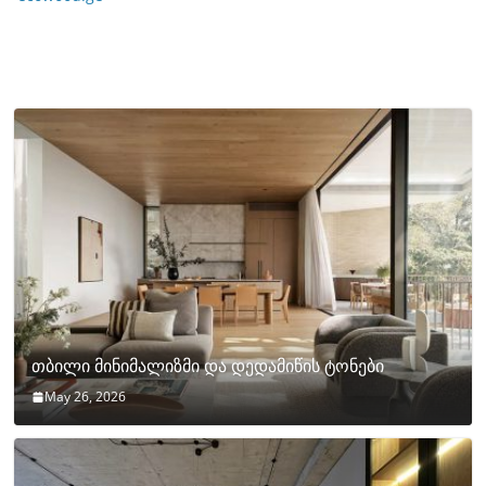
თბილი მინიმალიზმი და დედამიწის ტონები
May 26, 2026