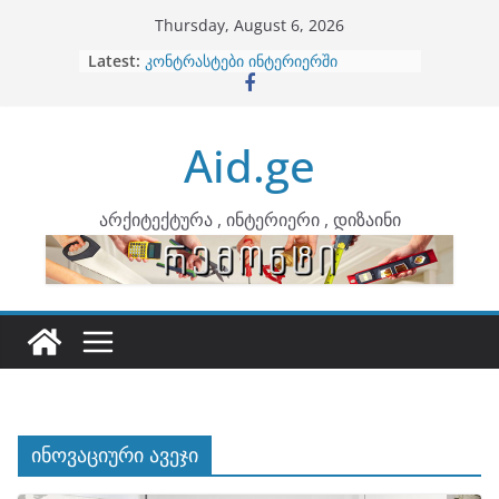
Skip
Thursday, August 6, 2026
to
Latest:
ბინების გაერთიანება
content
კონტრასტები ინტერიერში
თბილი მინიმალიზმი და დედამიწის
ტონები
Aid.ge
ინტერიერის დიზიანი
არტემიდი წარმოგიდგენთ
არქიტექტურა , ინტერიერი , დიზაინი
ინოვაციური ავეჯი