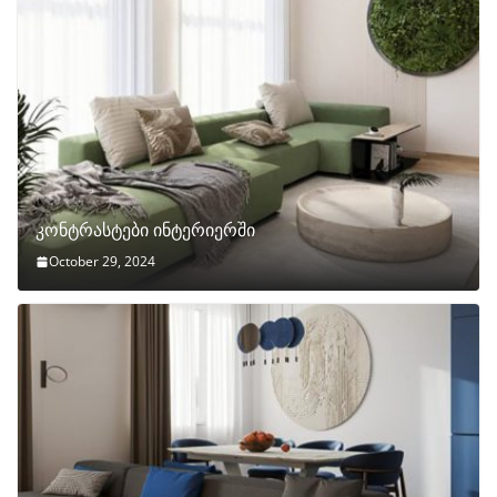
კონტრასტები ინტერიერში
October 29, 2024