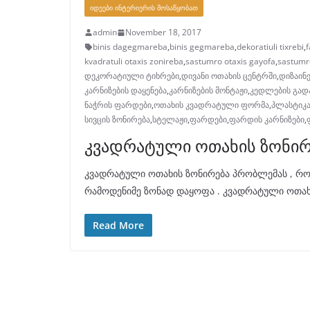
ᲘᲓᲔᲔᲑᲘ ᲘᲜᲢᲔᲠᲘᲔᲠᲘᲡ ᲛᲝᲡᲐᲬᲧᲝᲑᲐᲗ
admin
November 18, 2017
binis dagegmareba
,
binis gegmareba
,
dekoratiuli tixrebi
,
f
kvadratuli otaxis zonireba
,
sastumro otaxis gayofa
,
sastumr
დეკორატიული ტიხრები
,
დივანი ოთახის ცენტრში
,
დიზაინ
კარნიზების დაყენება
,
კარნიზების მონტაჟი
,
კედლების გად
ნაჭრის ფარდები
,
ოთახის კვადრატული ფორმა
,
პლასტიკ
სივცის ზონირება
,
სტელაჟი
,
ფარდები
,
ფარდის კარნიზები
,
კვადრატული ოთახის ზონი
კვადრატული ოთახის ზონირება პრობლემას , რო
რამოდენიმე ზონად დაყოფა . კვადრატული ოთახ
Read More