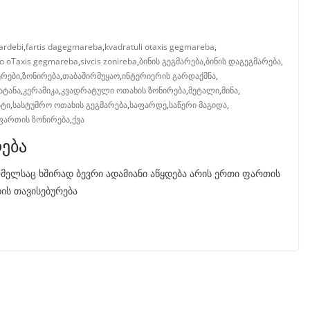
ardebi
,
fartis dagegmareba
,
kvadratuli otaxis gegmareba
,
o oTaxis gegmareba
,
sivcis zonireba
,
ბინის გეგმარება
,
ბინის დაგეგმარება
,
ერები
,
ზონირება
,
თაბაშირმუყაო
,
ინტერიერის გარდაქმნა
,
ატანა
,
კერამიკა
,
კვადრატული ოთახის ზონირება
,
მეტალი
,
მინა
,
ატი
,
სასტუმრო ოთახის გეგმარება
,
საფარდე
,
საწერი მაგიდა
,
ფართის ზონირება
,
ქვა
რება
მელსაც ხშირად ბევრი ადამიანი აწყდება არის ერთი ფართის
ის თავისებურება