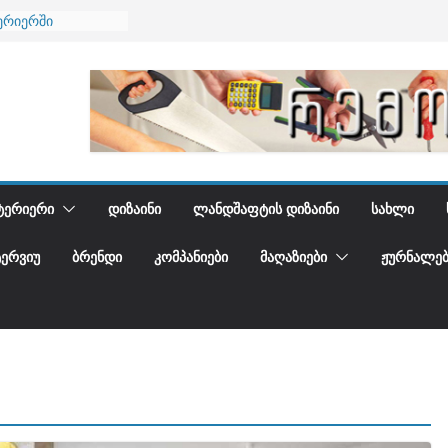
ერიერში
მი და დედამიწის
ანი
გიდგენთ
ება
ᲢᲔᲠᲘᲔᲠᲘ
ᲓᲘᲖᲐᲘᲜᲘ
ᲚᲐᲜᲓᲨᲐᲤᲢᲘᲡ ᲓᲘᲖᲐᲘᲜᲘ
ᲡᲐᲮᲚᲘ
ᲢᲔᲠᲕᲘᲣ
ᲑᲠᲔᲜᲓᲘ
ᲙᲝᲛᲞᲐᲜᲘᲔᲑᲘ
ᲛᲐᲦᲐᲖᲘᲔᲑᲘ
ᲟᲣᲠᲜᲐᲚᲔᲑ