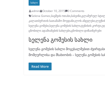
ᲡᲐᲮᲚᲘ
admin
October 10, 2015
0 Comments
Selena Gomez
,
ბავშვის ოთახი
,
ბასეინი
,
გლამურულ სტი
კალათბურთის სათამაშო მოედანი
,
ლოს ანჯელესი
,
ლუქსის
სელენა გომესი
,
სელენა გომესის სახლი
,
ტენისის კორტი
,
ულ
ცნობილი ადამიანების სახლები
,
ცნობილი დიზაინერები
სელენა გომესის სახლი
სელენა გომესის სახლი მოგესალმებით ძვირფასო
მომღერლისა და მსახიობის – სელენა გომესის სახ
Read More