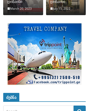
დიზაინი
დიზაინი
March 20, 2023
July 15, 2022
ძებნა