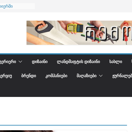
რიერში
ი და დედამიწის
ი
იდგენთ
ბა
ᲢᲔᲠᲘᲔᲠᲘ
ᲓᲘᲖᲐᲘᲜᲘ
ᲚᲐᲜᲓᲨᲐᲤᲢᲘᲡ ᲓᲘᲖᲐᲘᲜᲘ
ᲡᲐᲮᲚᲘ
ᲢᲔᲠᲕᲘᲣ
ᲑᲠᲔᲜᲓᲘ
ᲙᲝᲛᲞᲐᲜᲘᲔᲑᲘ
ᲛᲐᲦᲐᲖᲘᲔᲑᲘ
ᲟᲣᲠᲜᲐᲚᲔᲑ