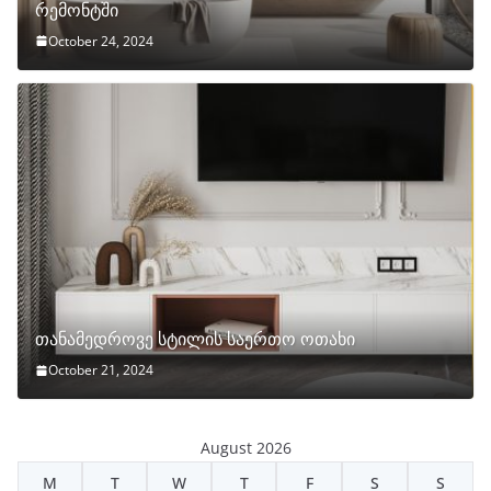
რემონტში
October 24, 2024
თანამედროვე სტილის საერთო ოთახი
October 21, 2024
August 2026
M
T
W
T
F
S
S