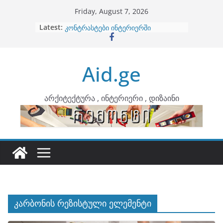
Skip
Friday, August 7, 2026
to
Latest:
ბინების გაერთიანება
content
კონტრასტები ინტერიერში
თბილი მინიმალიზმი და დედამიწის
ტონები
Aid.ge
ინტერიერის დიზიანი
არტემიდი წარმოგიდგენთ
არქიტექტურა , ინტერიერი , დიზაინი
კარბონის რეზისტული ელემენტი