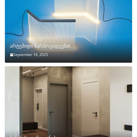
არტემიდი წარმოგიდგენთ
September 16, 2025