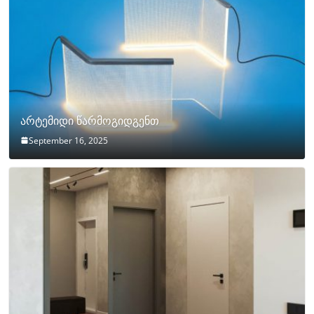
არტემიდი წარმოგიდგენთ
September 16, 2025