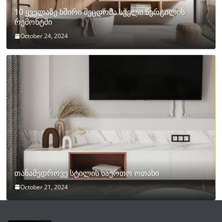
10 ყველაზე ხშირი შეცდომა სველი წერტილის
რემონტში
October 24, 2024
თანამედროვე სტილის საერთო ოთახი
October 21, 2024