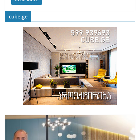
cube.ge