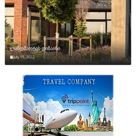
ლანდშაფტის დიზაინი
July 15, 2022