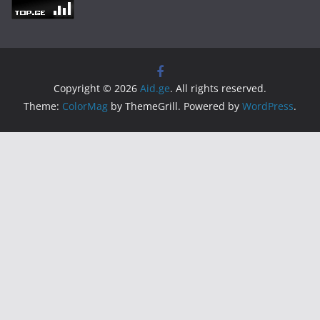
Copyright © 2026
Aid.ge
. All rights reserved.
Theme:
ColorMag
by ThemeGrill. Powered by
WordPress
.