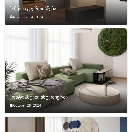
ბინების გაერთიანება
November 4, 2024
კონტრასტები ინტერიერში
October 29, 2024