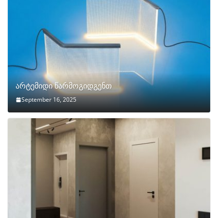
არტემიდი წარმოგიდგენთ
September 16, 2025