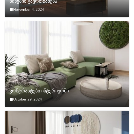
ბინების გაერთიანება
November 4, 2024
კონტრასტები ინტერიერში
October 29, 2024