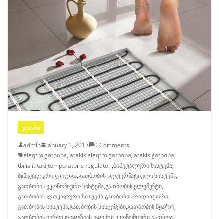
ᲓᲘᲖᲐᲘᲜᲘ
admin
January 1, 2017
0 Comments
eleqtro gatboba
,
iatakis eleqtro gatboba
,
iatakis gatboba
,
tbilis iataki
,
temperaturis regulatori
,
ბიმეტალური სისტემა
,
ბიმეტალური ფოლგა
,
გათბობის ალტერნატიული სისტემა
,
გათბობის ეკონომიური სისტემა
,
გათბობის ელემენტი
,
გათბობის ლოკალური სისტემა
,
გათბობის რადიატორი
,
გათბობის სისტემა
,
გათბობის სისტემები
,
გათბობის წყარო
,
გათბობის ხერხი
,
დიფუზიის ეფექტი
,
ეკონომიური გათბოა
,