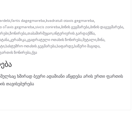
ardebi
,
fartis dagegmareba
,
kvadratuli otaxis gegmareba
,
o oTaxis gegmareba
,
sivcis zonireba
,
ბინის გეგმარება
,
ბინის დაგეგმარება
,
ერები
,
ზონირება
,
თაბაშირმუყაო
,
ინტერიერის გარდაქმნა
,
ატანა
,
კერამიკა
,
კვადრატული ოთახის ზონირება
,
მეტალი
,
მინა
,
ატი
,
სასტუმრო ოთახის გეგმარება
,
საფარდე
,
საწერი მაგიდა
,
ფართის ზონირება
,
ქვა
რება
მელსაც ხშირად ბევრი ადამიანი აწყდება არის ერთი ფართის
ის თავისებურება