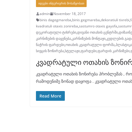
ᲘᲓᲔᲔᲑᲘ ᲘᲜᲢᲔᲠᲘᲔᲠᲘᲡ ᲛᲝᲡᲐᲬᲧᲝᲑᲐᲗ
admin
November 18, 2017
binis dagegmareba
,
binis gegmareba
,
dekoratiuli tixrebi
,
f
kvadratuli otaxis zonireba
,
sastumro otaxis gayofa
,
sastumr
დეკორატიული ტიხრები
,
დივანი ოთახის ცენტრში
,
დიზაინ
კარნიზების დაყენება
,
კარნიზების მონტაჟი
,
კედლების გად
ნაჭრის ფარდები
,
ოთახის კვადრატული ფორმა
,
პლასტიკ
სივცის ზონირება
,
სტელაჟი
,
ფარდები
,
ფარდის კარნიზები
,
კვადრატული ოთახის ზონი
კვადრატული ოთახის ზონირება პრობლემას , რო
რამოდენიმე ზონად დაყოფა . კვადრატული ოთახ
Read More