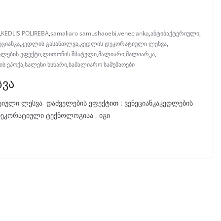
,
KEDLIS POLIREBA
,
samaliaro samushaoebi
,
venecianka
,
ანტიბაქტერიული
,
ეციანკა
,
კედლის გასანთლვა
,
კედლის დეკორატიული ლესვა
,
ლების ეფექტი
,
ლითონის შპატელი
,
მალიარი
,
მალიარკა
,
ის ეპოქა
,
სალესი ხსნარი
,
სამალიარო სამუშაოები
ვა
არქიტექტურა , ინტერ
ული ლესვა დაძველების ეფექტით : ვენეციანკაკედლების
დეკორატიული ტექნოლოგიაა , იგი