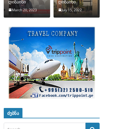
დიზაინი
დიზაინი
March 20, 2023
July 15, 2022
იერი , დიზაინი , aid.ge , დიზაინ ბლოგი , myvideo.ge , qartuli , imed
ძებნა