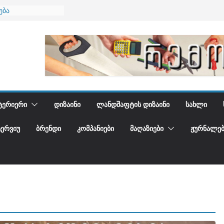
გიდგენთ
ება
ერიერში
მი და დედამიწის
ანი
ᲢᲔᲠᲘᲔᲠᲘ
ᲓᲘᲖᲐᲘᲜᲘ
ᲚᲐᲜᲓᲨᲐᲤᲢᲘᲡ ᲓᲘᲖᲐᲘᲜᲘ
ᲡᲐᲮᲚᲘ
ᲢᲔᲠᲕᲘᲣ
ᲑᲠᲔᲜᲓᲘ
ᲙᲝᲛᲞᲐᲜᲘᲔᲑᲘ
ᲛᲐᲦᲐᲖᲘᲔᲑᲘ
ᲟᲣᲠᲜᲐᲚᲔᲑ