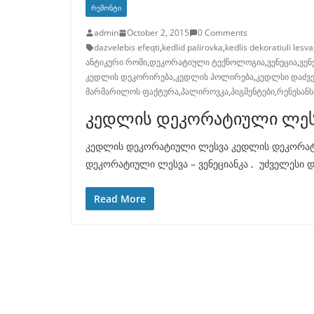
ᲠᲔᲛᲝᲜᲢᲘ
admin
October 2, 2015
0 Comments
dazvelebis efeqti
,
kedlid palirovka
,
kedlis dekoratiuli lesva
ანტიკური რომი
,
დეკორატიული ტექნოლოგია
,
ვენეცია
,
ვენ
კედლის დეკორირება
,
კედლის პოლირება
,
კედლსი დაძვე
მარმარილოს ფაქტურა
,
პალიროვკა
,
პიგმენტები
,
რენესანს
კედლის დეკორატიული ლეს
კედლის დეკორატიული ლესვა კედლის დეკორატი
დეკორატიული ლესვა – ვენეციანკა , უძველესი 
Read More