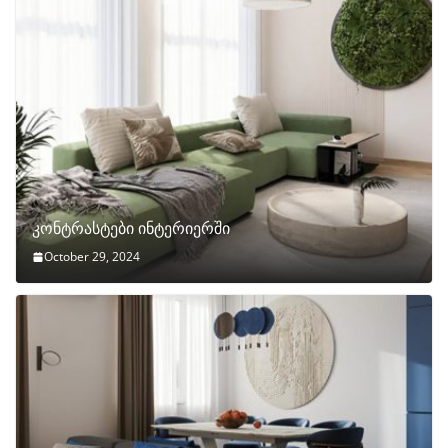
კონტრასტები ინტერიერში
October 29, 2024