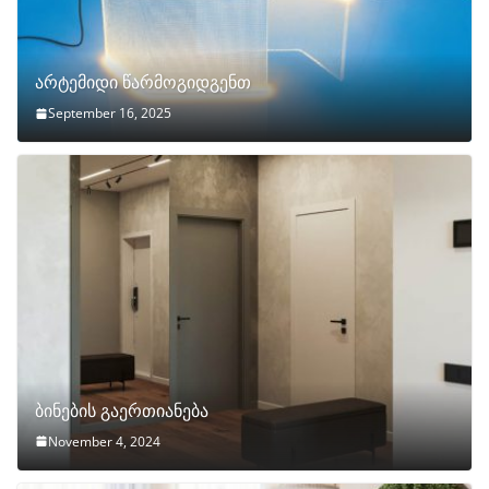
არტემიდი წარმოგიდგენთ
September 16, 2025
ბინების გაერთიანება
November 4, 2024