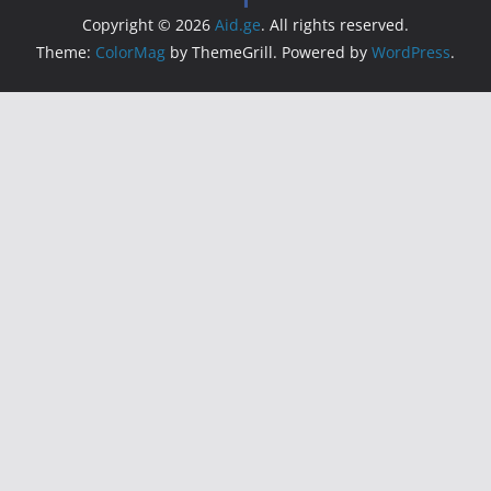
Copyright © 2026
Aid.ge
. All rights reserved.
Theme:
ColorMag
by ThemeGrill. Powered by
WordPress
.