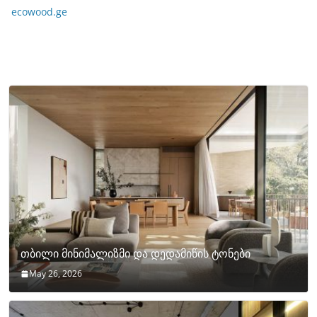
ecowood.ge
თბილი მინიმალიზმი და დედამიწის ტონები
May 26, 2026