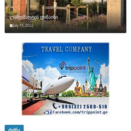
ლანდშაფტის დიზაინი
July 15, 2022
ძებნა