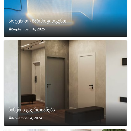
არტემიდი წარმოგიდგენთ
September 16, 2025
ბინების გაერთიანება
November 4, 2024