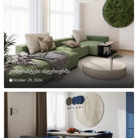
კონტრასტები ინტერიერში
October 29, 2024