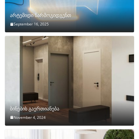
არტემიდი წარმოგიდგენთ
September 16, 2025
ბინების გაერთიანება
November 4, 2024