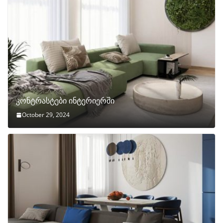
კონტრასტები ინტერიერში
October 29, 2024