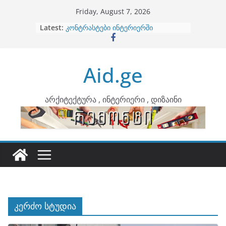
Skip
Friday, August 7, 2026
to
Latest:
ბინების გაერთიანება
content
კონტრასტები ინტერიერში
თბილი მინიმალიზმი და დედამიწის
ტონები
Aid.ge
ინტერიერის დიზიანი
არტემიდი წარმოგიდგენთ
არქიტექტურა , ინტერიერი , დიზაინი
კერძო სტუდია