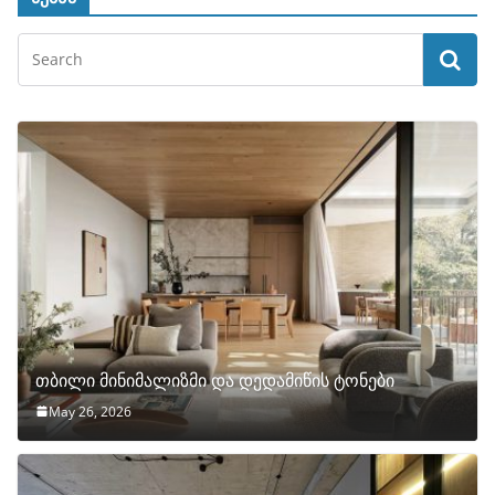
თბილი მინიმალიზმი და დედამიწის ტონები
May 26, 2026