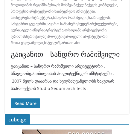
მოლოდინის რეჟიმში
,
მუსიკის მოსმეა
,
ნაქულბაქევის კომპლექსი
,
პროფესია არქიტექტორი
,
საინტერესო პროექტები
,
საინტერესო სტრუქტურა
,
სანდრო რამიშვილი
,
საპროექტოს
,
სასტუმრო გუდაურში
,
საჯარო სამსახური
,
სედუმ არქიტექტორები
,
ტურისტული ინფრასტრუქტურა
,
ფრილანს არქიტექტორი
,
ფრილანსერი
,
ქალაქ პროექტი
,
ქართველი არქიტექტორი
,
შოთა ყავლაშვილი
,
ხატვა
,
ჯიშკარიანი ანი
გაიცანით – სანდრო რამიშვილი
გაიცანით – სანდრო რამიშვილი არქიტექტორი .
სწავლობდა თბილისის პოლიტექნიკურ ინსტიტუტში .
2007 წელს დააარსა და ხელმძღვანელობს საკუთარ
საპროექტოს Studio Sedum architects .
Read More
cube.ge