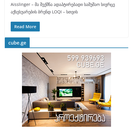
Aisslinger – მა შექმნა ადაპტირებადი სამუშაო სივრცე
აქსესუარების ბრენდ LOQI – სთვის
Read More
cube.ge