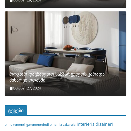
October 29, 2024
როგორ დავმალოთ სამზარეულოს კარადა
მისაღებ ოთახში
October 27, 2024
ტეგები
interieris dizaineri
binis remonti
garemontebuli bina
ilia zakaraia