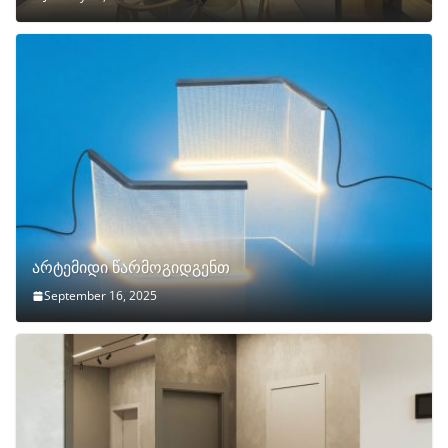
არტემიდი წარმოგიდგენთ
September 16, 2025