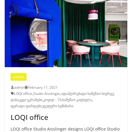
ᲓᲘᲖᲐᲘᲜᲘ
admin
February 11, 2021
LOQI office
,
Studio Aisslinger
,
ადაპტირებადი სამუშაო სივრცე
,
დასაკეცი ეკრანები
,
კოვიდ - 19
,
სამუშაო კაფსულა
,
ფერადი ფარდები
,
ჯგუფური სემინარი
LOQI office
LOQI office Studio Aisslinger designs LOQI office Studio