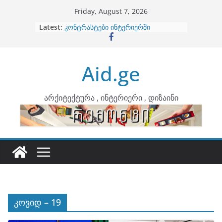
Skip
Friday, August 7, 2026
to
Latest:
ბინების გაერთიანება
content
კონტრასტები ინტერიერში
თბილი მინიმალიზმი და დედამიწის
ტონები
Aid.ge
ინტერიერის დიზიანი
არტემიდი წარმოგიდგენთ
არქიტექტურა , ინტერიერი , დიზაინი
კოვიდ – 19