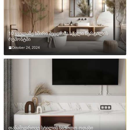
10 ყველაზე ხშირი შეცდომა სველი წერტილის
რემონტში
October 24, 2024
თანამედროვე სტილის საერთო ოთახი