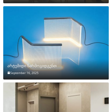
არტემიდი წარმოგიდგენთ
September 16, 2025