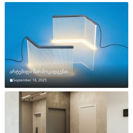
არტემიდი წარმოგიდგენთ
September 16, 2025