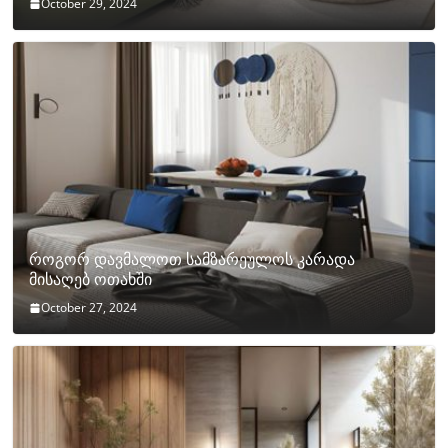
October 29, 2024
როგორ დავმალოთ სამზარეულოს კარადა
მისაღებ ოთახში
October 27, 2024