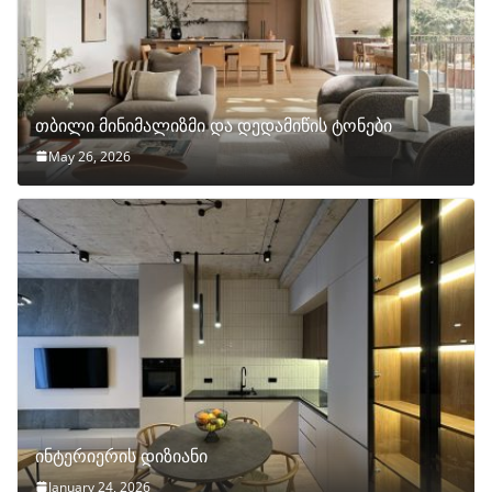
თბილი მინიმალიზმი და დედამიწის ტონები
May 26, 2026
ინტერიერის დიზიანი
January 24, 2026