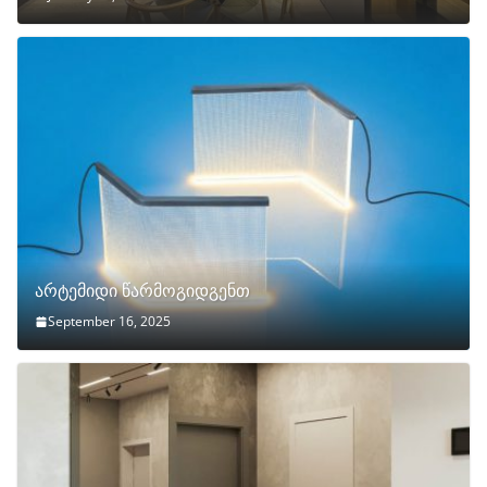
არტემიდი წარმოგიდგენთ
September 16, 2025