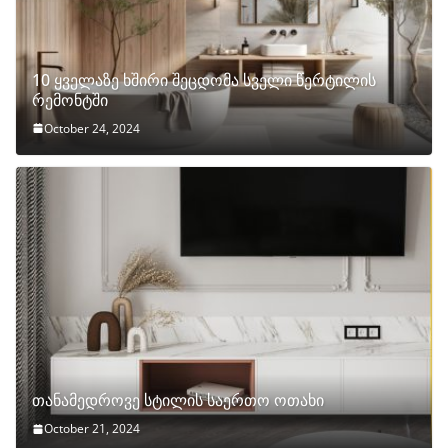
10 ყველაზე ხშირი შეცდომა სველი წერტილის
რემონტში
October 24, 2024
თანამედროვე სტილის საერთო ოთახი
October 21, 2024