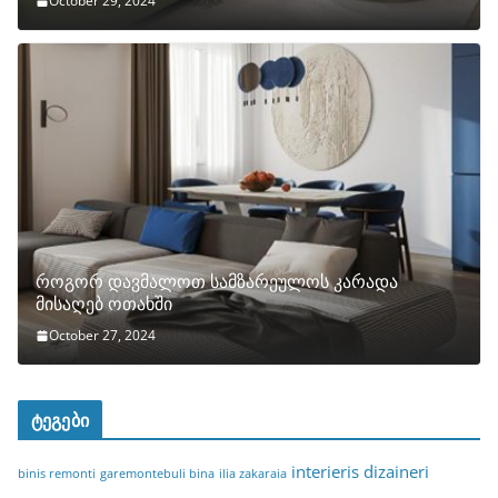
October 29, 2024
როგორ დავმალოთ სამზარეულოს კარადა
მისაღებ ოთახში
October 27, 2024
ტეგები
interieris dizaineri
binis remonti
garemontebuli bina
ilia zakaraia