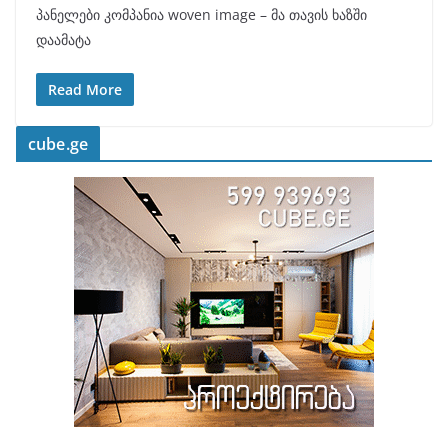
პანელები კომპანია woven image – მა თავის ხაზში
დაამატა
Read More
cube.ge