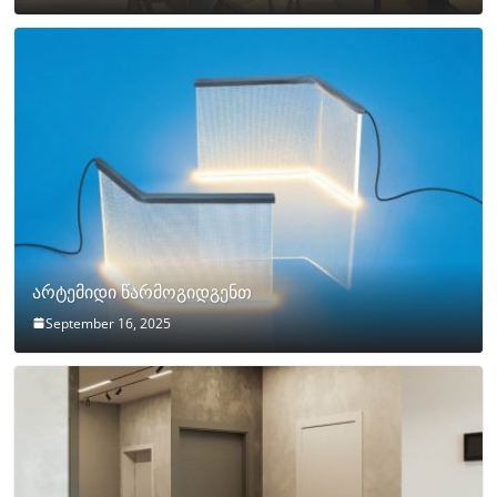
არტემიდი წარმოგიდგენთ
September 16, 2025