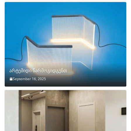
არტემიდი წარმოგიდგენთ
September 16, 2025