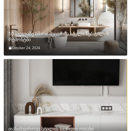
10 ყველაზე ხშირი შეცდომა სველი წერტილის
რემონტში
October 24, 2024
თანამედროვე სტილის საერთო ოთახი