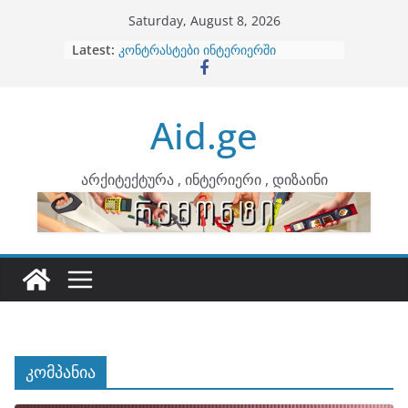
Skip
Saturday, August 8, 2026
to
Latest:
ბინების გაერთიანება
content
კონტრასტები ინტერიერში
თბილი მინიმალიზმი და დედამიწის
ტონები
Aid.ge
ინტერიერის დიზიანი
არტემიდი წარმოგიდგენთ
არქიტექტურა , ინტერიერი , დიზაინი
კომპანია