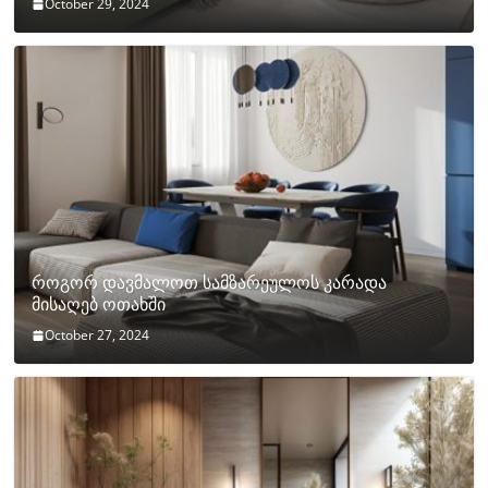
October 29, 2024
როგორ დავმალოთ სამზარეულოს კარადა
მისაღებ ოთახში
October 27, 2024