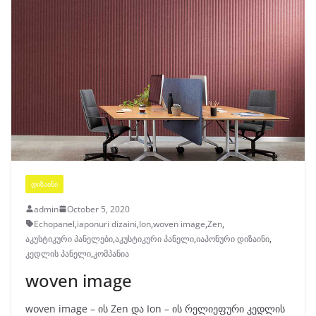
ᲓᲘᲖᲐᲘᲜᲘ
admin
October 5, 2020
Echopanel
,
iaponuri dizaini
,
Ion
,
woven image
,
Zen
,
აკუსტიკური პანელები
,
აკუსტიკური პანელი
,
იაპონური დიზაინი
,
კედლის პანელი
,
კომპანია
woven image
woven image – ის Zen და Ion – ის რელიეფური კედლის