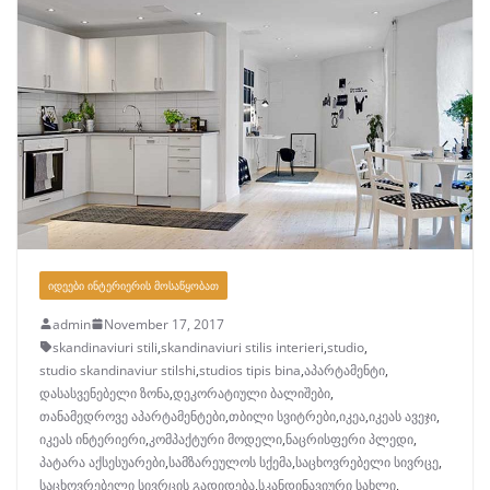
ᲘᲓᲔᲔᲑᲘ ᲘᲜᲢᲔᲠᲘᲔᲠᲘᲡ ᲛᲝᲡᲐᲬᲧᲝᲑᲐᲗ
admin
November 17, 2017
skandinaviuri stili
,
skandinaviuri stilis interieri
,
studio
,
studio skandinaviur stilshi
,
studios tipis bina
,
აპარტამენტი
,
დასასვენებელი ზონა
,
დეკორატიული ბალიშები
,
თანამედროვე აპარტამენტები
,
თბილი სვიტრები
,
იკეა
,
იკეას ავეჯი
,
იკეას ინტერიერი
,
კომპაქტური მოდელი
,
ნაცრისფერი პლედი
,
პატარა აქსესუარები
,
სამზარეულოს სქემა
,
საცხოვრებელი სივრცე
,
საცხოვრებელი სივრცის გადიდება
,
სკანდინავიური სახლი
,