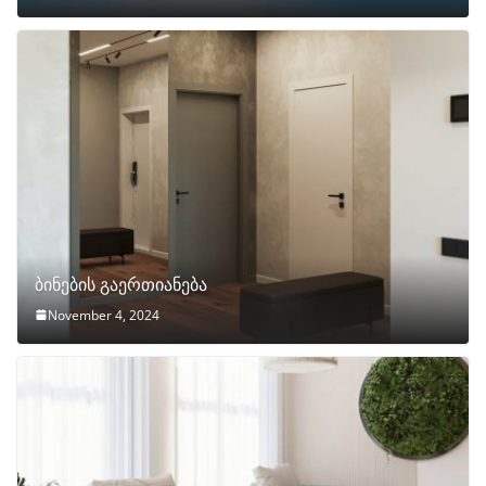
ბინების გაერთიანება
November 4, 2024