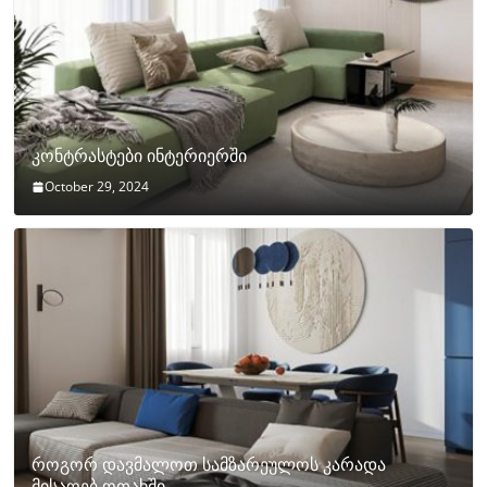
კონტრასტები ინტერიერში
October 29, 2024
როგორ დავმალოთ სამზარეულოს კარადა
მისაღებ ოთახში