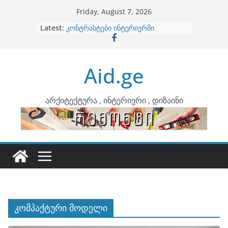
Skip
Friday, August 7, 2026
to
Latest:
ბინების გაერთიანება
content
კონტრასტები ინტერიერში
თბილი მინიმალიზმი და დედამიწის
ტონები
Aid.ge
ინტერიერის დიზიანი
არტემიდი წარმოგიდგენთ
არქიტექტურა , ინტერიერი , დიზაინი
კომპაქტური მოდელი