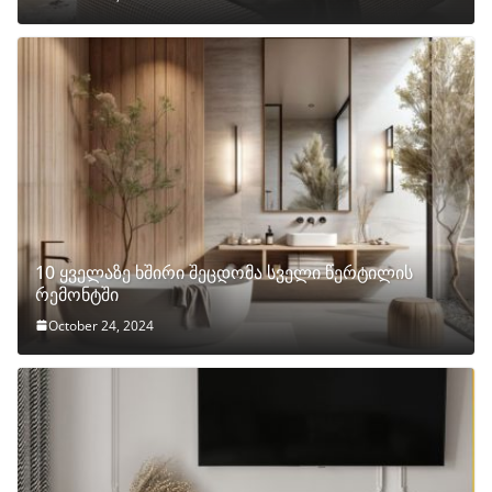
10 ყველაზე ხშირი შეცდომა სველი წერტილის
რემონტში
October 24, 2024