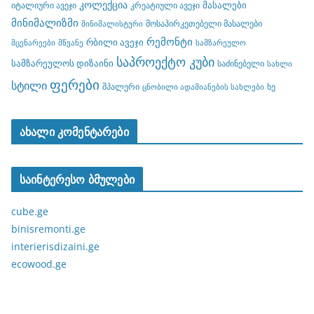
კოლექცია
მასალები
იტალიური ავეჯი
კრეატიული ავეჯი
მინიმალიზმი
მოსაპირკეთებელი მასალები
მინიმალისტური
რემონტი
რბილი ავეჯი
მცენარეები
მწვანე
სამზარეულო
საპროექტო კუბი
სამზარეულოს დიზაინი
საძინებელი
სახლი
ფერები
სტილი
შპალერი
ხე
ცნობილი ადამიანების სახლები
ახალი კომენტარები
საინტერესო ბმულები
cube.ge
binisremonti.ge
interierisdizaini.ge
ecowood.ge