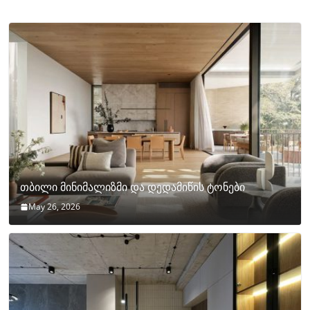
თბილი მინიმალიზმი და დედამიწის ტონები
May 26, 2026