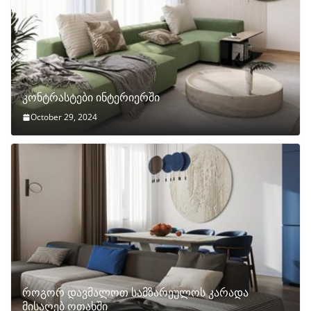
კონტრასტები ინტერიერში
October 29, 2024
როგორ დავმალოთ სამზარეულოს კარადა
მისაღებ ოთახში