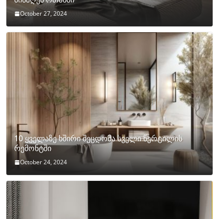
October 27, 2024
10 ყველაზე ხშირი შეცდომა სველი წერტილის
რემონტში
October 24, 2024