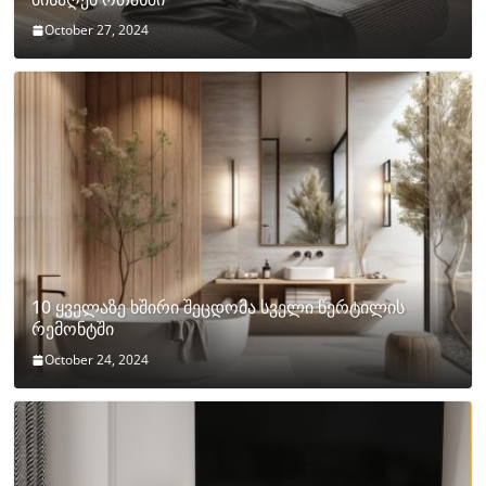
October 27, 2024
10 ყველაზე ხშირი შეცდომა სველი წერტილის
რემონტში
October 24, 2024