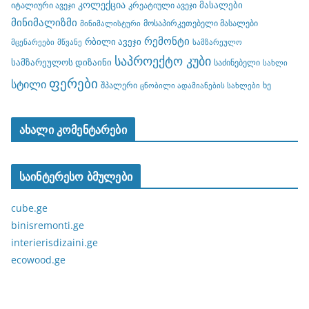
კოლექცია
მასალები
იტალიური ავეჯი
კრეატიული ავეჯი
მინიმალიზმი
მოსაპირკეთებელი მასალები
მინიმალისტური
რემონტი
რბილი ავეჯი
მცენარეები
მწვანე
სამზარეულო
საპროექტო კუბი
სამზარეულოს დიზაინი
საძინებელი
სახლი
ფერები
სტილი
შპალერი
ხე
ცნობილი ადამიანების სახლები
ახალი კომენტარები
საინტერესო ბმულები
cube.ge
binisremonti.ge
interierisdizaini.ge
ecowood.ge