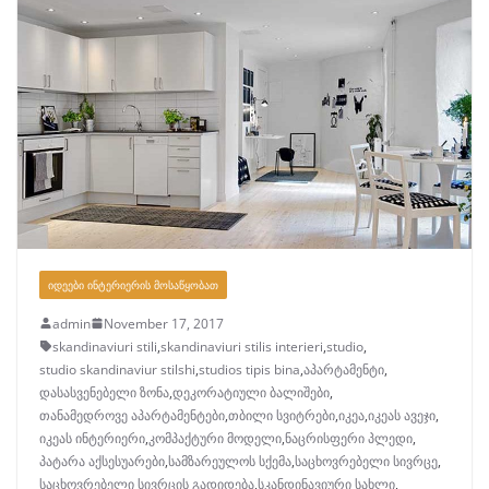
ᲘᲓᲔᲔᲑᲘ ᲘᲜᲢᲔᲠᲘᲔᲠᲘᲡ ᲛᲝᲡᲐᲬᲧᲝᲑᲐᲗ
admin
November 17, 2017
skandinaviuri stili
,
skandinaviuri stilis interieri
,
studio
,
studio skandinaviur stilshi
,
studios tipis bina
,
აპარტამენტი
,
დასასვენებელი ზონა
,
დეკორატიული ბალიშები
,
თანამედროვე აპარტამენტები
,
თბილი სვიტრები
,
იკეა
,
იკეას ავეჯი
,
იკეას ინტერიერი
,
კომპაქტური მოდელი
,
ნაცრისფერი პლედი
,
პატარა აქსესუარები
,
სამზარეულოს სქემა
,
საცხოვრებელი სივრცე
,
საცხოვრებელი სივრცის გადიდება
,
სკანდინავიური სახლი
,