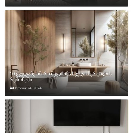
10 ყველაზე ხშირი შეცდომა სველი წერტილის
რემონტში
October 24, 2024