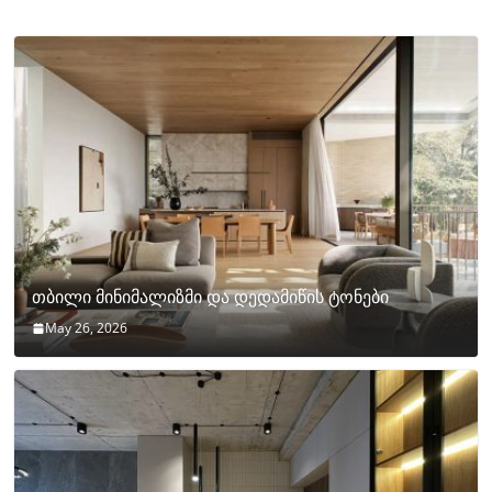
თბილი მინიმალიზმი და დედამიწის ტონები
May 26, 2026