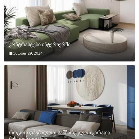
კონტრასტები ინტერიერში
October 29, 2024
როგორ დავმალოთ სამზარეულოს კარადა
მისაღებ ოთახში