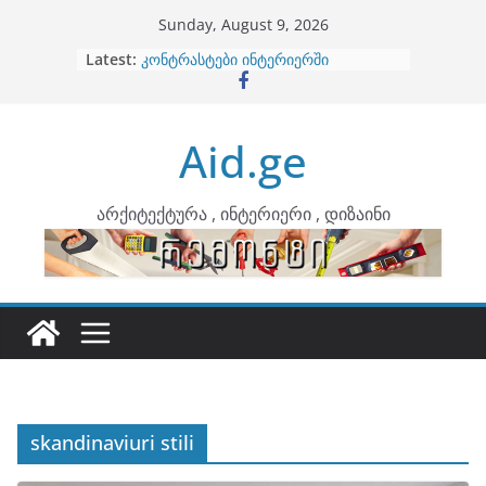
Skip
Sunday, August 9, 2026
to
Latest:
ბინების გაერთიანება
content
კონტრასტები ინტერიერში
თბილი მინიმალიზმი და დედამიწის
ტონები
Aid.ge
ინტერიერის დიზიანი
არტემიდი წარმოგიდგენთ
არქიტექტურა , ინტერიერი , დიზაინი
skandinaviuri stili