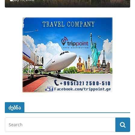
ძებნა