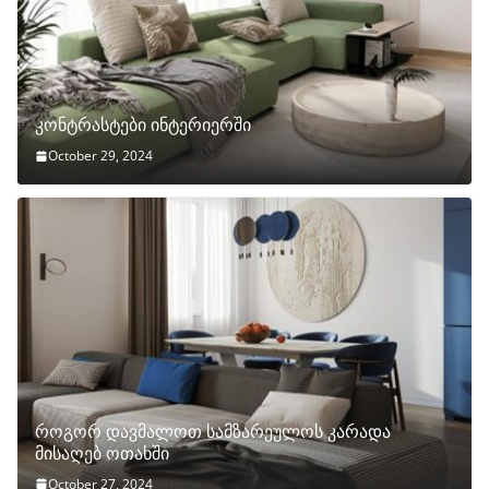
კონტრასტები ინტერიერში
October 29, 2024
როგორ დავმალოთ სამზარეულოს კარადა
მისაღებ ოთახში
October 27, 2024