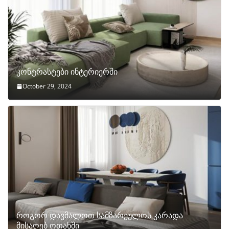
კონტრასტები ინტერიერში
October 29, 2024
როგორ დავმალოთ სამზარეულოს კარადა
მისაღებ ოთახში