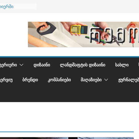
ბა
რიერში
ი და დედამიწის
ი
იდგენთ
ᲢᲔᲠᲘᲔᲠᲘ
ᲓᲘᲖᲐᲘᲜᲘ
ᲚᲐᲜᲓᲨᲐᲤᲢᲘᲡ ᲓᲘᲖᲐᲘᲜᲘ
ᲡᲐᲮᲚᲘ
ᲢᲔᲠᲕᲘᲣ
ᲑᲠᲔᲜᲓᲘ
ᲙᲝᲛᲞᲐᲜᲘᲔᲑᲘ
ᲛᲐᲦᲐᲖᲘᲔᲑᲘ
ᲟᲣᲠᲜᲐᲚᲔᲑ