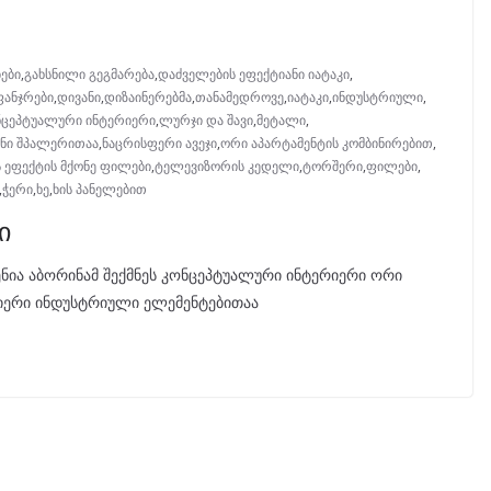
ები
,
გახსნილი გეგმარება
,
დაძველების ეფექტიანი იატაკი
,
ფანჯრები
,
დივანი
,
დიზაინერებმა
,
თანამედროვე
,
იატაკი
,
ინდუსტრიული
,
ნცეპტუალური ინტერიერი
,
ლურჯი და შავი
,
მეტალი
,
ანი შპალერითაა
,
ნაცრისფერი ავეჯი
,
ორი აპარტამენტის კომბინირებით
,
 ეფექტის მქონე ფილები
,
ტელევიზორის კედელი
,
ტორშერი
,
ფილები
,
,
ჭერი
,
ხე
,
ხის პანელებით
ი
ენია აბორინამ შექმნეს კონცეპტუალური ინტერიერი ორი
ტერიერი ინდუსტრიული ელემენტებითაა