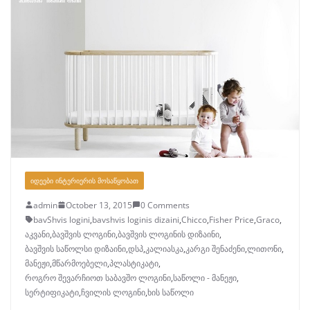
ᲘᲓᲔᲔᲑᲘ ᲘᲜᲢᲔᲠᲘᲔᲠᲘᲡ ᲛᲝᲡᲐᲬᲧᲝᲑᲐᲗ
admin
October 13, 2015
0 Comments
bavShvis logini
,
bavshvis loginis dizaini
,
Chicco
,
Fisher Price
,
Graco
,
აკვანი
,
ბავშვის ლოგინი
,
ბავშვის ლოგინის დიზაინი
,
ბავშვის საწოლსი დიზაინი
,
დსპ
,
კალიასკა
,
კარგი შენაძენი
,
ლითონი
,
მანეჟი
,
მწარმოებელი
,
პლასტიკატი
,
როგრო შევარჩიოთ საბავშო ლოგინი
,
საწოლი - მანეჟი
,
სერტიფიკატი
,
ჩვილის ლოგინი
,
ხის საწოლი