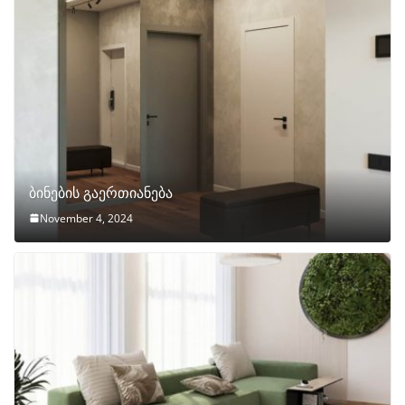
ბინების გაერთიანება
November 4, 2024