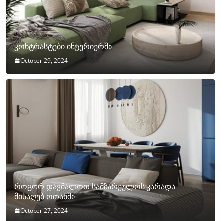
კონტრასტები ინტერიერში
October 29, 2024
როგორ დავმალოთ სამზარეულოს კარადა
მისაღებ ოთახში
October 27, 2024