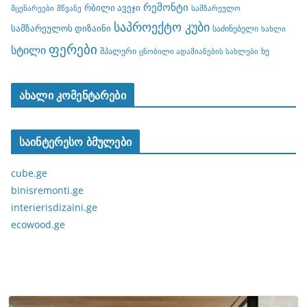
რემონტი
რბილი ავეჯი
მცენარეები
მწვანე
სამზარეულო
საპროექტო კუბი
სამზარეულოს დიზაინი
საძინებელი
სახლი
ფერები
სტილი
შპალერი
ხე
ცნობილი ადამიანების სახლები
ახალი კომენტარები
საინტერესო ბმულები
cube.ge
binisremonti.ge
interierisdizaini.ge
ecowood.ge