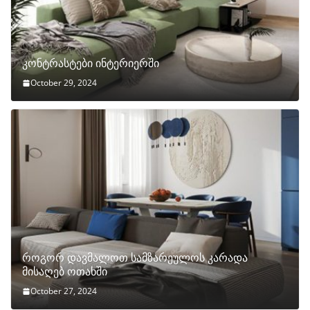
კონტრასტები ინტერიერში
October 29, 2024
როგორ დავმალოთ სამზარეულოს კარადა
მისაღებ ოთახში
October 27, 2024