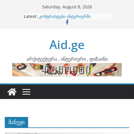
Skip
Saturday, August 8, 2026
to
Latest:
ბინების გაერთიანება
content
კონტრასტები ინტერიერში
თბილი მინიმალიზმი და დედამიწის
ტონები
Aid.ge
ინტერიერის დიზიანი
არტემიდი წარმოგიდგენთ
არქიტექტურა , ინტერიერი , დიზაინი
მანეჟი