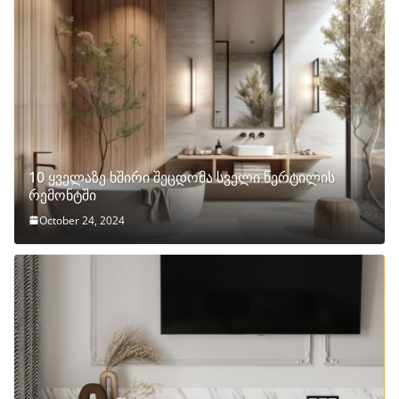
10 ყველაზე ხშირი შეცდომა სველი წერტილის
რემონტში
October 24, 2024