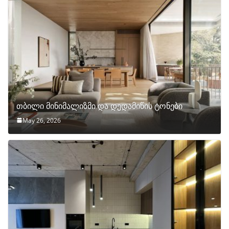
თბილი მინიმალიზმი და დედამიწის ტონები
May 26, 2026