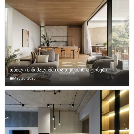
თბილი მინიმალიზმი და დედამიწის ტონები
May 26, 2026