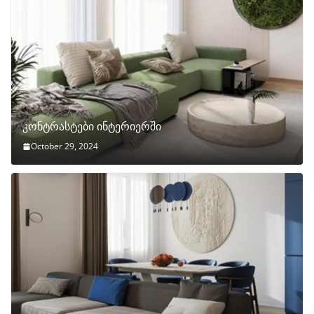
კონტრასტები ინტერიერში
October 29, 2024