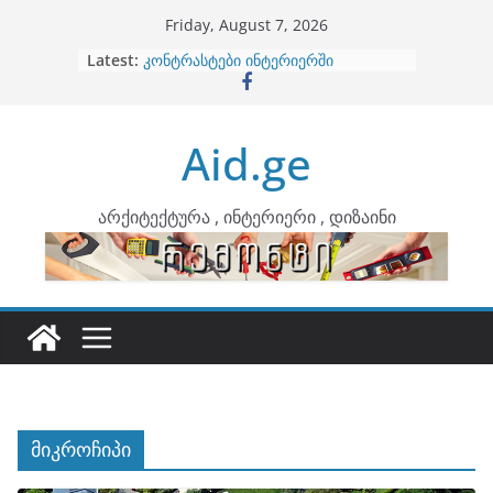
Skip
Friday, August 7, 2026
to
Latest:
ბინების გაერთიანება
content
კონტრასტები ინტერიერში
თბილი მინიმალიზმი და დედამიწის
ტონები
Aid.ge
ინტერიერის დიზიანი
არტემიდი წარმოგიდგენთ
არქიტექტურა , ინტერიერი , დიზაინი
მიკროჩიპი