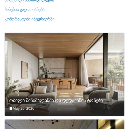
ე
ბინების გაერთიანება
ბ
ი
კონტრასტები ინტერიერში
თბილი მინიმალიზმი და დედამიწის ტონები
May 26, 2026