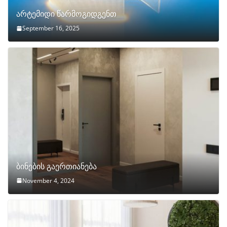
არტემიდი წარმოგიდგენთ
September 16, 2025
ბინების გაერთიანება
November 4, 2024