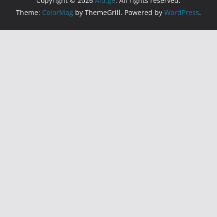
Copyright © 2026
Aid.ge
. All rights reserved.
Theme:
ColorMag
by ThemeGrill. Powered by
WordPress
.