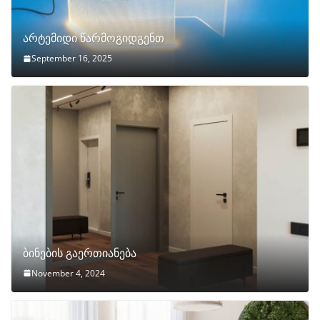
არტემიდი წარმოგიდგენთ
September 16, 2025
ბინების გაერთიანება
November 4, 2024