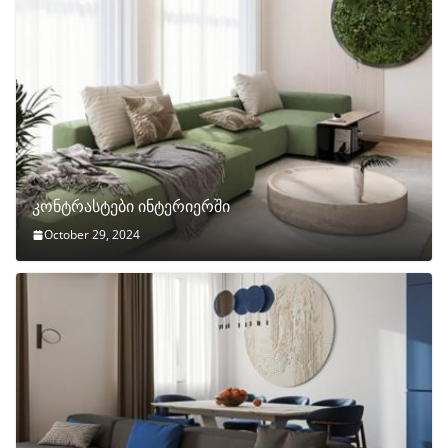
კონტრასტები ინტერიერში
October 29, 2024