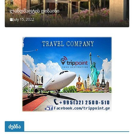
ლანდშაფტის დიზაინი
July 15, 2022
ძებნა