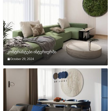
კონტრასტები ინტერიერში
October 29, 2024