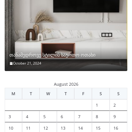
თანამედროვე სტილის საერთო ოთახი
October 21, 2024
August 2026
M
T
W
T
F
S
S
1
2
3
4
5
6
7
8
9
10
11
12
13
14
15
16