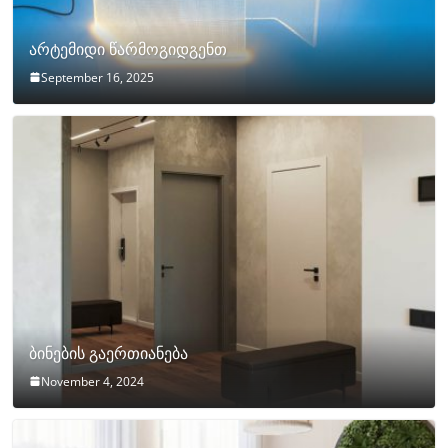
არტემიდი წარმოგიდგენთ
September 16, 2025
ბინების გაერთიანება
November 4, 2024