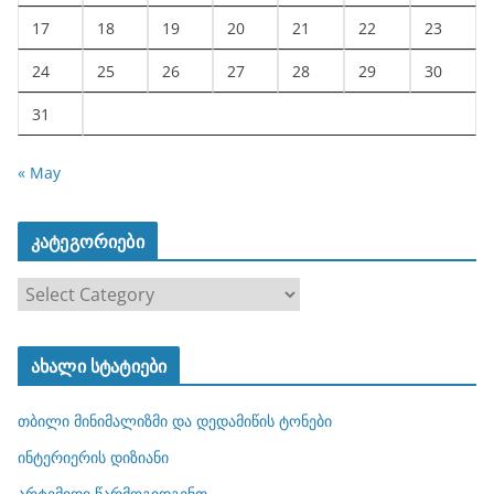
17
18
19
20
21
22
23
24
25
26
27
28
29
30
31
« May
კატეგორიები
კ
ა
ტ
ახალი სტატიები
ე
გ
თბილი მინიმალიზმი და დედამიწის ტონები
ო
რ
ინტერიერის დიზიანი
ი
არტემიდი წარმოგიდგენთ