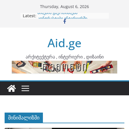
Skip
Thursday, August 6, 2026
to
Latest:
ბინების გაერთიანება
content
კონტრასტები ინტერიერში
თბილი მინიმალიზმი და დედამიწის
ტონები
Aid.ge
ინტერიერის დიზიანი
არტემიდი წარმოგიდგენთ
არქიტექტურა , ინტერიერი , დიზაინი
მინიმალიზმი