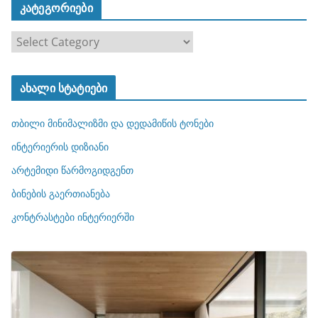
კატეგორიები
კ
ა
ტ
ახალი სტატიები
ე
გ
თბილი მინიმალიზმი და დედამიწის ტონები
ო
რ
ინტერიერის დიზიანი
ი
არტემიდი წარმოგიდგენთ
ე
ბინების გაერთიანება
ბ
ი
კონტრასტები ინტერიერში