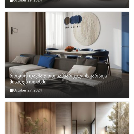
October 29, 2024
როგორ დავმალოთ სამზარეულოს კარადა
მისაღებ ოთახში
October 27, 2024