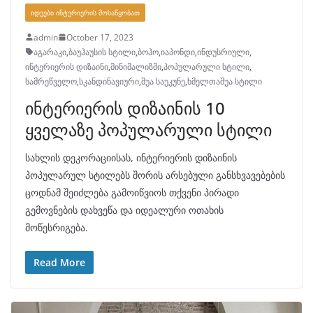
ᲘᲓᲔᲔᲑᲘ ᲘᲜᲢᲔᲠᲘᲔᲠᲘᲡ ᲛᲝᲡᲐᲬᲧᲝᲑᲐᲗ
admin
October 17, 2023
აგარაკი
,
ბაუჰაუსის სტილი
,
ბოჰო
,
იაპონდი
,
ინდუსრიული
,
ინტერიერის დიზაინი
,
მინიმალიზმი
,
პოპულარული სტილი
,
სამრეწველო
,
სკანდინავიური
,
შუა საუკუნე
,
ხმელთაშუა სტილი
ინტერიერის დიზაინის 10
ყველაზე პოპულარული სტილი
სახლის დეკორაციისას, ინტერიერის დიზაინის
პოპულარულ სტილებს შორის არსებული განსხვავებების
ცოდნამ შეიძლება გამოიწვიოს თქვენი პირადი
გემოვნების დახვეწა და იდეალური ოთახის
მოწესრიგება.
Read More