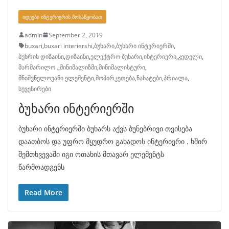
ᲘᲓᲔᲔᲑᲘ ᲘᲜᲢᲔᲠᲘᲔᲠᲘᲡ ᲛᲝᲡᲐᲬᲧᲝᲑᲐᲗ
admin
September 2, 2019
buxari
,
buxari interiershi
,
ბუხარი
,
ბუხარი ინტერიერში
,
ბუხრის დიზაინი
,
დიზაინი
,
ელექტრო ბუხარი
,
ინტერიერი
,
კედელი
,
მარმარილო .
,
მინიმალიზმი
,
მინიმალისტური
,
მნიშვნელოვანი ელემენტი
,
მოპირკეთება
,
ნახატები
,
პრიალა
,
სუვენირები
ბუხარი ინტერიერში
ბუხარი ინტერიერში ბუხარს აქვს ბუნებრივი თვისება
დაათბოს და უფრო მყუდრო გახადოს ინტერიერი . ხშირ
შემთხვევაში იგი ოთახის მთავარ ელემენტს
წარმოადგენს
Read More