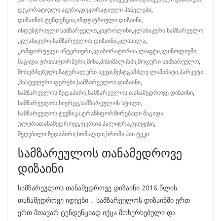
დეკორატიული აგური
,
დეკორატიული პანელები
,
დიზაინის ტენდენცია
,
ინდუსტრიული დიზაინი
,
ინდუსტრიული სამზარეულო
,
კავროლინი
,
კლასიკური სამზარეულო
,
კლასიკური სამზარეულოს დიზაინი
,
კლასილა
,
კომფორტული ინტერიერი
,
ლაბორატორია
,
ლაფტი
,
ლინოლიუმი
,
მაგიდა ტრანსფორმერი
,
მინა
,
მინიმალიზმი
,
მოდური სამზარეულო
,
მოხერხებული
,
ნატურალური ავეჯი
,
ნესტგამძლე ლამინატი
,
პარკეტი
,
პასტელური ფერები
,
სამზარეულოს დიზაინი
,
სამზარეულოს ზედაპირი
,
სამზარეულოს თანამედროვე დიზაინი
,
სამზარეულოს სივრცე
,
სამზარეულოს სტილი
,
სამზარეულოს ტექნიკა
,
ტრანსფორმირებადი მაგიდა
,
ულტრათანამედროვე
,
ფერთა პალიტრა
,
ფიუჟენი
,
შეღებილი ზედაპირი
,
ხომალდი
,
ხრომი
,
ჰაი ტეკი
სამზარეულოს თანამედროვე
დიზაინი
სამზარეულოს თანამედროვე დიზაინი 2016 წლის
თანამედროვე იდეები . სამზარეულოს დიზაინში ერთ –
ერთ მთავარ ტენდენციად იქცა მოხერხებული და