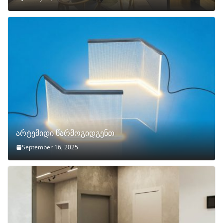
არტემიდი წარმოგიდგენთ
September 16, 2025