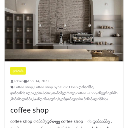
ᲓᲘᲖᲐᲘᲜᲘ
admin
April 14, 2021
Coffee shop
,
Coffee shop by Studio Open
,
დიზაინზე
,
დიზაინის იდეა
,
ვაბი-საბის
,
თანამედროვე coffee –shop
,
ინტერიერში
,
მინიმალიზმი
,
სკანდინავიური
,
სკანდინავიური მინიმალიზმისა
coffee shop
coffee shop თანამედროვე coffee shop – ის დიზაინზე ,