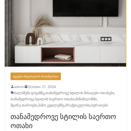
ᲘᲓᲔᲔᲑᲘ ᲘᲜᲢᲔᲠᲘᲔᲠᲘᲡ ᲛᲝᲡᲐᲬᲧᲝᲑᲐᲗ
admin
October 21, 2024
ბალიშები დივანზე
,
თანამედროვე სტილის მისაღები ოთახები
,
თანამედროვე სტილის საერთო ოთახი
,
მინიმალიზმი
,
მცირე თაროები
,
პანო კედლებზე
,
პრაქტიკულობა
,
სურათები
თანამედროვე სტილის საერთო
ოთახი