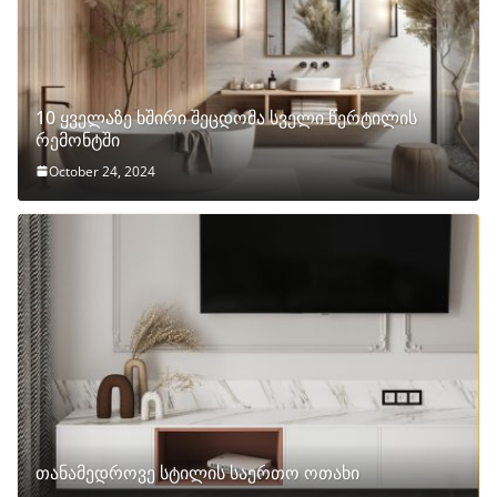
10 ყველაზე ხშირი შეცდომა სველი წერტილის
რემონტში
October 24, 2024
თანამედროვე სტილის საერთო ოთახი