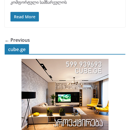
კომფორტული სამზარეულოს
Read More
← Previous
cube.ge