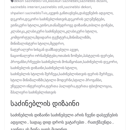
dekori sazineblisTvis
,
klasikuri sazinebeli
,
sazineblis dizaini
,
sazineblis interieri
,
sazineblis stili
,
sazineblsi dekori
,
shpalieri sazineblisTvis
,
ავეჯის განთავსება
,
დასვენების ადგილი
,
დეკორი
,
დეკორი საძინებლისთვის
,
დეკორის ელემენტები
,
ეთნიკური სტილი
,
ეთნო
,
თანამედროვე დიზაინი
,
თბილი ტონები
,
კლასიკა
,
კლასიკური საძინებელი
,
კლასიკური სტილი
,
კომფორტული
,
მდიდარი ტექსტურა
,
მინიმალიზმი
,
მინიმალისტური სტილი
,
მყუდრო
,
ნატურალური ხისგან დამზადებული ავეჯი
,
ნაციონალური ორნამენტები
,
ოთახის ზომები
,
პასტელის ფერები
,
პროვანსი
,
რჩევები საძინებლის მოსაწყობათ
,
საძინებლის დეკორი
,
საძინებლის დიზაინი
,
საძინებლის სტილი
,
საძინებლის სტილის შერჩევა
,
საძინებლისთვის ფერის შერჩევა
,
სტილი მინიმალიზმი
,
სტილი მოდერნი
,
სტილი პროვანსი
,
უჩვეულო ინტერიერი
,
ფერთა პალიტრა
,
ფერთა ფსიქოლოგია
,
შპალიერი საძინებლისთვის
საძინებლის დიზაინი
საძინებლის დიზაინი საძინებელი არის ჩვენი დასვენების
ადგილი , სადაც დიდ დროს ვატარებთ . რათქმაუნდა ,
გვინდა ეს ზონა იყოს მყუდრო