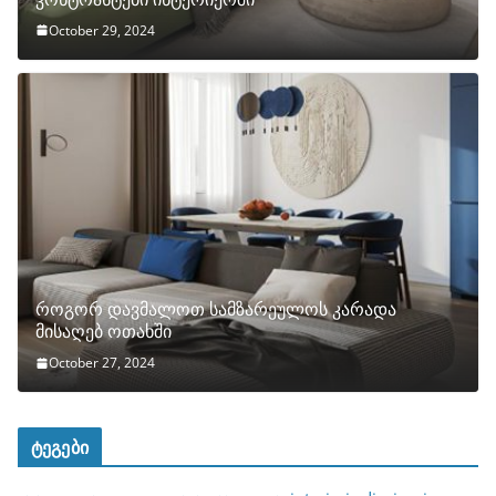
October 29, 2024
როგორ დავმალოთ სამზარეულოს კარადა
მისაღებ ოთახში
October 27, 2024
ტეგები