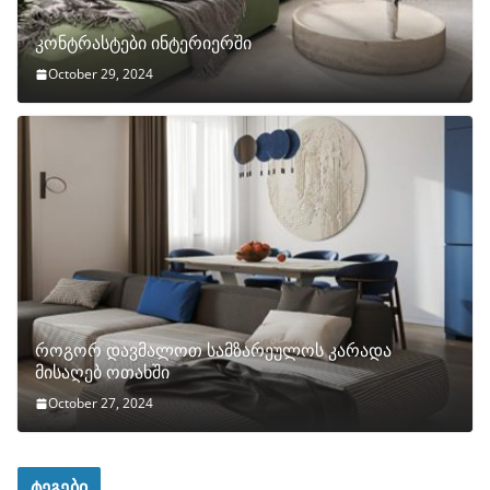
კონტრასტები ინტერიერში
October 29, 2024
როგორ დავმალოთ სამზარეულოს კარადა
მისაღებ ოთახში
October 27, 2024
ტეგები