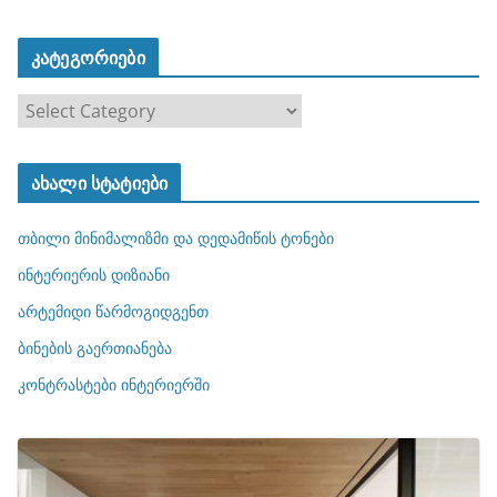
კატეგორიები
კ
ა
ტ
ახალი სტატიები
ე
გ
თბილი მინიმალიზმი და დედამიწის ტონები
ო
რ
ინტერიერის დიზიანი
ი
არტემიდი წარმოგიდგენთ
ე
ბინების გაერთიანება
ბ
ი
კონტრასტები ინტერიერში