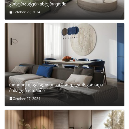
კონტრასტები ინტერიერში
October 29, 2024
როგორ დავმალოთ სამზარეულოს კარადა
მისაღებ ოთახში
October 27, 2024