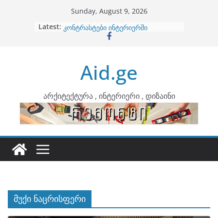
Skip
Sunday, August 9, 2026
to
Latest:
ბინების გაერთიანება
content
კონტრასტები ინტერიერში
თბილი მინიმალიზმი და დედამიწის
ტონები
Aid.ge
ინტერიერის დიზიანი
არტემიდი წარმოგიდგენთ
არქიტექტურა , ინტერიერი , დიზაინი
მუქი ნაცრისფერი