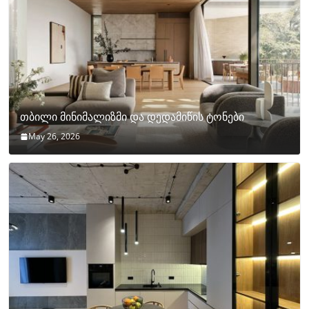
თბილი მინიმალიზმი და დედამიწის ტონები
May 26, 2026