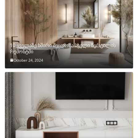
10 ყველაზე ხშირი შეცდომა სველი წერტილის
რემონტში
October 24, 2024