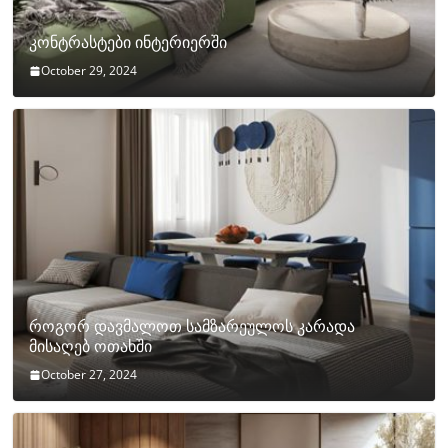
კონტრასტები ინტერიერში
October 29, 2024
როგორ დავმალოთ სამზარეულოს კარადა
მისაღებ ოთახში
October 27, 2024