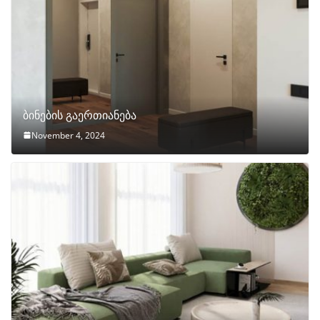
ბინების გაერთიანება
November 4, 2024