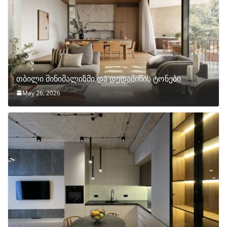
თბილი მინიმალიზმი და დედამიწის ტონები
May 26, 2026