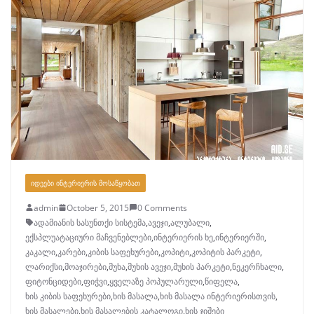
ᲘᲓᲔᲔᲑᲘ ᲘᲜᲢᲔᲠᲘᲔᲠᲘᲡ ᲛᲝᲡᲐᲬᲧᲝᲑᲐᲗ
admin
October 5, 2015
0 Comments
ადამიანის სასუნთქი სისტემა
,
ავეჯი
,
ალუბალი
,
ექსპლუატაციური მაჩვენებლები
,
ინტერიერის ხე
,
ინტერიერში
,
კაკალი
,
კარები
,
კიბის საფეხურები
,
კოპიტი
,
კოპიტის პარკეტი
,
ლარიქსი
,
მოაჯირები
,
მუხა
,
მუხის ავეჯი
,
მუხის პარკეტი
,
ნეკერჩხალი
,
ფიტონციდები
,
ფიჭვი
,
ყველაზე პოპულარული
,
წიფელა
,
ხის კიბის საფეხურები
,
ხის მასალა
,
ხის მასალა ინტერიერისთვის
,
ხის მასალები
,
ხის მასალების კატალოგი
,
ხის ჯიშები