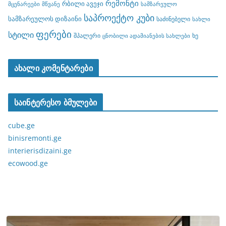
რემონტი
რბილი ავეჯი
მცენარეები
მწვანე
სამზარეულო
საპროექტო კუბი
სამზარეულოს დიზაინი
საძინებელი
სახლი
ფერები
სტილი
შპალერი
ხე
ცნობილი ადამიანების სახლები
ახალი კომენტარები
საინტერესო ბმულები
cube.ge
binisremonti.ge
interierisdizaini.ge
ecowood.ge