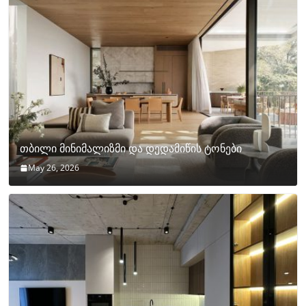
თბილი მინიმალიზმი და დედამიწის ტონები
May 26, 2026