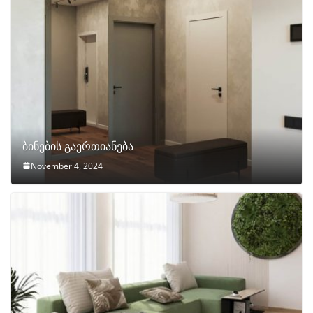
ბინების გაერთიანება
November 4, 2024