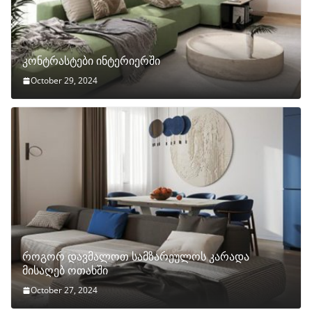
კონტრასტები ინტერიერში
October 29, 2024
როგორ დავმალოთ სამზარეულოს კარადა
მისაღებ ოთახში
October 27, 2024