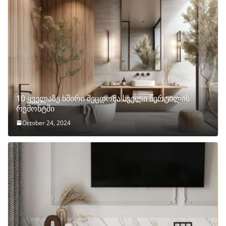
10 ყველაზე ხშირი შეცდომა სველი წერტილის
რემონტში
October 24, 2024