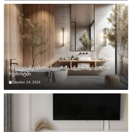
10 ყველაზე ხშირი შეცდომა სველი წერტილის
რემონტში
October 24, 2024