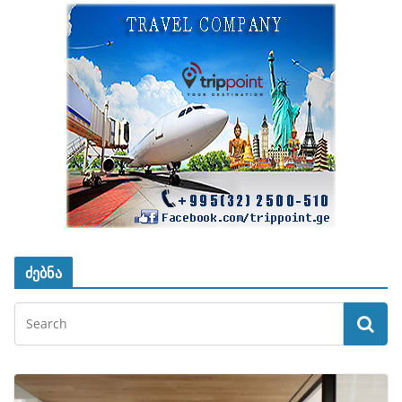
ძებნა