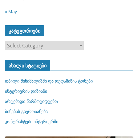
« May
კატეგორიები
კ
ა
ტ
ახალი სტატიები
ე
გ
თბილი მინიმალიზმი და დედამიწის ტონები
ო
რ
ინტერიერის დიზიანი
ი
არტემიდი წარმოგიდგენთ
ე
ბინების გაერთიანება
ბ
ი
კონტრასტები ინტერიერში