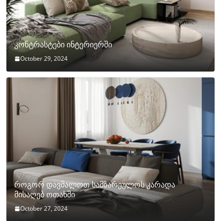
კონტრასტები ინტერიერში
October 29, 2024
როგორ დავმალოთ სამზარეულოს კარადა
მისაღებ ოთახში
October 27, 2024