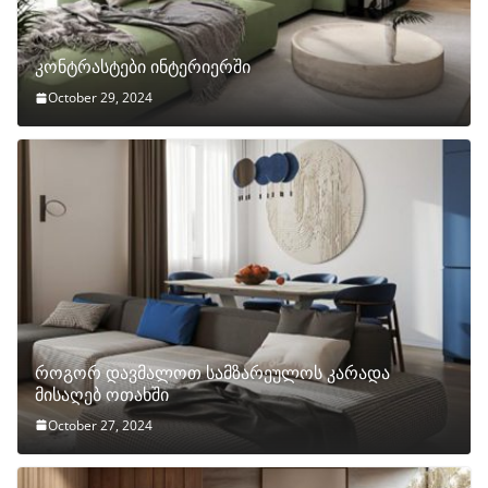
კონტრასტები ინტერიერში
October 29, 2024
როგორ დავმალოთ სამზარეულოს კარადა
მისაღებ ოთახში
October 27, 2024