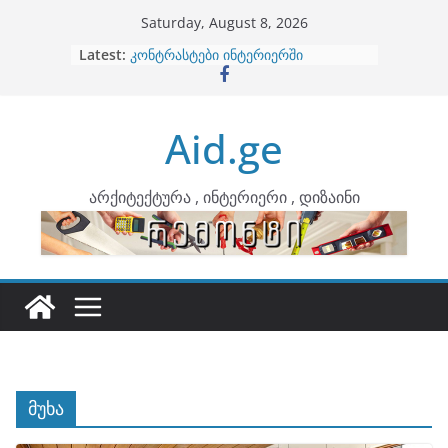
Skip
Saturday, August 8, 2026
to
Latest:
ბინების გაერთიანება
content
კონტრასტები ინტერიერში
თბილი მინიმალიზმი და დედამიწის
ტონები
Aid.ge
ინტერიერის დიზიანი
არტემიდი წარმოგიდგენთ
არქიტექტურა , ინტერიერი , დიზაინი
მუხა