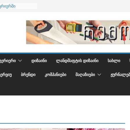
ება
ერიერში
მი და დედამიწის
ანი
გიდგენთ
ᲢᲔᲠᲘᲔᲠᲘ
ᲓᲘᲖᲐᲘᲜᲘ
ᲚᲐᲜᲓᲨᲐᲤᲢᲘᲡ ᲓᲘᲖᲐᲘᲜᲘ
ᲡᲐᲮᲚᲘ
ᲢᲔᲠᲕᲘᲣ
ᲑᲠᲔᲜᲓᲘ
ᲙᲝᲛᲞᲐᲜᲘᲔᲑᲘ
ᲛᲐᲦᲐᲖᲘᲔᲑᲘ
ᲟᲣᲠᲜᲐᲚᲔᲑ