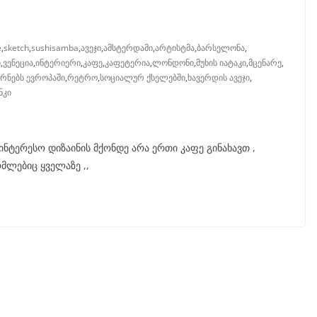
e
,
sketch
,
sushisamba
,
ავეჯი
,
ამსტერდამი
,
არტისტმა
,
ბარსელონა
,
ი
,
ვენეცია
,
ინტერიერი
,
კაფე
,
კაფეტერია
,
ლონდონი
,
მუხის იატაკი
,
მცენარე
,
რნებს ევროპაში
,
რეტრო
,
სოციალურ ქსელებში
,
ხავერდის ავეჯი
,
ნკი
ნტერესო დიზაინის მქონდე არა ერთი კაფე გინახავთ ,
მლებიც ყველაზე ,,