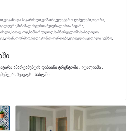
რი
,
დივანი და სავარძელი
,
დიზაინი
,
ელექტრო ღუმელები
,
თეთრი
,
ოტალღური
,
მინიმალისტურია
,
ნეიტრალურია
,
ნიჟარა
,
რძელი
,
სათავსოდ
,
სამზარეულოდ
,
სამზარეულოში
,
სასადილო
,
რცე
,
ტრანსფორმირებადი
,
ტუმბო
,
ფარდები
,
ყვითელი
,
ყვითელი ტუმბო
,
აში
ტარა აპარტამენტის დიზაინი ტრენტოში , იტალიაში .
ენტებს შეიცავს . სახლში