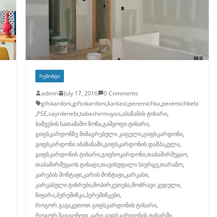
ᲠᲔᲛᲝᲜᲢᲘ
admin
July 17, 2016
0 Comments
gifskardoni
,
gifsokardoni
,
karkasi
,
peremichka
,
peremichkebi
,
PSE
,
sayrdenebi
,
tabashirmuyao
,
აბაზანის ტიხარი
,
ბაშვების სათამაშო ზონა
,
გამყოფი ტიხარი
,
გიფსკარდონზე მიმაგრებული კაფელი
,
გიფსკარდონი
,
გიფსკარდონი აბაზანაში
,
გიფსკარდონის დაშპაკვლა
,
გიფსკარდონის ტიხარი
,
გიფსოკარდონი
,
თაბაშირმუყაო
,
თაბაშირმუყაოს ტიხატი
,
თავისუფალი სივრცე
,
თარაზო
,
კარების მონტაჟი
,
კარის მონტაჟი
,
კარკასი
,
კარკასული ტიხრები
,
მოპირკეთება
,
მოძრავი კედელი
,
ნიჟარა
,
პერემიჩკა
,
პერემიჩკები
,
როგორ გავაკეთოთ გიფსკარდონის ტიხარი
,
როგორ ჩავაყენოთ კარი გიფსკარდონის ტიხარში
,