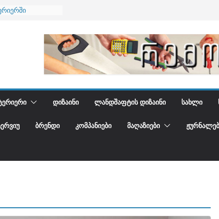
ება
ერიერში
მი და დედამიწის
ანი
გიდგენთ
ᲢᲔᲠᲘᲔᲠᲘ
ᲓᲘᲖᲐᲘᲜᲘ
ᲚᲐᲜᲓᲨᲐᲤᲢᲘᲡ ᲓᲘᲖᲐᲘᲜᲘ
ᲡᲐᲮᲚᲘ
ᲢᲔᲠᲕᲘᲣ
ᲑᲠᲔᲜᲓᲘ
ᲙᲝᲛᲞᲐᲜᲘᲔᲑᲘ
ᲛᲐᲦᲐᲖᲘᲔᲑᲘ
ᲟᲣᲠᲜᲐᲚᲔᲑ