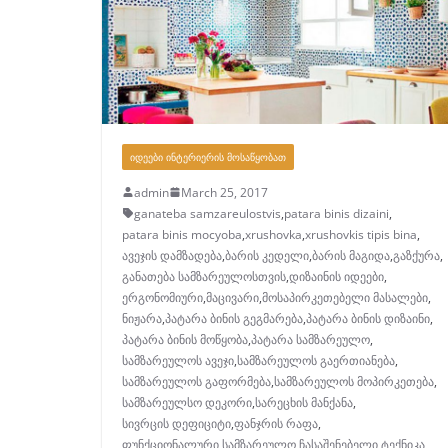
ᲘᲓᲔᲔᲑᲘ ᲘᲜᲢᲔᲠᲘᲔᲠᲘᲡ ᲛᲝᲡᲐᲬᲧᲝᲑᲐᲗ
admin
March 25, 2017
ganateba samzareulostvis
,
patara binis dizaini
,
patara binis mocyoba
,
xrushovka
,
xrushovkis tipis bina
,
ავეჯის დამზადება
,
ბარის კედელი
,
ბარის მაგიდა
,
გაზქურა
,
განათება სამზარეულოსთვის
,
დიზაინის იდეები
,
ერგონომიური
,
მაცივარი
,
მოსაპირკეთებელი მასალები
,
ნიჟარა
,
პატარა ბინის გეგმარება
,
პატარა ბინის დიზაინი
,
პატარა ბინის მოწყობა
,
პატარა სამზარეულო
,
სამზარეულოს ავეჯი
,
სამზარეულოს გაერთიანება
,
სამზარეულოს გაფორმება
,
სამზარეულოს მოპირკეთება
,
სამზარეულსო დეკორი
,
სარეცხის მანქანა
,
სივრცის დეფიციტი
,
ფანჯრის რაფა
,
ფუნქციონალური სამზარეულო
,
ჩასაშენებელი ტექნიკა
,