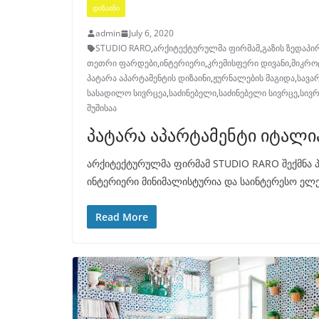
ᲓᲘᲖᲐᲘᲜᲘ
admin
July 6, 2020
STUDIO RARO
,
არქიტექტურულმა ფირმამ
,
გაზის ზედაპი
თეთრი ფარდები
,
ინტერიერი
,
კრემისფერი დივანი
,
მიკრ
პატარა აპარტამენტის დიზაინი
,
ჟურნალების მაგიდა
,
სავა
სასადილო სივრცეა
,
საძინებელი
,
საძინებელი სივრცე
,
სივ
შუშისაა
პატარა აპარტამენტი იტალი
არქიტექტურულმა ფირმამ STUDIO RARO შექმნა პა
ინტერიერი მინიმალისტურია და საინტერესო ელემ
Read More