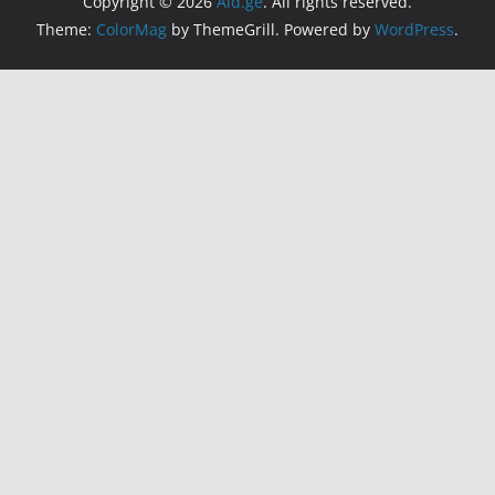
Copyright © 2026
Aid.ge
. All rights reserved.
Theme:
ColorMag
by ThemeGrill. Powered by
WordPress
.