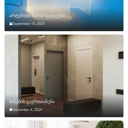
არტემიდი წარმოგიდგენთ
September 16, 2025
ბინების გაერთიანება
November 4, 2024