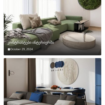
კონტრასტები ინტერიერში
October 29, 2024