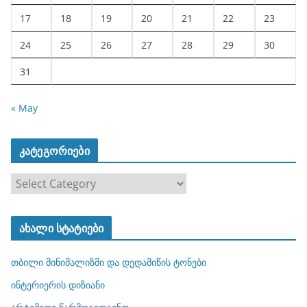
17
18
19
20
21
22
23
24
25
26
27
28
29
30
31
« May
კატეგორიები
კ
ა
ტ
ახალი სტატიები
ე
გ
თბილი მინიმალიზმი და დედამიწის ტონები
ო
რ
ინტერიერის დიზიანი
ი