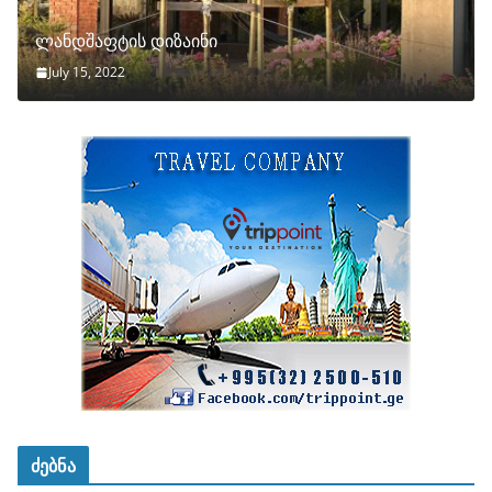
ლანდშაფტის დიზაინი
July 15, 2022
ძებნა