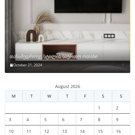
თანამედროვე სტილის საერთო ოთახი
October 21, 2024
August 2026
M
T
W
T
F
S
S
1
2
3
4
5
6
7
8
9
10
11
12
13
14
15
16