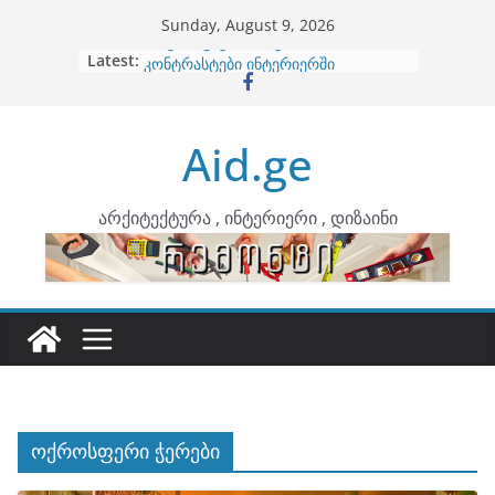
Skip
Sunday, August 9, 2026
to
Latest:
ბინების გაერთიანება
content
კონტრასტები ინტერიერში
თბილი მინიმალიზმი და დედამიწის
ტონები
Aid.ge
ინტერიერის დიზიანი
არტემიდი წარმოგიდგენთ
არქიტექტურა , ინტერიერი , დიზაინი
ოქროსფერი ჭერები