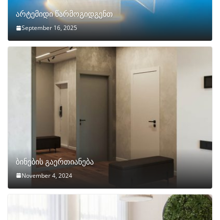
არტემიდი წარმოგიდგენთ
September 16, 2025
ბინების გაერთიანება
November 4, 2024