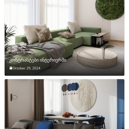
კონტრასტები ინტერიერში
October 29, 2024