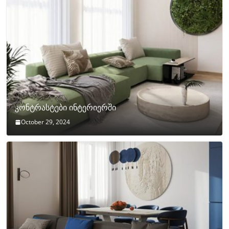
კონტრასტები ინტერიერში
October 29, 2024