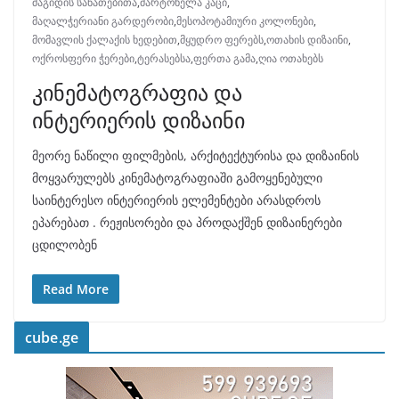
მაგიდის სანათებითა
,
მარტოხელა კაცი
,
მაღალჭერიანი გარდერობი
,
მესოპოტამიური კოლონები
,
მომავლის ქალაქის ხედებით
,
მყუდრო ფერებს
,
ოთახის დიზაინი
,
ოქროსფერი ჭერები
,
ტერასებსა
,
ფერთა გამა
,
ღია ოთახებს
კინემატოგრაფია და
ინტერიერის დიზაინი
მეორე ნაწილი ფილმების, არქიტექტურისა და დიზაინის
მოყვარულებს კინემატოგრაფიაში გამოყენებული
საინტერესო ინტერიერის ელემენტები არასდროს
ეპარებათ . რეჟისორები და პროდაქშენ დიზაინერები
ცდილობენ
Read More
cube.ge