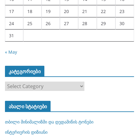
17
18
19
20
21
22
23
24
25
26
27
28
29
30
31
« May
კატეგორიები
კ
ა
ტ
ახალი სტატიები
ე
გ
თბილი მინიმალიზმი და დედამიწის ტონები
ო
რ
ინტერიერის დიზიანი