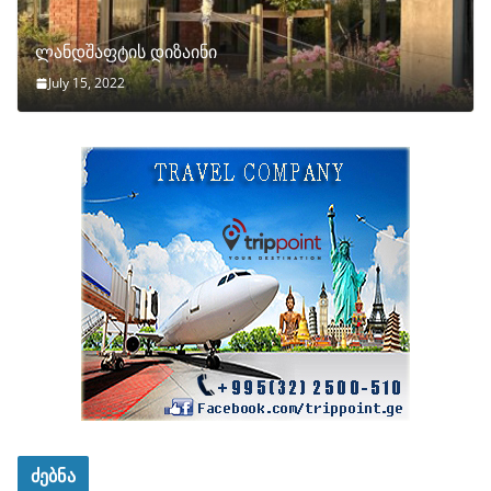
ლანდშაფტის დიზაინი
July 15, 2022
ძებნა