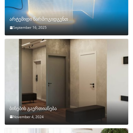
არტემიდი წარმოგიდგენთ
September 16, 2025
ბინების გაერთიანება
November 4, 2024