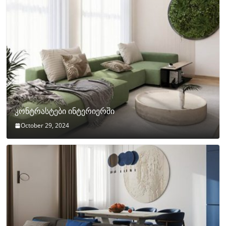
კონტრასტები ინტერიერში
October 29, 2024