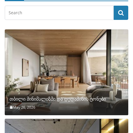
თბილი მინიმალიზმი და დედამიწის ტონები
May 26, 2026