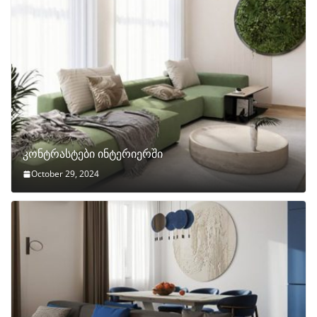
კონტრასტები ინტერიერში
October 29, 2024