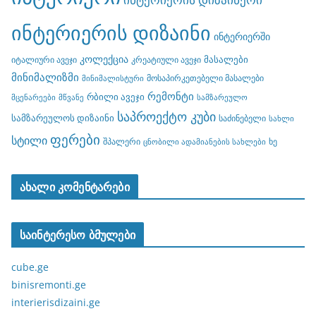
ინტერიერის დიზაინი
ინტერიერში
კოლექცია
მასალები
იტალიური ავეჯი
კრეატიული ავეჯი
მინიმალიზმი
მოსაპირკეთებელი მასალები
მინიმალისტური
რემონტი
რბილი ავეჯი
მცენარეები
მწვანე
სამზარეულო
საპროექტო კუბი
სამზარეულოს დიზაინი
საძინებელი
სახლი
ფერები
სტილი
შპალერი
ხე
ცნობილი ადამიანების სახლები
ახალი კომენტარები
საინტერესო ბმულები
cube.ge
binisremonti.ge
interierisdizaini.ge