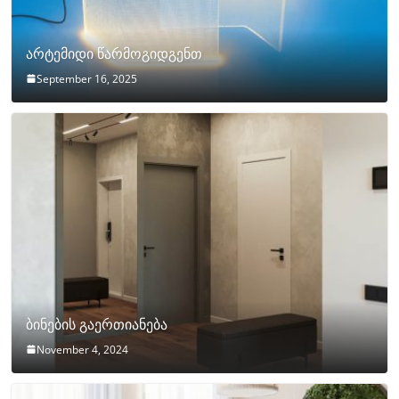
არტემიდი წარმოგიდგენთ
September 16, 2025
ბინების გაერთიანება
November 4, 2024