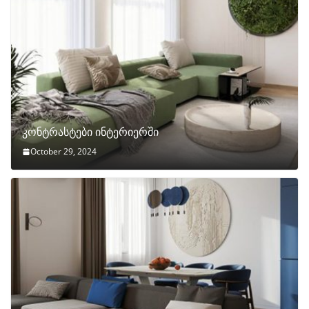
კონტრასტები ინტერიერში
October 29, 2024