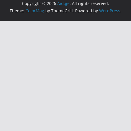
Copyright © 2026
Aid.ge
. All rights reserved.
Theme:
ColorMag
by ThemeGrill. Powered by
WordPress
.