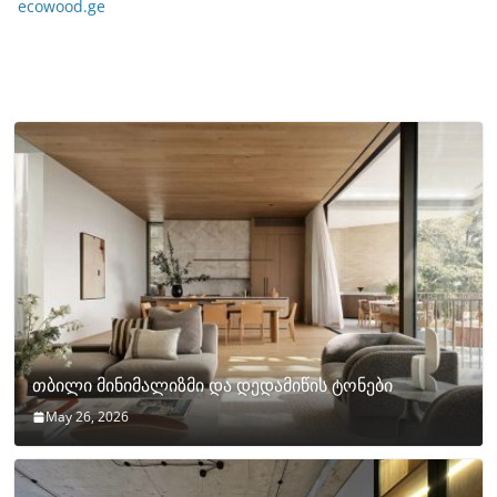
ecowood.ge
თბილი მინიმალიზმი და დედამიწის ტონები
May 26, 2026