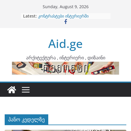
Skip
Sunday, August 9, 2026
to
Latest:
ბინების გაერთიანება
content
კონტრასტები ინტერიერში
თბილი მინიმალიზმი და დედამიწის
ტონები
Aid.ge
ინტერიერის დიზიანი
არტემიდი წარმოგიდგენთ
არქიტექტურა , ინტერიერი , დიზაინი
პანო კედელზე