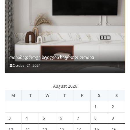
თანამედროვე სტილის საერთო ოთახი
October 21, 2024
August 2026
M
T
W
T
F
S
S
1
2
3
4
5
6
7
8
9
10
11
12
13
14
15
16