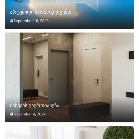
არტემიდი წარმოგიდგენთ
September 16, 2025
ბინების გაერთიანება
November 4, 2024