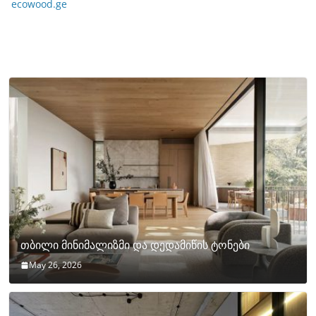
ecowood.ge
თბილი მინიმალიზმი და დედამიწის ტონები
May 26, 2026