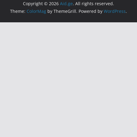
Copyright © 2026
Aid.ge
. All rights reserved.
Theme:
ColorMag
by ThemeGrill. Powered by
WordPress
.