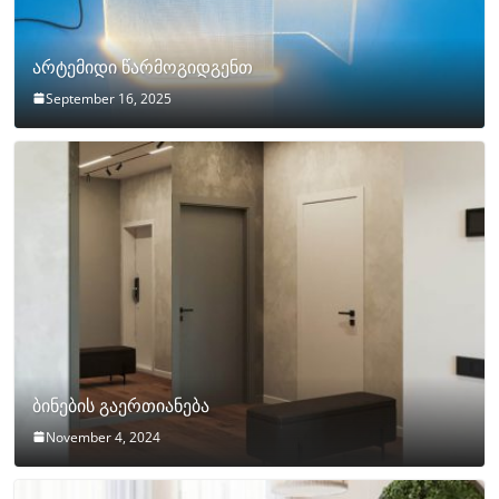
არტემიდი წარმოგიდგენთ
September 16, 2025
ბინების გაერთიანება
November 4, 2024