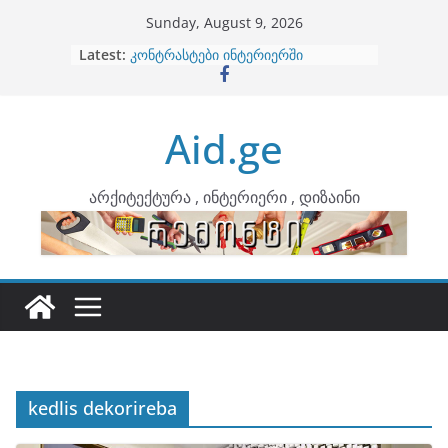
Skip
Sunday, August 9, 2026
to
Latest:
ბინების გაერთიანება
content
კონტრასტები ინტერიერში
თბილი მინიმალიზმი და დედამიწის
ტონები
Aid.ge
ინტერიერის დიზიანი
არტემიდი წარმოგიდგენთ
არქიტექტურა , ინტერიერი , დიზაინი
kedlis dekorireba