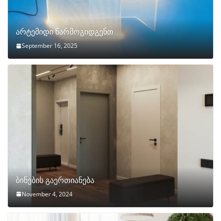
არტემიდი წარმოგიდგენთ
September 16, 2025
ბინების გაერთიანება
November 4, 2024