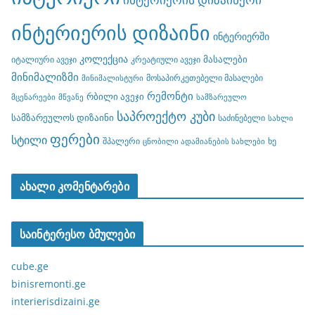
ინტერიერის დიზაინი
ინტერიერში
კოლექცია
მასალები
იტალიური ავეჯი
კრეატიული ავეჯი
მინიმალიზმი
მოსაპირკეთებელი მასალები
მინიმალისტური
რემონტი
რბილი ავეჯი
მცენარეები
მწვანე
სამზარეულო
საპროექტო კუბი
სამზარეულოს დიზაინი
საძინებელი
სახლი
ფერები
სტილი
შპალერი
ხე
ცნობილი ადამიანების სახლები
ახალი კომენტარები
საინტერესო ბმულები
cube.ge
binisremonti.ge
interierisdizaini.ge