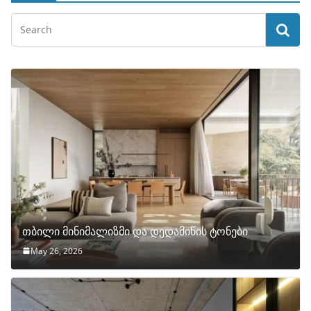
თბილი მინიმალიზმი და დედამიწის ტონები
May 26, 2026