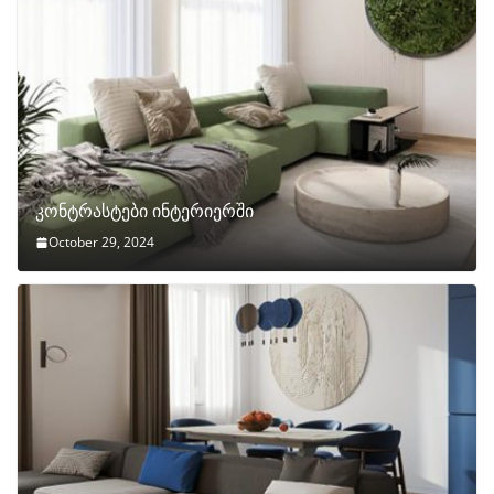
კონტრასტები ინტერიერში
October 29, 2024