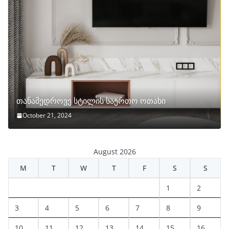
თანამედროვე სტილის საერთო ოთახი
October 21, 2024
August 2026
M
T
W
T
F
S
S
1
2
3
4
5
6
7
8
9
10
11
12
13
14
15
16