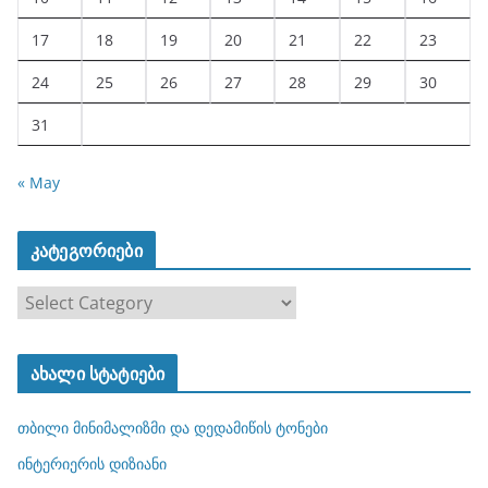
17
18
19
20
21
22
23
24
25
26
27
28
29
30
31
« May
კატეგორიები
კ
ა
ტ
ახალი სტატიები
ე
გ
თბილი მინიმალიზმი და დედამიწის ტონები
ო
რ
ინტერიერის დიზიანი