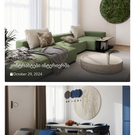
კონტრასტები ინტერიერში
October 29, 2024