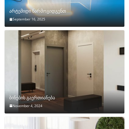
არტემიდი წარმოგიდგენთ
September 16, 2025
ბინების გაერთიანება
November 4, 2024