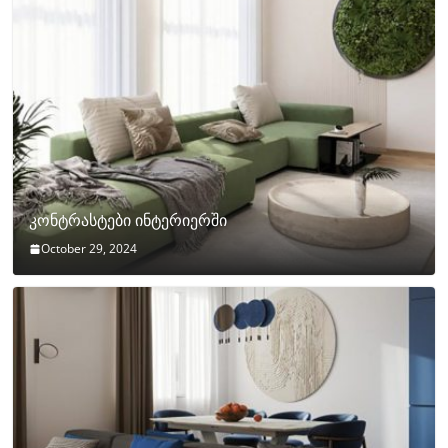
კონტრასტები ინტერიერში
October 29, 2024