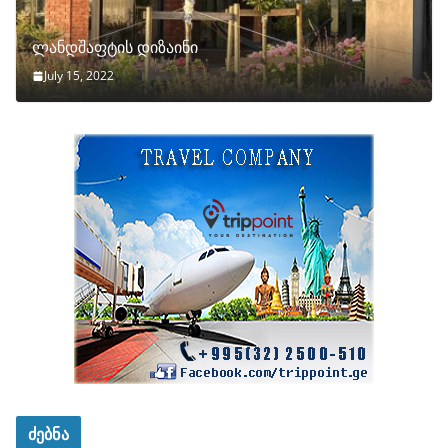
ლანდშაფტის დიზაინი
July 15, 2022
ძებნა