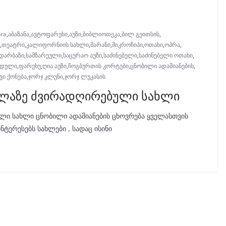
ra
,
აბაზანა
,
ავტოფარეხი
,
აუზი
,
ბიბლიოთეკა
,
ბილ გეითსის
,
,
თეატრი
,
კალიფორნიის სახლი
,
მარანი
,
მიკროჩიპი
,
ოთახი
,
ოპრა
,
 დარბაზი
,
სამზარეული
,
საცურაო აუზი
,
საძინებელი
,
საძინებელი ოთახი
,
დული
,
ფარეხუ
,
ღია აუზი
,
ჩოგბურთის კორტები
,
ცნობილი ადამიანების
,
ი ქონება
,
ჯორჯ კლუნი
,
ჯორჯ ლუკასის
ველაზე ძვირადღირებული სახლი
ული სახლი ცნობილი ადამიანების ცხოვრება ყველასთვის
ტერესებს სახლები , სადაც ისინი