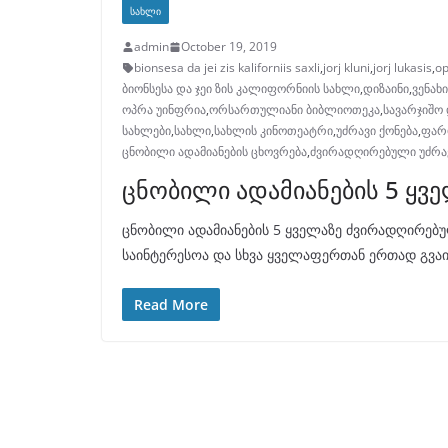
ᲡᲐᲮᲚᲘ
admin
October 19, 2019
bionsesa da jei zis kaliforniis saxli
,
jorj kluni
,
jorj lukasis
,
op
ბიონსესა და ჯეი ზის კალიფორნიის სახლი
,
დიზაინი
,
ვენახი
ოპრა უინფრია
,
ორსართულიანი ბიბლიოთეკა
,
სავარჯიშო
სახლები
,
სახლი
,
სახლის კინოთეატრი
,
უძრავი ქონება
,
ფარ
ცნობილი ადამიანების ცხოვრება
,
ძვირადღირებული უძრავ
ცნობილი ადამიანების 5 ყ
ცნობილი ადამიანების 5 ყველაზე ძვირადღირებ
საინტერესოა და სხვა ყველაფერთან ერთად გვაინ
Read More