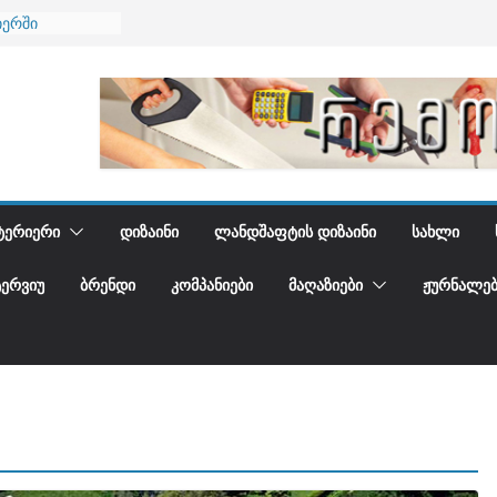
იერში
 და დედამიწის
დგენთ
ᲢᲔᲠᲘᲔᲠᲘ
ᲓᲘᲖᲐᲘᲜᲘ
ᲚᲐᲜᲓᲨᲐᲤᲢᲘᲡ ᲓᲘᲖᲐᲘᲜᲘ
ᲡᲐᲮᲚᲘ
ᲢᲔᲠᲕᲘᲣ
ᲑᲠᲔᲜᲓᲘ
ᲙᲝᲛᲞᲐᲜᲘᲔᲑᲘ
ᲛᲐᲦᲐᲖᲘᲔᲑᲘ
ᲟᲣᲠᲜᲐᲚᲔᲑ