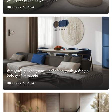
კონტრასტები ინტერიერში
October 29, 2024
როგორ დავმალოთ სამზარეულოს კარადა
მისაღებ ოთახში
October 27, 2024