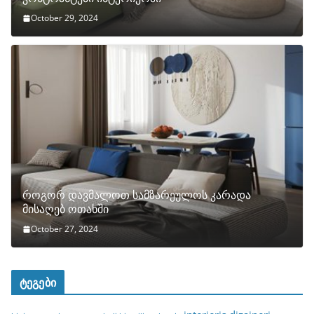
October 29, 2024
როგორ დავმალოთ სამზარეულოს კარადა
მისაღებ ოთახში
October 27, 2024
ტეგები