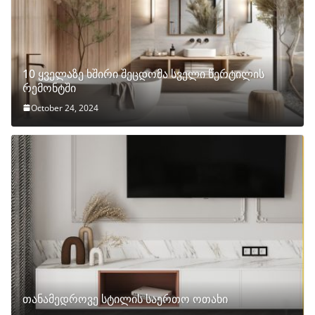
10 ყველაზე ხშირი შეცდომა სველი წერტილის
რემონტში
October 24, 2024
თანამედროვე სტილის საერთო ოთახი