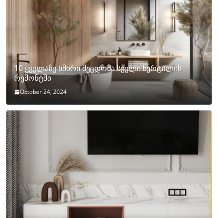
10 ყველაზე ხშირი შეცდომა სველი წერტილის
რემონტში
October 24, 2024