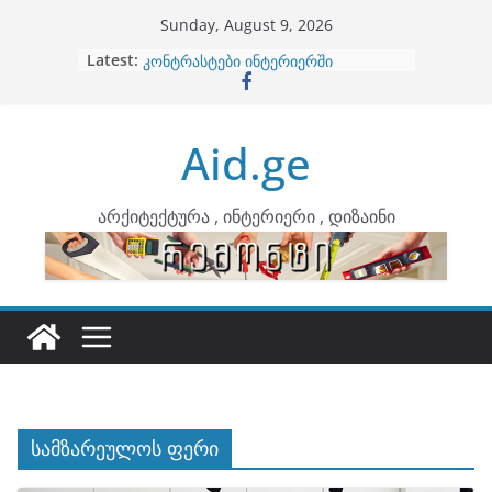
Skip
Sunday, August 9, 2026
to
Latest:
ბინების გაერთიანება
content
კონტრასტები ინტერიერში
თბილი მინიმალიზმი და დედამიწის
ტონები
Aid.ge
ინტერიერის დიზიანი
არტემიდი წარმოგიდგენთ
არქიტექტურა , ინტერიერი , დიზაინი
სამზარეულოს ფერი