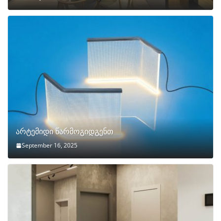
არტემიდი წარმოგიდგენთ
September 16, 2025