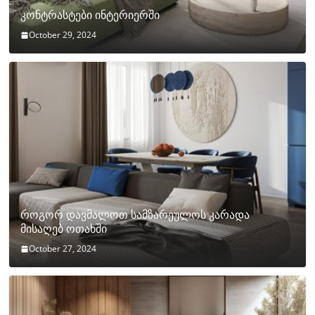
კონტრასტები ინტერიერში
October 29, 2024
როგორ დავმალოთ სამზარეულოს კარადა
მისაღებ ოთახში
October 27, 2024