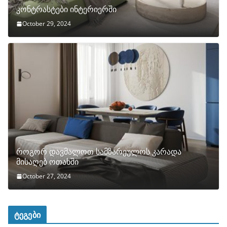
კონტრასტები ინტერიერში
October 29, 2024
როგორ დავმალოთ სამზარეულოს კარადა
მისაღებ ოთახში
October 27, 2024
ტეგები