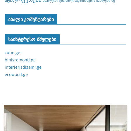
სტილი
შპალერი
ხე
ცნობილი ადამიანების სახლები
ახალი კომენტარები
საინტერესო ბმულები
cube.ge
binisremonti.ge
interierisdizaini.ge
ecowood.ge