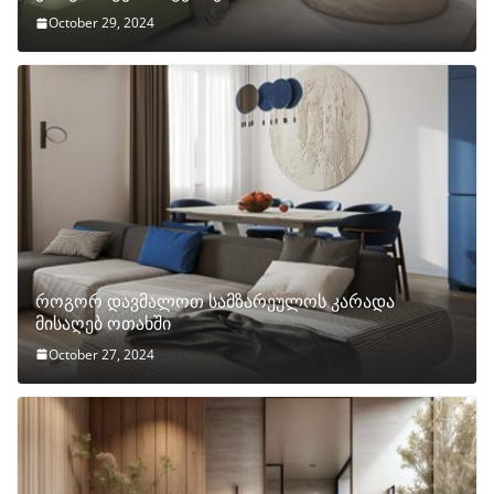
October 29, 2024
როგორ დავმალოთ სამზარეულოს კარადა
მისაღებ ოთახში
October 27, 2024