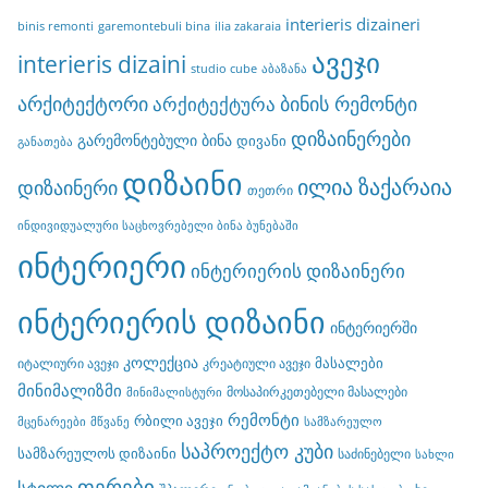
interieris dizaineri
binis remonti
garemontebuli bina
ilia zakaraia
ავეჯი
interieris dizaini
studio cube
აბაზანა
არქიტექტორი
ბინის რემონტი
არქიტექტურა
დიზაინერები
გარემონტებული ბინა
დივანი
განათება
დიზაინი
ილია ზაქარაია
დიზაინერი
თეთრი
ინდივიდუალური საცხოვრებელი ბინა ბუნებაში
ინტერიერი
ინტერიერის დიზაინერი
ინტერიერის დიზაინი
ინტერიერში
კოლექცია
მასალები
იტალიური ავეჯი
კრეატიული ავეჯი
მინიმალიზმი
მოსაპირკეთებელი მასალები
მინიმალისტური
რემონტი
რბილი ავეჯი
მცენარეები
მწვანე
სამზარეულო
საპროექტო კუბი
სამზარეულოს დიზაინი
საძინებელი
სახლი
ფერები