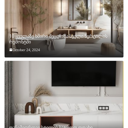
10 ყველაზე ხშირი შეცდომა სველი წერტილის
რემონტში
October 24, 2024
თანამედროვე სტილის საერთო ოთახი