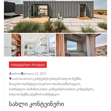
ᲐᲠᲥᲘᲢᲔᲥᲢᲣᲠᲣᲚᲘ ᲞᲠᲝᲔᲥᲢᲔᲑᲘ
admin
January 22, 2021
saxli-konteineri
,
კონტეინერებისგან სახლის შექმნა
,
მთავარი საძინებელი
,
საერთო ოთახი
,
სამზარეულო
,
საძინებელი აბაზანით
,
სახლ-კონტეინერი
,
სახლი კონტეინერი
,
სახლის შექმნა
,
სტუმრის საძინებელი
სახლი კონტეინერი