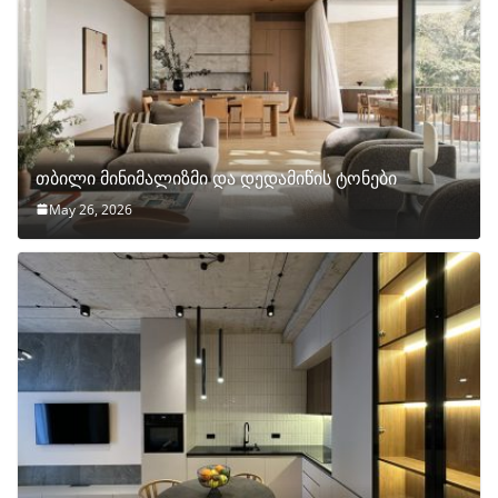
თბილი მინიმალიზმი და დედამიწის ტონები
May 26, 2026