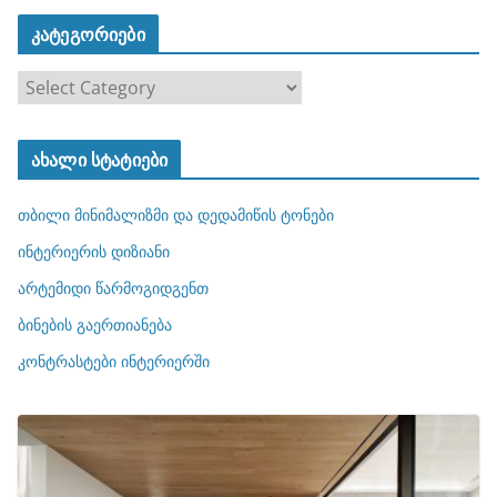
კატეგორიები
კ
ა
ტ
ახალი სტატიები
ე
გ
თბილი მინიმალიზმი და დედამიწის ტონები
ო
რ
ინტერიერის დიზიანი
ი
არტემიდი წარმოგიდგენთ
ე
ბინების გაერთიანება
ბ
ი
კონტრასტები ინტერიერში