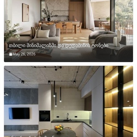
თბილი მინიმალიზმი და დედამიწის ტონები
May 26, 2026