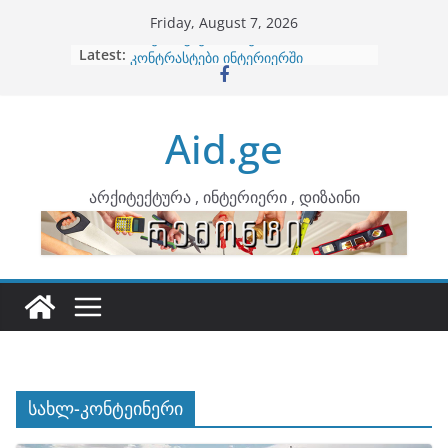
Skip
Friday, August 7, 2026
to
Latest:
ბინების გაერთიანება
content
კონტრასტები ინტერიერში
თბილი მინიმალიზმი და დედამიწის
ტონები
Aid.ge
ინტერიერის დიზიანი
არტემიდი წარმოგიდგენთ
არქიტექტურა , ინტერიერი , დიზაინი
სახლ-კონტეინერი