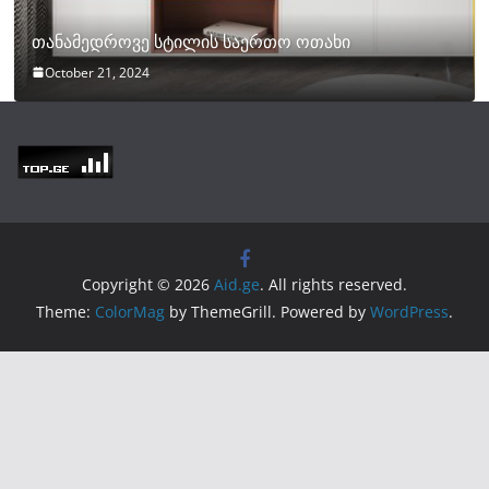
თანამედროვე სტილის საერთო ოთახი
October 21, 2024
Copyright © 2026
Aid.ge
. All rights reserved.
Theme:
ColorMag
by ThemeGrill. Powered by
WordPress
.