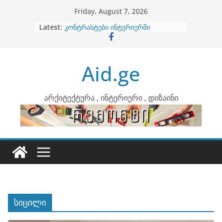
Skip
Friday, August 7, 2026
to
Latest:
ბინების გაერთიანება
content
კონტრასტები ინტერიერში
თბილი მინიმალიზმი და დედამიწის
ტონები
Aid.ge
ინტერიერის დიზიანი
არტემიდი წარმოგიდგენთ
არქიტექტურა , ინტერიერი , დიზაინი
სიცილი