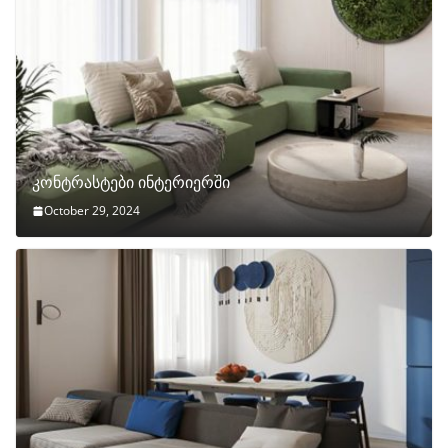
კონტრასტები ინტერიერში
October 29, 2024