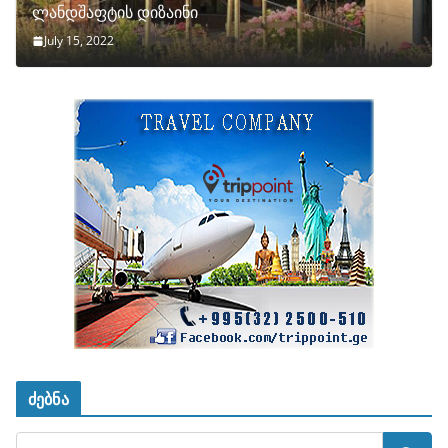
ლანდშაფტის დიზაინი
July 15, 2022
ძებნა