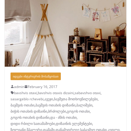
ᲘᲓᲔᲔᲑᲘ ᲘᲜᲢᲔᲠᲘᲔᲠᲘᲡ ᲛᲝᲡᲐᲬᲧᲝᲑᲐᲗ
admin
February 16, 2017
bavshvis otaxi
,
bavshvis otaxis dizaini
,
sabavshvo otaxi
,
sasargeblo rchevebi
,
ავეჯი
,
ბავშვთა მოთხოვნილებები
,
ბავშვის ოთახი
,
ბავშვის ოთახის დიზაინი
,
ბალიშები
,
ბიჭის ოთახის დიზაინი
,
ბრძოლები
,
გოგოს ოთახი
,
გოგოს ოთახის დიზაინი
,
და - ძმის ოთახი
,
დიდი რბილი სათამაშოები
,
დიზაინის ელემენტები
,
ზოლიანი შპალერი
,
თამაში
,
თანამედროვე საბავშვო ოთახი
,
კედლი
,