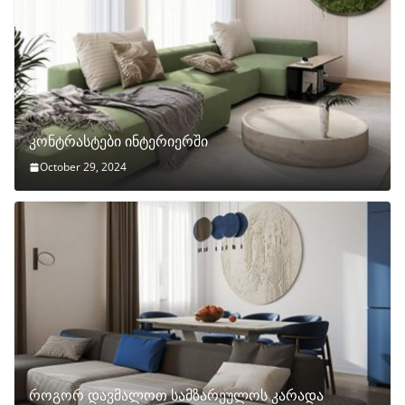
კონტრასტები ინტერიერში
October 29, 2024
როგორ დავმალოთ სამზარეულოს კარადა