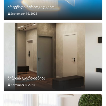
არტემიდი წარმოგიდგენთ
September 16, 2025
ბინების გაერთიანება
November 4, 2024