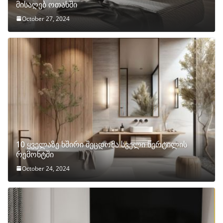
მისაღებ ოთახში
October 27, 2024
10 ყველაზე ხშირი შეცდომა სველი წერტილის
რემონტში
October 24, 2024