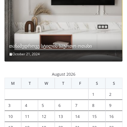
თანამედროვე სტილის საერთო ოთახი
October 21, 2024
August 2026
M
T
W
T
F
S
S
1
2
3
4
5
6
7
8
9
10
11
12
13
14
15
16