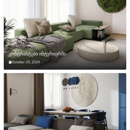
კონტრასტები ინტერიერში
October 29, 2024