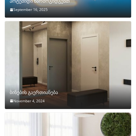
არტემიდი წარმოგიდგენთ
September 16, 2025
ბინების გაერთიანება
November 4, 2024