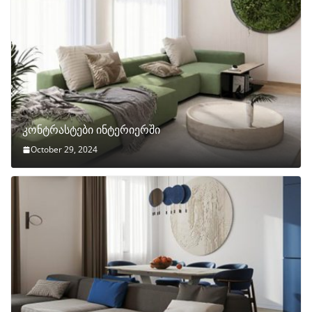
კონტრასტები ინტერიერში
October 29, 2024