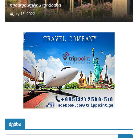
ლანდშაფტის დიზაინი
July 15, 2022
ძებნა