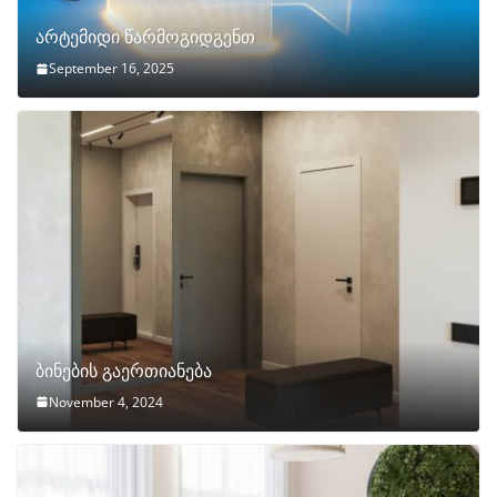
არტემიდი წარმოგიდგენთ
September 16, 2025
ბინების გაერთიანება
November 4, 2024