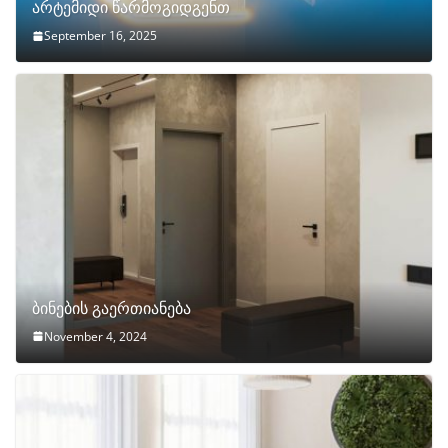
არტემიდი წარმოგიდგენთ
September 16, 2025
ბინების გაერთიანება
November 4, 2024