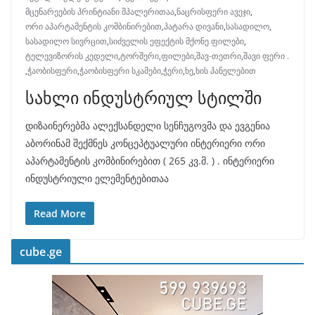
მცენარეების პრინტიანი შპალერითაა
,
ნაცრისფერი ავეჯი
,
ორი აპარტამენტის კომბინირებით
,
პატარა დივანი
,
სასადილო
,
სასადილო სივრცით
,
სიძველის ეფექტის მქონე ფილები
,
ტელევიზორის კედელი
,
ტორშერი
,
ფილები
,
შავ-თეთრი
,
შავი ფერი .
,
ჭაობისფერი
,
ჭაობისფერი სკამები
,
ჭერი
,
ხე
,
ხის პანელებით
სახლი ინდუსტრიულ სტილში
დიზაინერებმა ალექსანდელი სენჩუგოვმა და ევგენია
აბორინამ შექმნეს კონცეპტუალური ინტერიერი ორი
აპარტამენტის კომბინირებით ( 265 კვ.მ. ) . ინტერიერი
ინდუსტრიული ელემენტებითაა
Read More
cube.ge