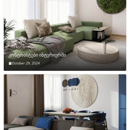
კონტრასტები ინტერიერში
October 29, 2024