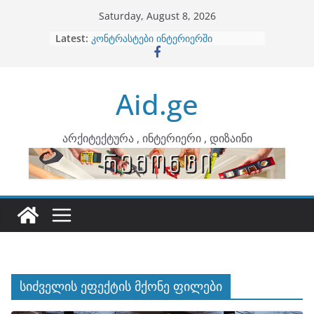
Skip
Saturday, August 8, 2026
to
Latest:
ბინების გაერთიანება
content
კონტრასტები ინტერიერში
თბილი მინიმალიზმი და დედამიწის
ტონები
Aid.ge
ინტერიერის დიზიანი
არტემიდი წარმოგიდგენთ
არქიტექტურა , ინტერიერი , დიზაინი
სიძველის ეფექტის მქონე ფილები