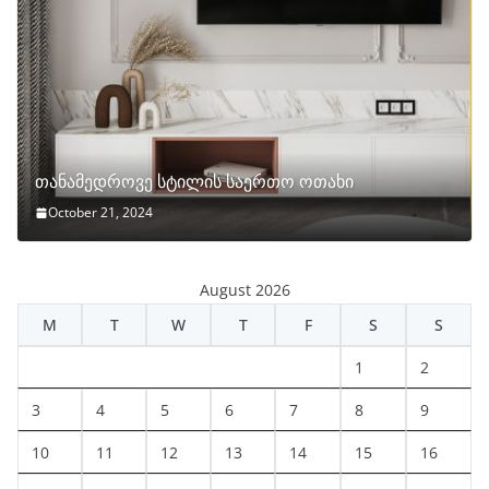
თანამედროვე სტილის საერთო ოთახი
October 21, 2024
August 2026
M
T
W
T
F
S
S
1
2
3
4
5
6
7
8
9
10
11
12
13
14
15
16