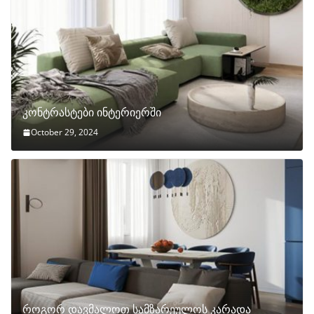
კონტრასტები ინტერიერში
October 29, 2024
როგორ დავმალოთ სამზარეულოს კარადა