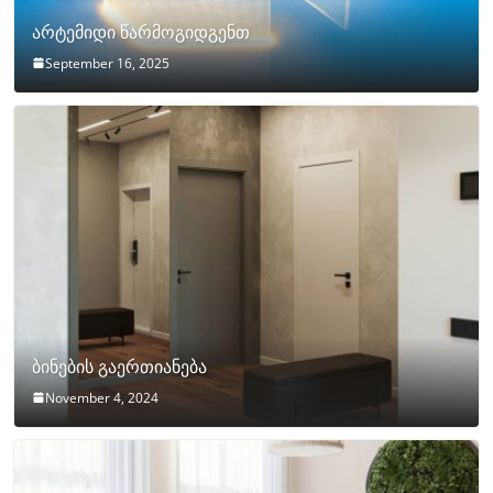
არტემიდი წარმოგიდგენთ
September 16, 2025
ბინების გაერთიანება
November 4, 2024