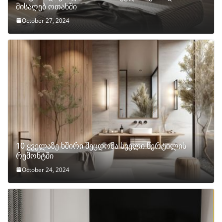
მისაღებ ოთახში
October 27, 2024
10 ყველაზე ხშირი შეცდომა სველი წერტილის
რემონტში
October 24, 2024