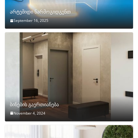
არტემიდი წარმოგიდგენთ
September 16, 2025
ბინების გაერთიანება
November 4, 2024