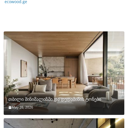
ecowood.ge
თბილი მინიმალიზმი და დედამიწის ტონები
May 26, 2026