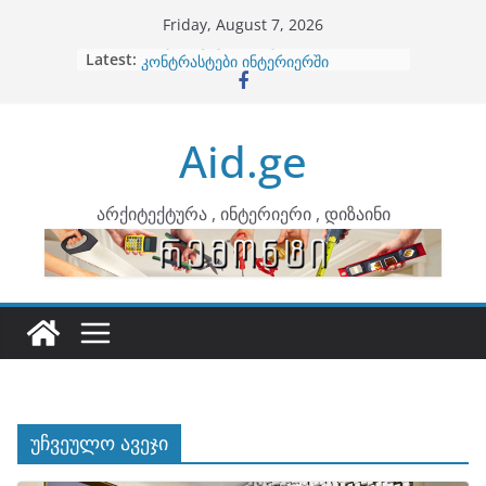
Skip
Friday, August 7, 2026
to
Latest:
ბინების გაერთიანება
content
კონტრასტები ინტერიერში
თბილი მინიმალიზმი და დედამიწის
ტონები
Aid.ge
ინტერიერის დიზიანი
არტემიდი წარმოგიდგენთ
არქიტექტურა , ინტერიერი , დიზაინი
უჩვეულო ავეჯი