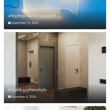
არტემიდი წარმოგიდგენთ
September 16, 2025
ბინების გაერთიანება
November 4, 2024