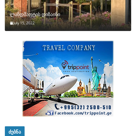
ლანდშაფტის დიზაინი
July 15, 2022
ძებნა