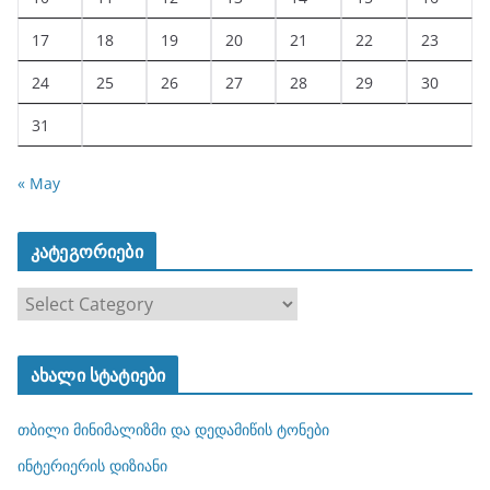
17
18
19
20
21
22
23
24
25
26
27
28
29
30
31
« May
კატეგორიები
კ
ა
ტ
ახალი სტატიები
ე
გ
თბილი მინიმალიზმი და დედამიწის ტონები
ო
რ
ინტერიერის დიზიანი