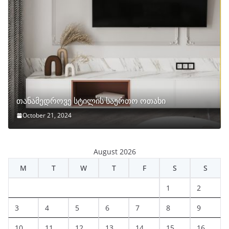
თანამედროვე სტილის საერთო ოთახი
October 21, 2024
August 2026
M
T
W
T
F
S
S
1
2
3
4
5
6
7
8
9
10
11
12
13
14
15
16