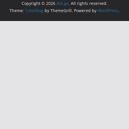
Copyright © 2026
Aid.ge
. All rights reserved.
Theme:
ColorMag
by ThemeGrill. Powered by
WordPress
.