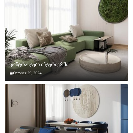
კონტრასტები ინტერიერში
October 29, 2024