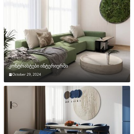
კონტრასტები ინტერიერში
October 29, 2024