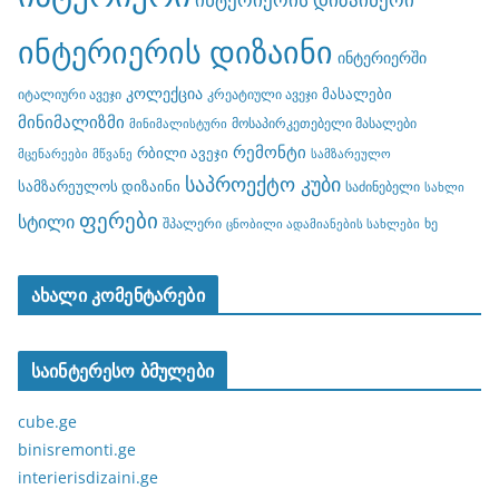
ინტერიერის დიზაინი
ინტერიერში
კოლექცია
მასალები
იტალიური ავეჯი
კრეატიული ავეჯი
მინიმალიზმი
მოსაპირკეთებელი მასალები
მინიმალისტური
რემონტი
რბილი ავეჯი
მცენარეები
მწვანე
სამზარეულო
საპროექტო კუბი
სამზარეულოს დიზაინი
საძინებელი
სახლი
ფერები
სტილი
შპალერი
ხე
ცნობილი ადამიანების სახლები
ახალი კომენტარები
საინტერესო ბმულები
cube.ge
binisremonti.ge
interierisdizaini.ge