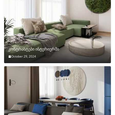
კონტრასტები ინტერიერში
October 29, 2024