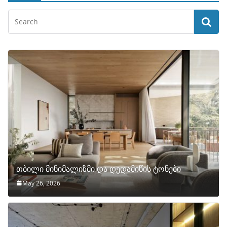
თბილი მინიმალიზმი და დედამიწის ტონები
May 26, 2026