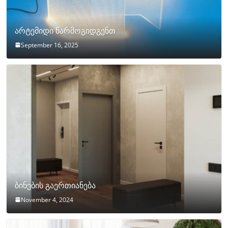
არტემიდი წარმოგიდგენთ
September 16, 2025
ბინების გაერთიანება
November 4, 2024