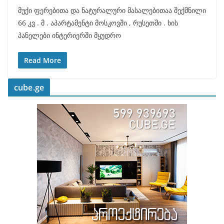
მუქი ფერებითა და ნატურალური მასალებითაა შექმნილი
66 კვ . მ . აპარტამენტი მოსკოვში , რუსეთში . ხის
პანელები ინტერიერში მყუდრო
Read More
cube.ge