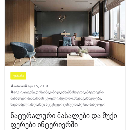
ᲓᲘᲖᲐᲘᲜᲘ
admin
April 5, 2019
ავეჯი
,
დივანი
,
დიზაინი
,
თბილ
,
იასამნისფერი
,
ინტერიერი
,
მასალები
,
მინა
,
მინის კედელი
,
მყუდრო
,
მწვანე
,
პანელები
,
სავარძელი
,
შავი
,
შავი აქცენტები
,
ცისფერი
,
ხე
,
ხის პანელები
ნატურალური მასალები და მუქი
ფერები ინტერიერში