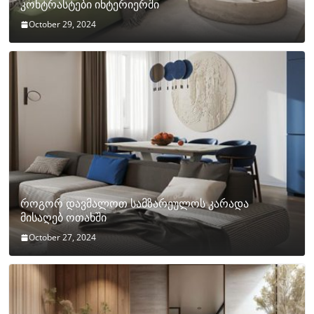
კონტრასტები ინტერიერში
October 29, 2024
როგორ დავმალოთ სამზარეულოს კარადა
მისაღებ ოთახში
October 27, 2024