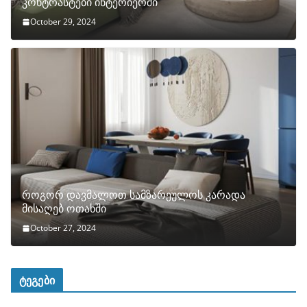
კონტრასტები ინტერიერში
October 29, 2024
როგორ დავმალოთ სამზარეულოს კარადა
მისაღებ ოთახში
October 27, 2024
ტეგები