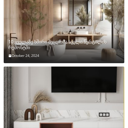
10 ყველაზე ხშირი შეცდომა სველი წერტილის
რემონტში
October 24, 2024