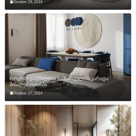
October 29, 2024
როგორ დავმალოთ სამზარეულოს კარადა
მისაღებ ოთახში
October 27, 2024