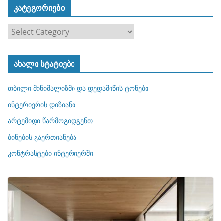
კატეგორიები
კ
ა
ტ
ახალი სტატიები
ე
გ
თბილი მინიმალიზმი და დედამიწის ტონები
ო
რ
ინტერიერის დიზიანი
ი
არტემიდი წარმოგიდგენთ
ე
ბინების გაერთიანება
ბ
ი
კონტრასტები ინტერიერში