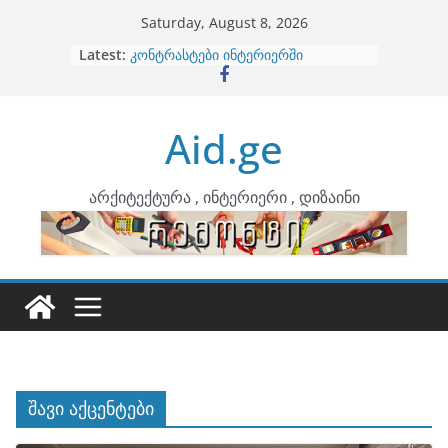
Skip
Saturday, August 8, 2026
to
Latest:
ბინების გაერთიანება
content
კონტრასტები ინტერიერში
თბილი მინიმალიზმი და დედამიწის
ტონები
Aid.ge
ინტერიერის დიზიანი
არტემიდი წარმოგიდგენთ
არქიტექტურა , ინტერიერი , დიზაინი
შავი აქცენტები