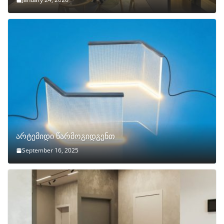
არტემიდი წარმოგიდგენთ
September 16, 2025