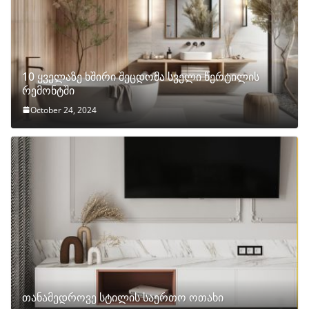
10 ყველაზე ხშირი შეცდომა სველი წერტილის
რემონტში
October 24, 2024
თანამედროვე სტილის საერთო ოთახი