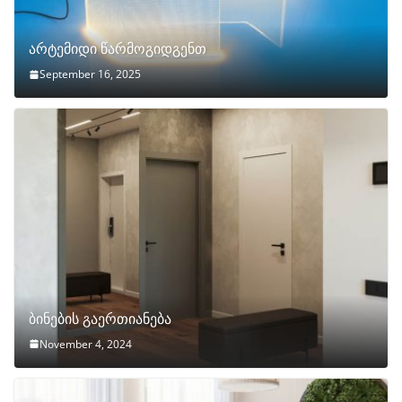
არტემიდი წარმოგიდგენთ
September 16, 2025
ბინების გაერთიანება
November 4, 2024