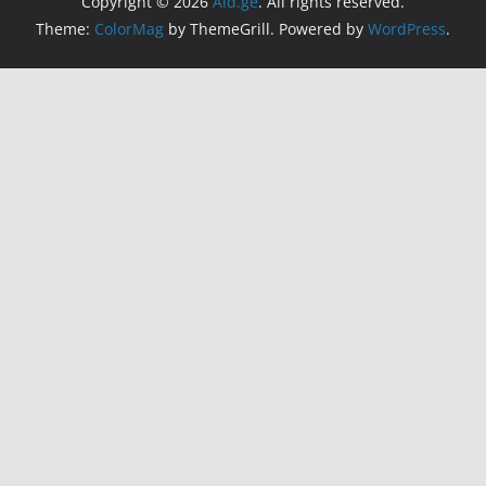
Copyright © 2026
Aid.ge
. All rights reserved.
Theme:
ColorMag
by ThemeGrill. Powered by
WordPress
.