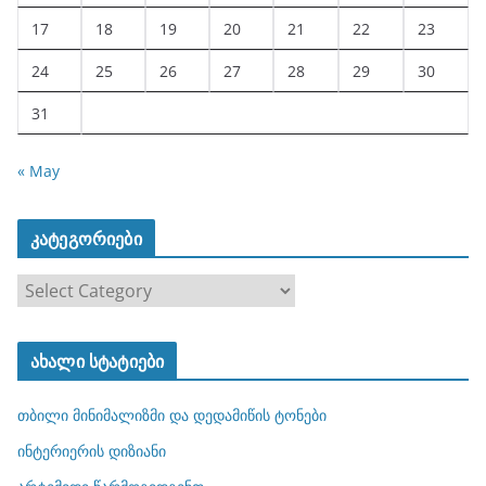
17
18
19
20
21
22
23
24
25
26
27
28
29
30
31
« May
კატეგორიები
კ
ა
ტ
ახალი სტატიები
ე
გ
თბილი მინიმალიზმი და დედამიწის ტონები
ო
რ
ინტერიერის დიზიანი
ი