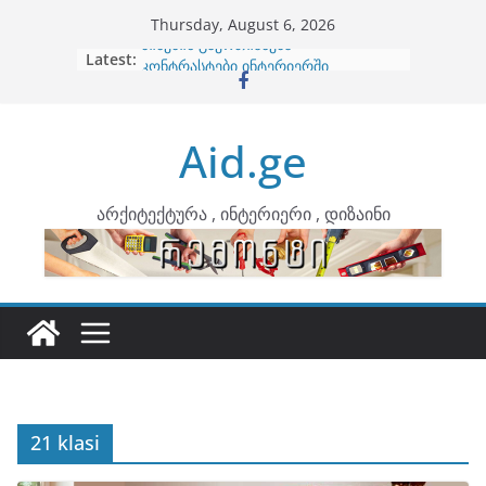
Skip
Thursday, August 6, 2026
to
Latest:
ბინების გაერთიანება
content
კონტრასტები ინტერიერში
თბილი მინიმალიზმი და დედამიწის
ტონები
Aid.ge
ინტერიერის დიზიანი
არტემიდი წარმოგიდგენთ
არქიტექტურა , ინტერიერი , დიზაინი
21 klasi