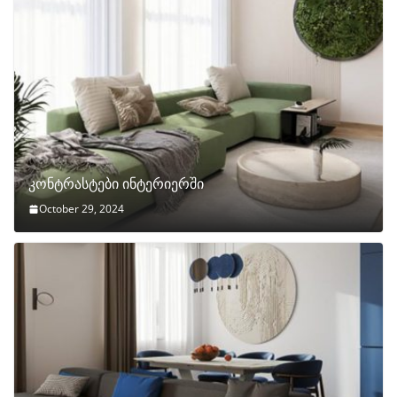
კონტრასტები ინტერიერში
October 29, 2024