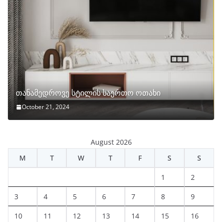
თანამედროვე სტილის საერთო ოთახი
October 21, 2024
August 2026
M
T
W
T
F
S
S
1
2
3
4
5
6
7
8
9
10
11
12
13
14
15
16