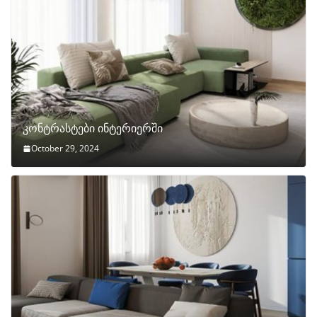
კონტრასტები ინტერიერში
October 29, 2024