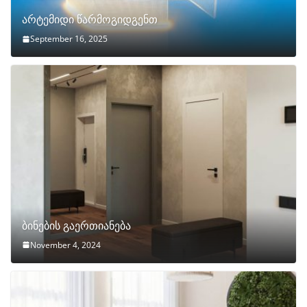
არტემიდი წარმოგიდგენთ
September 16, 2025
ბინების გაერთიანება
November 4, 2024