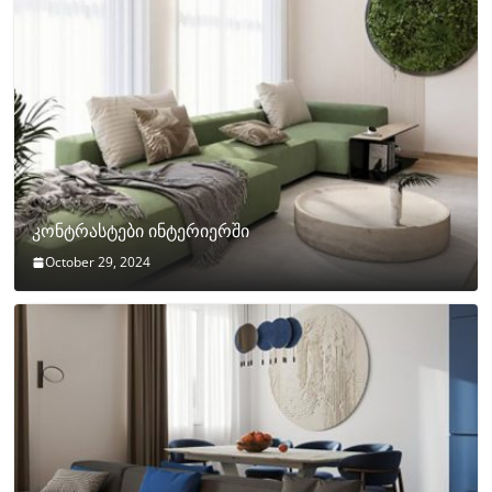
კონტრასტები ინტერიერში
October 29, 2024