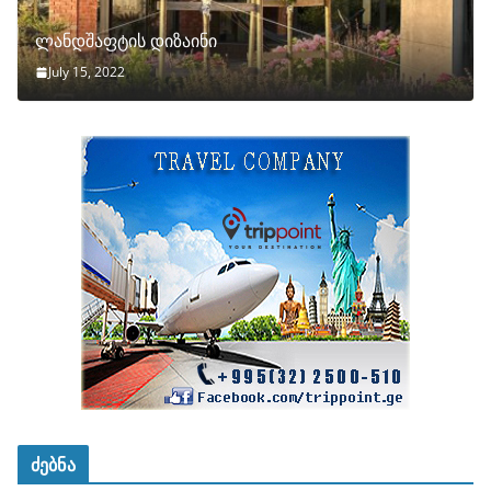
ლანდშაფტის დიზაინი
July 15, 2022
ძებნა