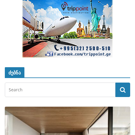
ძებნა