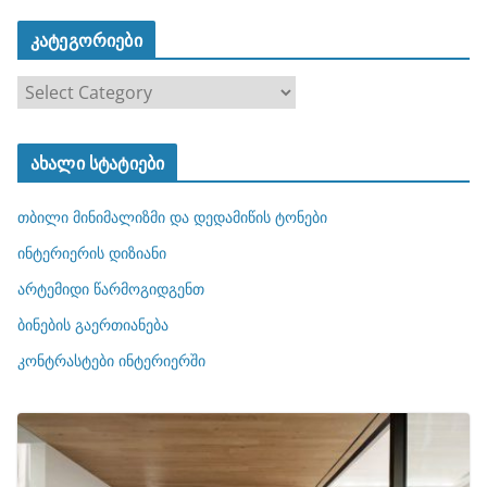
კატეგორიები
კ
ა
ტ
ახალი სტატიები
ე
გ
თბილი მინიმალიზმი და დედამიწის ტონები
ო
რ
ინტერიერის დიზიანი
ი
არტემიდი წარმოგიდგენთ
ე
ბინების გაერთიანება
ბ
ი
კონტრასტები ინტერიერში