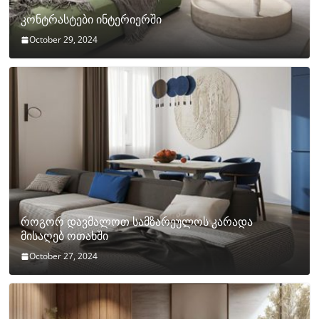
კონტრასტები ინტერიერში
October 29, 2024
როგორ დავმალოთ სამზარეულოს კარადა
მისაღებ ოთახში
October 27, 2024