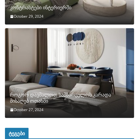
კონტრასტები ინტერიერში
October 29, 2024
როგორ დავმალოთ სამზარეულოს კარადა
მისაღებ ოთახში
October 27, 2024
ტეგები