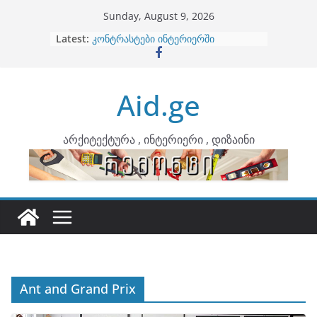
Skip
Sunday, August 9, 2026
to
Latest:
ბინების გაერთიანება
content
კონტრასტები ინტერიერში
თბილი მინიმალიზმი და დედამიწის
ტონები
Aid.ge
ინტერიერის დიზიანი
არტემიდი წარმოგიდგენთ
არქიტექტურა , ინტერიერი , დიზაინი
Ant and Grand Prix