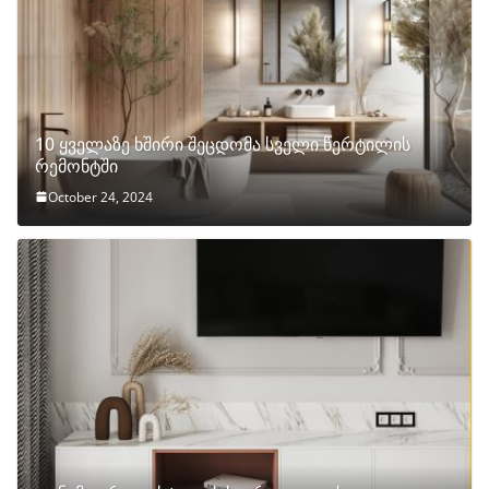
10 ყველაზე ხშირი შეცდომა სველი წერტილის
რემონტში
October 24, 2024