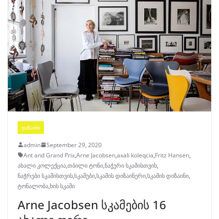
ᲓᲘᲖᲐᲘᲜᲘ
admin
September 29, 2020
Ant and Grand Prix
,
Arne Jacobsen
,
axali koleqcia
,
Fritz Hansen
,
ახალი კოლექცია
,
თბილი ტონი
,
ნაჭერი სკამისთვის
,
ნაჭრები სკამისთვის
,
სკამები
,
სკამის დიზაინერი
,
სკამის დიზაინი
,
ტონალობა
,
ხის სკამი
Arne Jacobsen სკამების 16