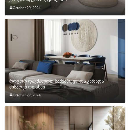
October 29, 2024
როგორ დავმალოთ სამზარეულოს კარადა
მისაღებ ოთახში
October 27, 2024