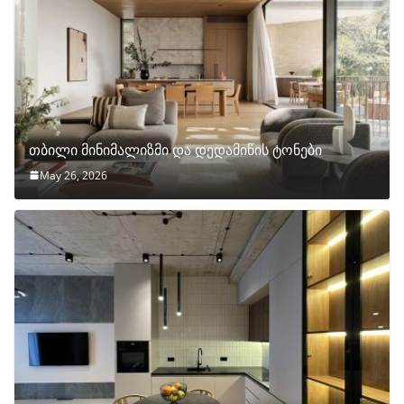
თბილი მინიმალიზმი და დედამიწის ტონები
May 26, 2026