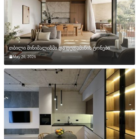
თბილი მინიმალიზმი და დედამიწის ტონები
May 26, 2026