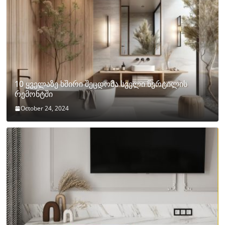
10 ყველაზე ხშირი შეცდომა სველი წერტილის
რემონტში
October 24, 2024