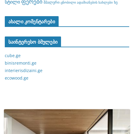
ფერები
სტილი
შპალერი
ხე
ცნობილი ადამიანების სახლები
ახალი კომენტარები
საინტერესო ბმულები
cube.ge
binisremonti.ge
interierisdizaini.ge
ecowood.ge