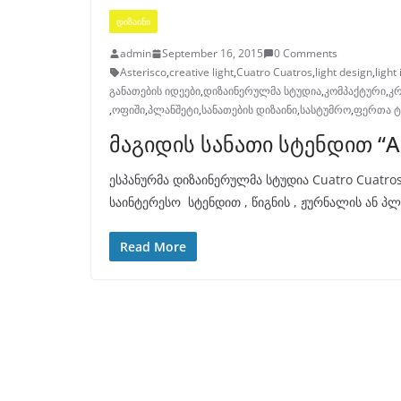
ᲓᲘᲖᲐᲘᲜᲘ
admin
September 16, 2015
0 Comments
Asterisco
,
creative light
,
Cuatro Cuatros
,
light design
,
light
განათების იდეები
,
დიზაინერულმა სტუდია
,
კომპაქტური
,
კრ
,
ოფიში
,
პლანშეტი
,
სანათების დიზაინი
,
სასტუმრო
,
ფერთა 
მაგიდის სანათი სტენდით “As
ესპანურმა დიზაინერულმა სტუდია Cuatro Cuatros 
საინტერესო სტენდით , წიგნის , ჟურნალის ან პლ
Read More