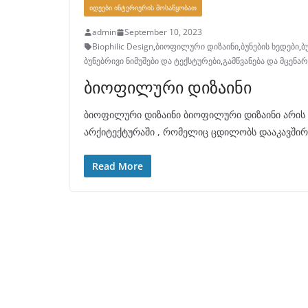
ᲘᲓᲔᲔᲑᲘ ᲘᲜᲢᲔᲠᲘᲔᲠᲘᲡ ᲛᲝᲡᲐᲬᲧᲝᲑᲐᲗ
admin
September 10, 2023
Biophilic Design
,
ბიოფილური დიზაინი
,
ბუნების ხედები
,
ბ
ბუნებრივი ნიმუშები და ტექსტურები
,
გამწვანება და მცენარ
ბიოფილური დიზაინი
ბიოფილური დიზაინი ბიოფილური დიზაინი არის 
არქიტექტურაში , რომელიც ცდილობს დააკავშირო
Read More