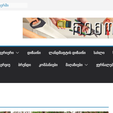
იერში
 და დედამიწის
დგენთ
ᲢᲔᲠᲘᲔᲠᲘ
ᲓᲘᲖᲐᲘᲜᲘ
ᲚᲐᲜᲓᲨᲐᲤᲢᲘᲡ ᲓᲘᲖᲐᲘᲜᲘ
ᲡᲐᲮᲚᲘ
ᲢᲔᲠᲕᲘᲣ
ᲑᲠᲔᲜᲓᲘ
ᲙᲝᲛᲞᲐᲜᲘᲔᲑᲘ
ᲛᲐᲦᲐᲖᲘᲔᲑᲘ
ᲟᲣᲠᲜᲐᲚᲔᲑ