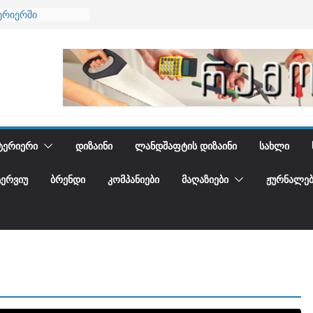
ება
ერიერში
მი და დედამიწის
ანი
გიდგენთ
ᲢᲔᲠᲘᲔᲠᲘ
ᲓᲘᲖᲐᲘᲜᲘ
ᲚᲐᲜᲓᲨᲐᲤᲢᲘᲡ ᲓᲘᲖᲐᲘᲜᲘ
ᲡᲐᲮᲚᲘ
ᲢᲔᲠᲕᲘᲣ
ᲑᲠᲔᲜᲓᲘ
ᲙᲝᲛᲞᲐᲜᲘᲔᲑᲘ
ᲛᲐᲦᲐᲖᲘᲔᲑᲘ
ᲟᲣᲠᲜᲐᲚᲔᲑ