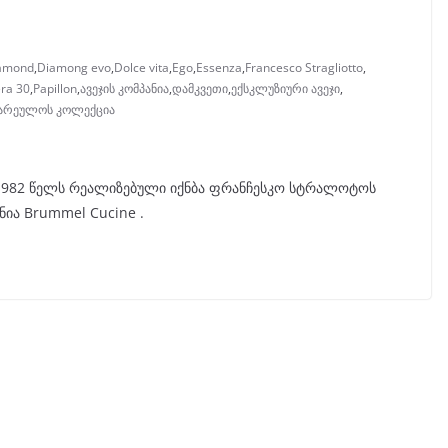
amond
,
Diamong evo
,
Dolce vita
,
Ego
,
Essenza
,
Francesco Stragliotto
,
ra 30
,
Papillon
,
ავეჯის კომპანია
,
დამკვეთი
,
ექსკლუზიური ავეჯი
,
ზარეულოს კოლექცია
1982 წელს რეალიზებული იქნბა ფრანჩესკო სტრალოტოს
ანია Brummel Cucine .