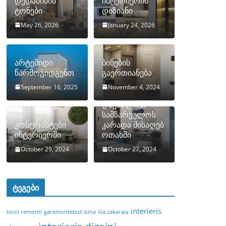
დედამიწის
ინტერიერის
ტონები
დიზიანი
May 26, 2026
January 24, 2026
არტემიდი
ბინების
წარმოგიდგენთ
გაერთიანება
September 16, 2025
November 4, 2024
როგორ
დავმალოთ
სამზარეულოს
კონტრასტები
კარადა მისაღებ
ინტერიერში
ოთახში
October 29, 2024
October 27, 2024
ტეგები
interieris
binis remonti
garemontebuli bina
ilia zakaraia