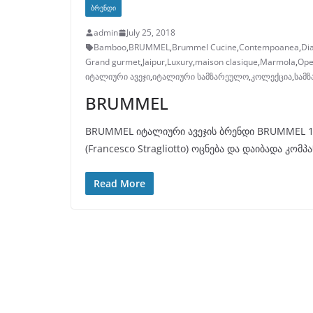
ᲑᲠᲔᲜᲓᲘ
admin
July 25, 2018
Bamboo
,
BRUMMEL
,
Brummel Cucine
,
Contempoanea
,
Di
Grand gurmet
,
Jaipur
,
Luxury
,
maison clasique
,
Marmola
,
Ope
იტალიური ავეჯი
,
იტალიური სამზარეულო
,
კოლექცია
,
სამ
BRUMMEL
BRUMMEL იტალიური ავეჯის ბრენდი BRUMMEL 
(Francesco Stragliotto) ოცნება და დაიბადა კომპ
Read More