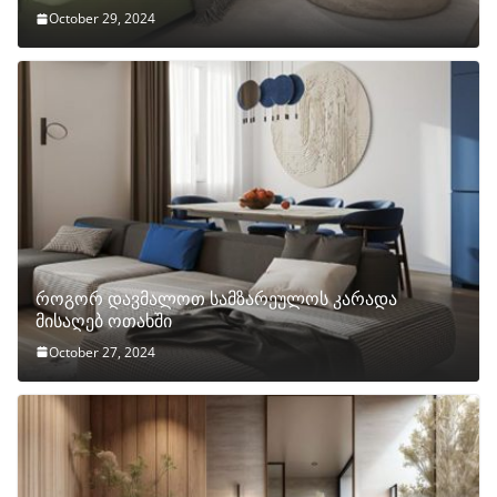
October 29, 2024
როგორ დავმალოთ სამზარეულოს კარადა
მისაღებ ოთახში
October 27, 2024