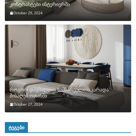
კონტრასტები ინტერიერში
October 29, 2024
როგორ დავმალოთ სამზარეულოს კარადა
მისაღებ ოთახში
October 27, 2024
ტეგები