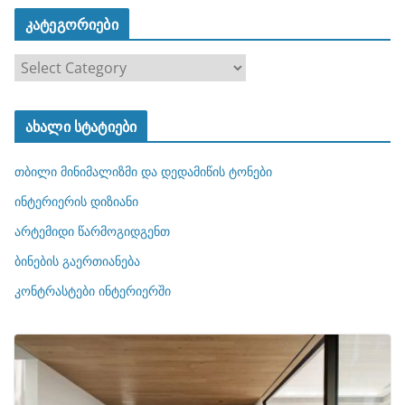
კატეგორიები
კ
ა
ტ
ახალი სტატიები
ე
გ
თბილი მინიმალიზმი და დედამიწის ტონები
ო
რ
ინტერიერის დიზიანი
ი
არტემიდი წარმოგიდგენთ
ე
ბინების გაერთიანება
ბ
ი
კონტრასტები ინტერიერში