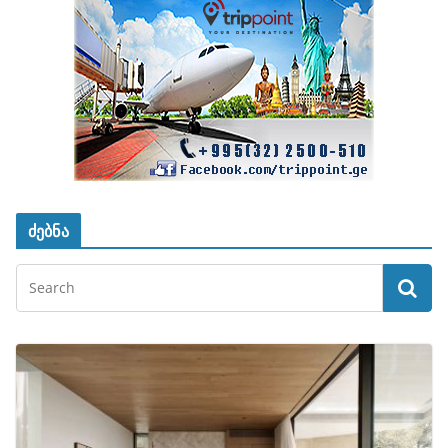
ძებნა