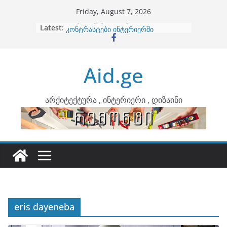
Skip
Friday, August 7, 2026
to
Latest:
ბინების გაერთიანება
content
კონტრასტები ინტერიერში
თბილი მინიმალიზმი და დედამიწის
ტონები
Aid.ge
ინტერიერის დიზიანი
არტემიდი წარმოგიდგენთ
არქიტექტურა , ინტერიერი , დიზაინი
eris dayeneba