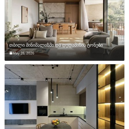
თბილი მინიმალიზმი და დედამიწის ტონები
May 26, 2026