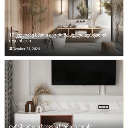
10 ყველაზე ხშირი შეცდომა სველი წერტილის
რემონტში
October 24, 2024
თანამედროვე სტილის საერთო ოთახი