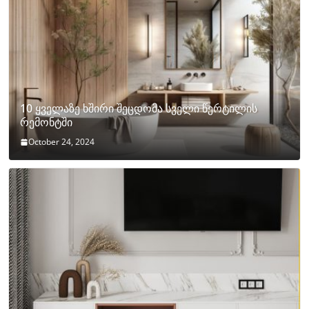
10 ყველაზე ხშირი შეცდომა სველი წერტილის
რემონტში
October 24, 2024