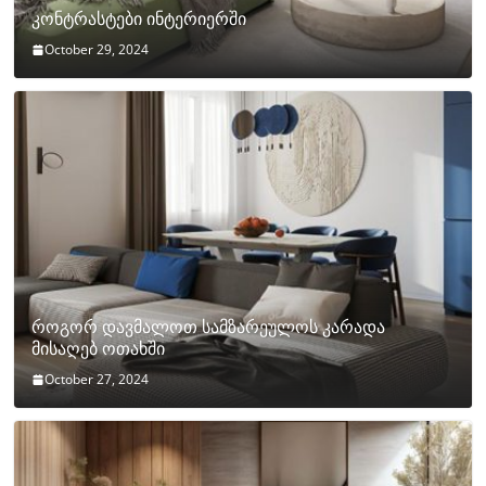
კონტრასტები ინტერიერში
October 29, 2024
როგორ დავმალოთ სამზარეულოს კარადა
მისაღებ ოთახში
October 27, 2024