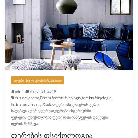
ᲘᲓᲔᲔᲑᲘ ᲘᲜᲢᲔᲠᲘᲔᲠᲘᲡ ᲛᲝᲡᲐᲬᲧᲝᲑᲐᲗ
admin
March 21, 2019
eris dayeneba
,
Ferebi
,
ferebis fsicologia
,
ferebis fsiqologia
,
feris shercheva
,
დიზაინის ფერი
,
ინტერიერის ფერი
,
საღებავის ფერი
,
ფერები
,
ფერები ინტერიერში
,
ფერების ფსიქოლოგია
,
ფერი დიზაინში
,
ფერის დაყენება
,
ფერის შერჩევა
ფერების ფსიქოლოგია