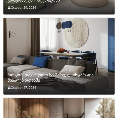
კონტრასტები ინტერიერში
October 29, 2024
როგორ დავმალოთ სამზარეულოს კარადა
მისაღებ ოთახში
October 27, 2024