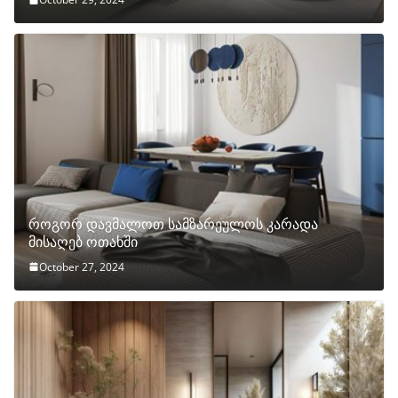
როგორ დავმალოთ სამზარეულოს კარადა
მისაღებ ოთახში
October 27, 2024