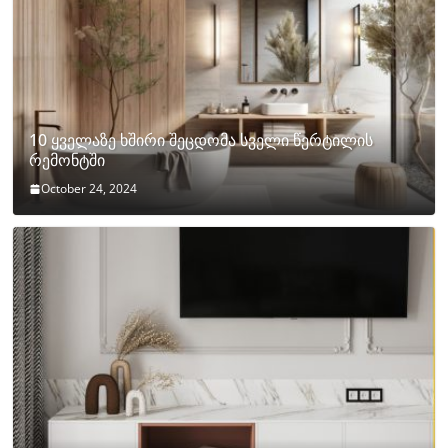
10 ყველაზე ხშირი შეცდომა სველი წერტილის
რემონტში
October 24, 2024