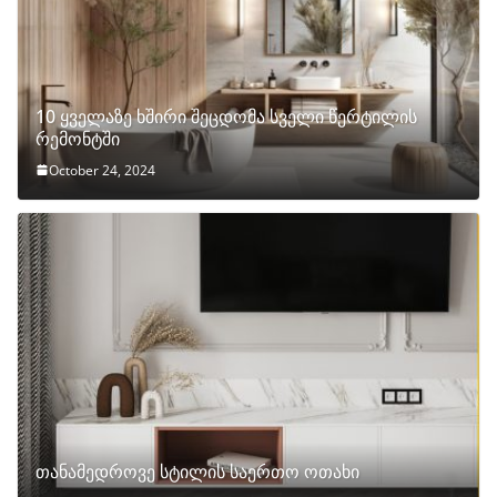
10 ყველაზე ხშირი შეცდომა სველი წერტილის
რემონტში
October 24, 2024
თანამედროვე სტილის საერთო ოთახი