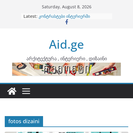
Skip
Saturday, August 8, 2026
to
Latest:
ბინების გაერთიანება
content
კონტრასტები ინტერიერში
თბილი მინიმალიზმი და დედამიწის
ტონები
Aid.ge
ინტერიერის დიზიანი
არტემიდი წარმოგიდგენთ
არქიტექტურა , ინტერიერი , დიზაინი
fotos dizaini