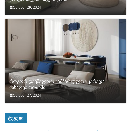
October 29, 2024
როგორ დავმალოთ სამზარეულოს კარადა
მისაღებ ოთახში
October 27, 2024
ტეგები