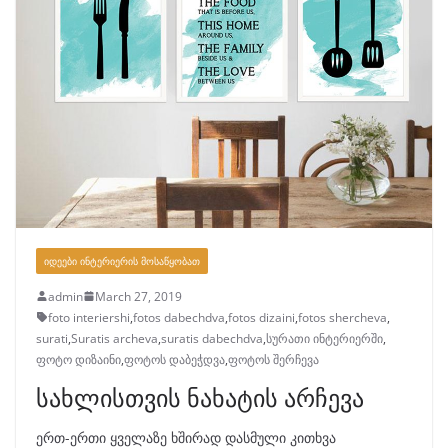
ᲘᲓᲔᲔᲑᲘ ᲘᲜᲢᲔᲠᲘᲔᲠᲘᲡ ᲛᲝᲡᲐᲬᲧᲝᲑᲐᲗ
admin
March 27, 2019
foto interiershi
,
fotos dabechdva
,
fotos dizaini
,
fotos shercheva
,
surati
,
Suratis archeva
,
suratis dabechdva
,
სურათი ინტერიერში
,
ფოტო დიზაინი
,
ფოტოს დაბეჭდვა
,
ფოტოს შერჩევა
სახლისთვის ნახატის არჩევა
ერთ-ერთი ყველაზე ხშირად დასმული კითხვა