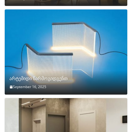
არტემიდი წარმოგიდგენთ
September 16, 2025