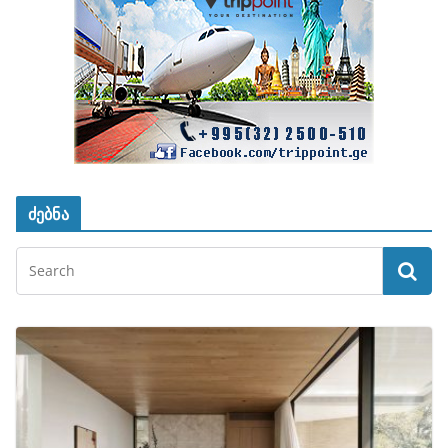
ძებნა