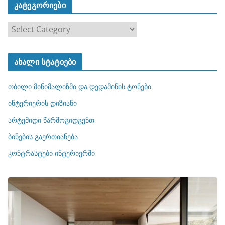
კატეგორიები
კ
ა
ტ
ახალი სტატიები
ე
გ
თბილი მინიმალიზმი და დედამიწის ტონები
ო
რ
ინტერიერის დიზიანი
ი
არტემიდი წარმოგიდგენთ
ე
ბინების გაერთიანება
ბ
ი
კონტრასტები ინტერიერში