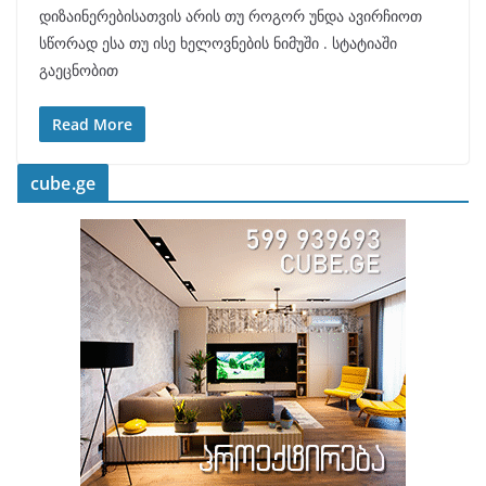
დიზაინერებისათვის არის თუ როგორ უნდა ავირჩიოთ
სწორად ესა თუ ისე ხელოვნების ნიმუში . სტატიაში
გაეცნობით
Read More
cube.ge