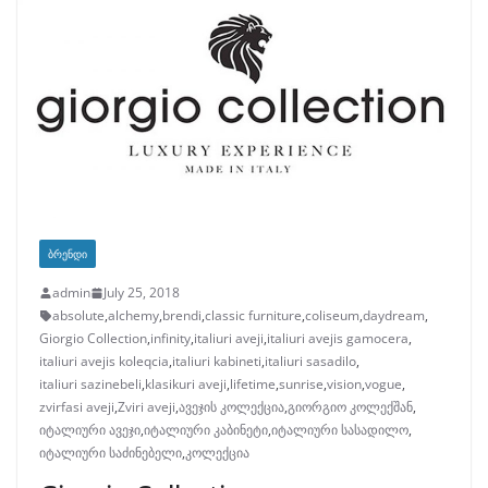
ᲑᲠᲔᲜᲓᲘ
admin
July 25, 2018
absolute
,
alchemy
,
brendi
,
classic furniture
,
coliseum
,
daydream
,
Giorgio Collection
,
infinity
,
italiuri aveji
,
italiuri avejis gamocera
,
italiuri avejis koleqcia
,
italiuri kabineti
,
italiuri sasadilo
,
italiuri sazinebeli
,
klasikuri aveji
,
lifetime
,
sunrise
,
vision
,
vogue
,
zvirfasi aveji
,
Zviri aveji
,
ავეჯის კოლექცია
,
გიორგიო კოლექშან
,
იტალიური ავეჯი
,
იტალიური კაბინეტი
,
იტალიური სასადილო
,
იტალიური საძინებელი
,
კოლექცია