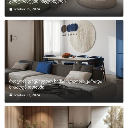
კონტრასტები ინტერიერში
October 29, 2024
როგორ დავმალოთ სამზარეულოს კარადა
მისაღებ ოთახში
October 27, 2024