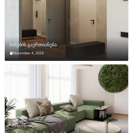
ბინების გაერთიანება
November 4, 2024