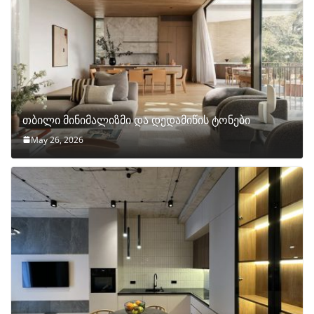
თბილი მინიმალიზმი და დედამიწის ტონები
May 26, 2026