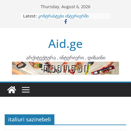
Skip
Thursday, August 6, 2026
to
Latest:
ბინების გაერთიანება
content
კონტრასტები ინტერიერში
თბილი მინიმალიზმი და დედამიწის
ტონები
Aid.ge
ინტერიერის დიზიანი
არტემიდი წარმოგიდგენთ
არქიტექტურა , ინტერიერი , დიზაინი
italiuri sazinebeli