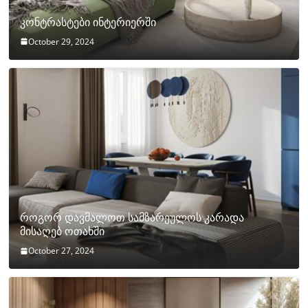
კონტრასტები ინტერიერში
October 29, 2024
როგორ დავმალოთ სამზარეულოს კარადა
მისაღებ ოთახში
October 27, 2024