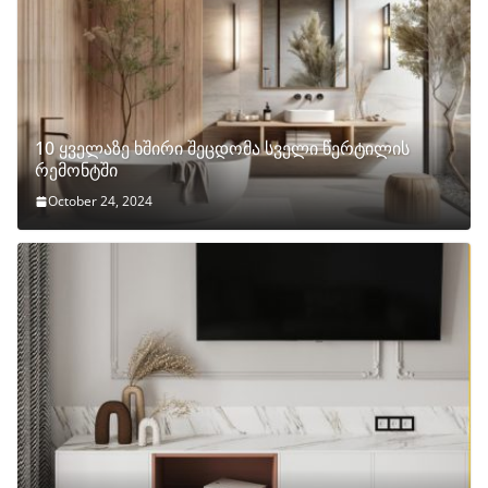
10 ყველაზე ხშირი შეცდომა სველი წერტილის
რემონტში
October 24, 2024