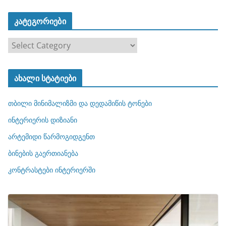
კატეგორიები
კ
ა
ტ
ახალი სტატიები
ე
გ
თბილი მინიმალიზმი და დედამიწის ტონები
ო
რ
ინტერიერის დიზიანი
ი
არტემიდი წარმოგიდგენთ
ე
ბინების გაერთიანება
ბ
ი
კონტრასტები ინტერიერში