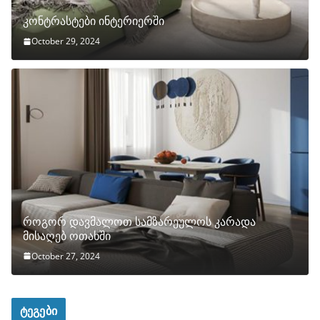
კონტრასტები ინტერიერში
October 29, 2024
როგორ დავმალოთ სამზარეულოს კარადა
მისაღებ ოთახში
October 27, 2024
ტეგები