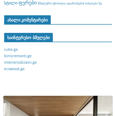
ფერები
სტილი
შპალერი
ხე
ცნობილი ადამიანების სახლები
ახალი კომენტარები
საინტერესო ბმულები
cube.ge
binisremonti.ge
interierisdizaini.ge
ecowood.ge