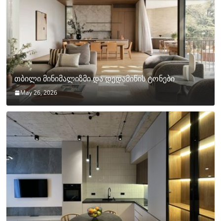
თბილი მინიმალიზმი და დედამიწის ტონები
May 26, 2026